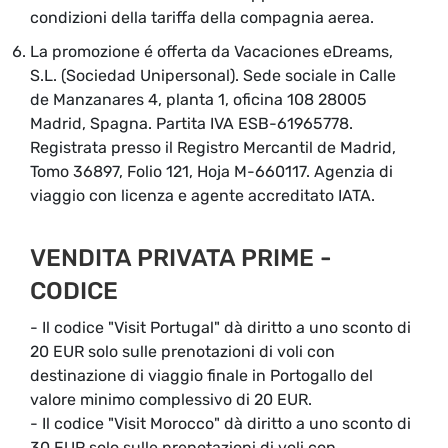
condizioni della tariffa della compagnia aerea.
La promozione é offerta da Vacaciones eDreams,
S.L. (Sociedad Unipersonal). Sede sociale in Calle
de Manzanares 4, planta 1, oficina 108 28005
Madrid, Spagna. Partita IVA ESB-61965778.
Registrata presso il Registro Mercantil de Madrid,
Tomo 36897, Folio 121, Hoja M-660117. Agenzia di
viaggio con licenza e agente accreditato IATA.
VENDITA PRIVATA PRIME -
CODICE
- Il codice "Visit Portugal" dà diritto a uno sconto di
20 EUR solo sulle prenotazioni di voli con
destinazione di viaggio finale in Portogallo del
valore minimo complessivo di 20 EUR.
- Il codice "Visit Morocco" dà diritto a uno sconto di
30 EUR solo sulle prenotazioni di voli con