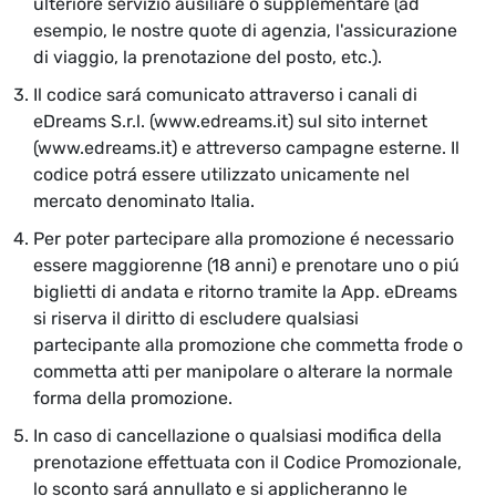
ulteriore servizio ausiliare o supplementare (ad
esempio, le nostre quote di agenzia, l'assicurazione
di viaggio, la prenotazione del posto, etc.).
Il codice sará comunicato attraverso i canali di
eDreams S.r.l. (www.edreams.it) sul sito internet
(www.edreams.it) e attreverso campagne esterne. Il
codice potrá essere utilizzato unicamente nel
mercato denominato Italia.
Per poter partecipare alla promozione é necessario
essere maggiorenne (18 anni) e prenotare uno o piú
biglietti di andata e ritorno tramite la App. eDreams
si riserva il diritto di escludere qualsiasi
partecipante alla promozione che commetta frode o
commetta atti per manipolare o alterare la normale
forma della promozione.
In caso di cancellazione o qualsiasi modifica della
prenotazione effettuata con il Codice Promozionale,
lo sconto sará annullato e si applicheranno le