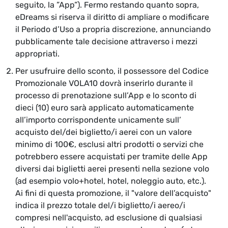
seguito, la ”App”). Fermo restando quanto sopra,
eDreams si riserva il diritto di ampliare o modificare
il Periodo d’Uso a propria discrezione, annunciando
pubblicamente tale decisione attraverso i mezzi
appropriati.
Per usufruire dello sconto, il possessore del Codice
Promozionale VOLA10 dovrà inserirlo durante il
processo di prenotazione sull’App e lo sconto di
dieci (10) euro sarà applicato automaticamente
all’importo corrispondente unicamente sull’
acquisto del/dei biglietto/i aerei con un valore
minimo di 100€, esclusi altri prodotti o servizi che
potrebbero essere acquistati per tramite delle App
diversi dai biglietti aerei presenti nella sezione volo
(ad esempio volo+hotel, hotel, noleggio auto, etc.).
Ai fini di questa promozione, il "valore dell’acquisto"
indica il prezzo totale del/i biglietto/i aereo/i
compresi nell'acquisto, ad esclusione di qualsiasi