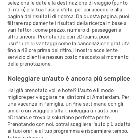
seleziona le date e la destinazione di viaggio (punto
di ritiro) e la tua fascia d'età, per poi accedere alla
pagina dei risultati di ricerca. Da questa pagina, puoi
filtrare rapidamente i risultati della ricerca in base a
vari fattori, come prezzo, numero di passeggeri e
altro ancora. Prenotando con eDreams, puoi
usufruire di vantaggi come la cancellazione gratuita
fino a 48 ore prima del ritiro, il nostro eccellente
servizio clienti e nessun costo nascosto al momento
della prenotazione.
Noleggiare un'auto è ancora più semplice
Hai già prenotato voli e hotel? L'auto è il modo
migliore per viaggiare nei dintorni di Amsterdam. Per
una vacanza in famiglia, un fine settimana con gli
amici o un viaggio d'affari, noleggia un'auto con
eDreams e trova la soluzione perfetta per te.
Prenotando con noi, potrai scegliere l'auto più adatta
ai tuoi orari e al tuo programma e risparmiare tempo,
fatica e denaro.