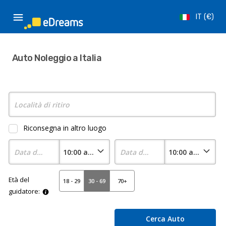
IT
€
Auto Noleggio a Italia