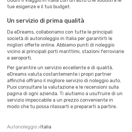
Goditi il viaggio in Italia con un'auto che soddisfa le
tue esigenze e il tuo budget.
Un servizio di prima qualità
Da eDreams, collaboriamo con tutte le principali
società di autonoleggio in Italia per garantirti le
migliori offerte online. Abbiamo punti di noleggio
vicino ai principali porti marittimi, stazioni ferroviarie
e aeroporti.
Per garantire un servizio eccellente e di qualità,
eDreams valuta costantemente i propri partner
affinché offrano il migliore servizio di noleggio auto.
Puoi consultare la valutazione e le recensioni sulla
pagina di ogni azienda. Ti aiutiamo a usufruire di un
servizio impeccabile a un prezzo conveniente in
modo che tu possa rilassarti e prepararti a partire.
Autonoleggio
Italia