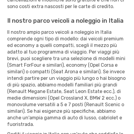
sono costi extra nascosti per le carte di credito.
Il nostro parco veicoli a noleggio in Italia
Il nostro ampio parco veicoli a noleggio in Italia
comprende ogni tipo di modello: dai veicoli premium
ed economy a quelli compatti, scegli il mezzo più
adatto al tuo programma di viaggio. Per viaggi più
brevi, puoi scegliere tra una selezione di modelli mini
(Smart ForFour e similari), economy (Opel Corsa e
similari) o compatti (Seat Arona e similari). Se invece
intendi partire per un viaggio più lungo o hai bisogno
di più spazio, abbiamo modelli familiari più grandi
(Renault Megane Estate, Seat Leon Estate ecc.), di
medie dimensioni (Opel Crossland X, BMW 2 ecc.) o
monovolume versatili a 5 e 7 posti (Renault Scenic o
similari). Se hai esigenze più specifiche, abbiamo
anche un'ampia gamma di auto di lusso, cabriolet e
fuoristrada.