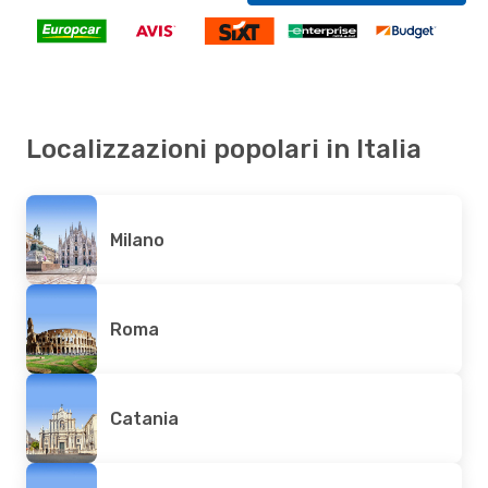
Localizzazioni popolari in Italia
Milano
Roma
Catania