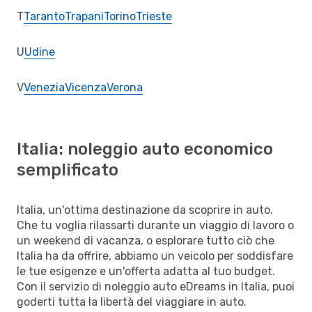
T
Taranto
Trapani
Torino
Trieste
U
Udine
V
Venezia
Vicenza
Verona
Italia: noleggio auto economico
semplificato
Italia, un'ottima destinazione da scoprire in auto.
Che tu voglia rilassarti durante un viaggio di lavoro o
un weekend di vacanza, o esplorare tutto ciò che
Italia ha da offrire, abbiamo un veicolo per soddisfare
le tue esigenze e un'offerta adatta al tuo budget.
Con il servizio di noleggio auto eDreams in Italia, puoi
goderti tutta la libertà del viaggiare in auto.