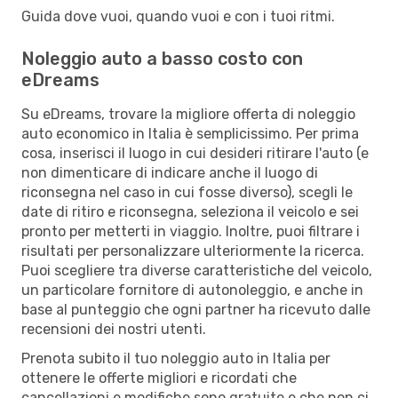
Guida dove vuoi, quando vuoi e con i tuoi ritmi.
Noleggio auto a basso costo con
eDreams
Su eDreams, trovare la migliore offerta di noleggio
auto economico in Italia è semplicissimo. Per prima
cosa, inserisci il luogo in cui desideri ritirare l'auto (e
non dimenticare di indicare anche il luogo di
riconsegna nel caso in cui fosse diverso), scegli le
date di ritiro e riconsegna, seleziona il veicolo e sei
pronto per metterti in viaggio. Inoltre, puoi filtrare i
risultati per personalizzare ulteriormente la ricerca.
Puoi scegliere tra diverse caratteristiche del veicolo,
un particolare fornitore di autonoleggio, e anche in
base al punteggio che ogni partner ha ricevuto dalle
recensioni dei nostri utenti.
Prenota subito il tuo noleggio auto in Italia per
ottenere le offerte migliori e ricordati che
cancellazioni e modifiche sono gratuite e che non ci