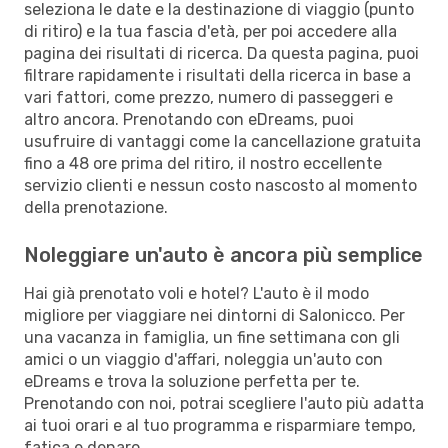
seleziona le date e la destinazione di viaggio (punto
di ritiro) e la tua fascia d'età, per poi accedere alla
pagina dei risultati di ricerca. Da questa pagina, puoi
filtrare rapidamente i risultati della ricerca in base a
vari fattori, come prezzo, numero di passeggeri e
altro ancora. Prenotando con eDreams, puoi
usufruire di vantaggi come la cancellazione gratuita
fino a 48 ore prima del ritiro, il nostro eccellente
servizio clienti e nessun costo nascosto al momento
della prenotazione.
Noleggiare un'auto è ancora più semplice
Hai già prenotato voli e hotel? L'auto è il modo
migliore per viaggiare nei dintorni di Salonicco. Per
una vacanza in famiglia, un fine settimana con gli
amici o un viaggio d'affari, noleggia un'auto con
eDreams e trova la soluzione perfetta per te.
Prenotando con noi, potrai scegliere l'auto più adatta
ai tuoi orari e al tuo programma e risparmiare tempo,
fatica e denaro.