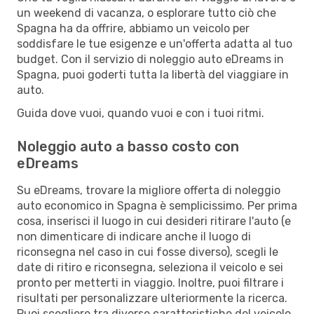
un weekend di vacanza, o esplorare tutto ciò che
Spagna ha da offrire, abbiamo un veicolo per
soddisfare le tue esigenze e un'offerta adatta al tuo
budget. Con il servizio di noleggio auto eDreams in
Spagna, puoi goderti tutta la libertà del viaggiare in
auto.
Guida dove vuoi, quando vuoi e con i tuoi ritmi.
Noleggio auto a basso costo con
eDreams
Su eDreams, trovare la migliore offerta di noleggio
auto economico in Spagna è semplicissimo. Per prima
cosa, inserisci il luogo in cui desideri ritirare l'auto (e
non dimenticare di indicare anche il luogo di
riconsegna nel caso in cui fosse diverso), scegli le
date di ritiro e riconsegna, seleziona il veicolo e sei
pronto per metterti in viaggio. Inoltre, puoi filtrare i
risultati per personalizzare ulteriormente la ricerca.
Puoi scegliere tra diverse caratteristiche del veicolo,