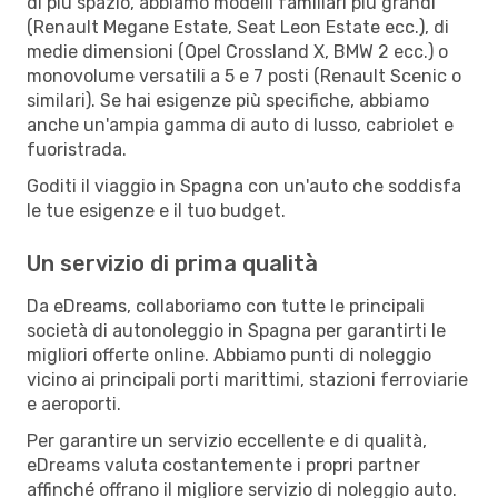
di più spazio, abbiamo modelli familiari più grandi
(Renault Megane Estate, Seat Leon Estate ecc.), di
medie dimensioni (Opel Crossland X, BMW 2 ecc.) o
monovolume versatili a 5 e 7 posti (Renault Scenic o
similari). Se hai esigenze più specifiche, abbiamo
anche un'ampia gamma di auto di lusso, cabriolet e
fuoristrada.
Goditi il viaggio in Spagna con un'auto che soddisfa
le tue esigenze e il tuo budget.
Un servizio di prima qualità
Da eDreams, collaboriamo con tutte le principali
società di autonoleggio in Spagna per garantirti le
migliori offerte online. Abbiamo punti di noleggio
vicino ai principali porti marittimi, stazioni ferroviarie
e aeroporti.
Per garantire un servizio eccellente e di qualità,
eDreams valuta costantemente i propri partner
affinché offrano il migliore servizio di noleggio auto.