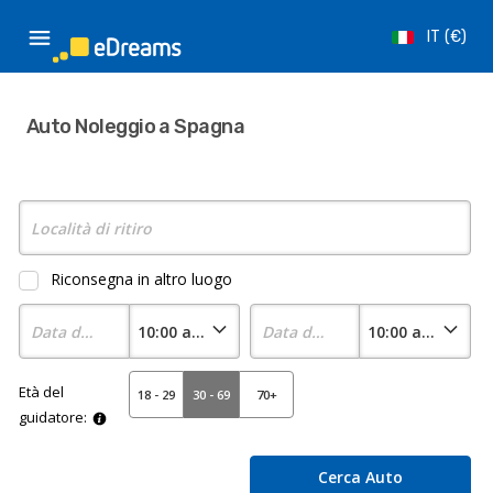
IT
€
Auto Noleggio a Spagna