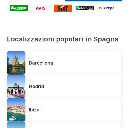
Localizzazioni popolari in Spagna
Barcellona
Madrid
Ibiza