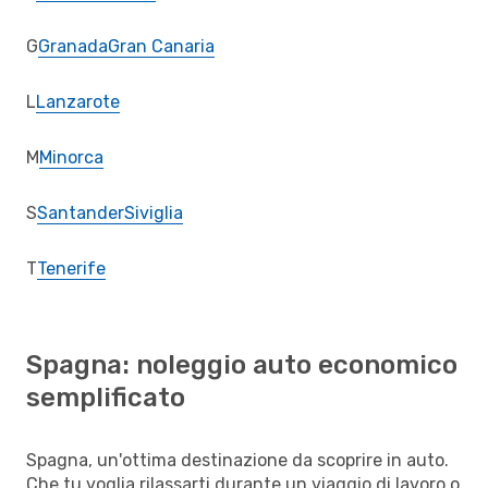
G
Granada
Gran Canaria
L
Lanzarote
M
Minorca
S
Santander
Siviglia
T
Tenerife
Spagna: noleggio auto economico
semplificato
Spagna, un'ottima destinazione da scoprire in auto.
Che tu voglia rilassarti durante un viaggio di lavoro o