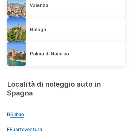
Valenza
Malaga
Palma di Maiorca
Località di noleggio auto in
Spagna
B
Bilbao
F
Fuerteventura