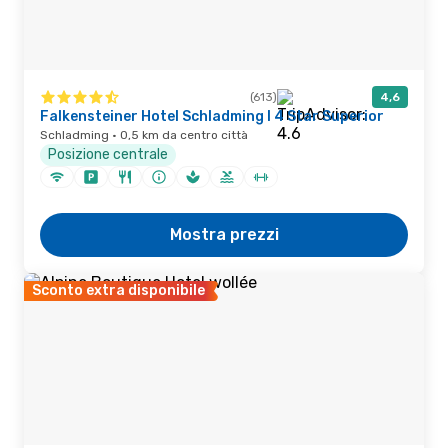
(613)
4,6
Falkensteiner Hotel Schladming l 4 Star Superior
Schladming · 0,5 km da centro città
Posizione centrale
Mostra prezzi
Sconto extra disponibile