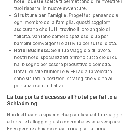
hotel, queste scelte ti permettono di reinvestire i
tuoi risparmi in nuove avventure.
Strutture per Famiglie:
Progettati pensando a
ogni membro della famiglia, questi soggiorni
assicurano che tutti trovino il loro angolo di
felicità. Vantano camere spaziose, club per
bambini coinvolgenti e attività per tutte le età.
Hotel Business:
Se il tuo viaggio è di lavoro, i
nostri hotel specializzati offrono tutto ciò di cui
hai bisogno per essere produttivo e comodo.
Dotati di sale riunioni e Wi-Fi ad alta velocità,
sono situati in posizioni strategiche vicino ai
principali centri d'affari.
La tua porta d'accesso all'hotel perfetto a
Schladming
Noi di eDreams capiamo che pianificare il tuo viaggio
e trovare l'alloggio giusto dovrebbe essere semplice.
Ecco perché abbiamo creato una piattaforma