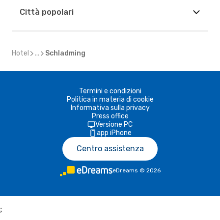
Città popolari
Hotel
...
Schladming
Termini e condizioni
Politica in materia di cookie
Informativa sulla privacy
Press office
Versione PC
app iPhone
Centro assistenza
eDreams
©
2026
;