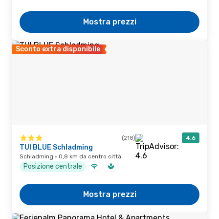
Mostra prezzi
Sconto extra disponibile
(218)
4,6
TUI BLUE Schladming
Schladming · 0,8 km da centro città
Posizione centrale
Mostra prezzi