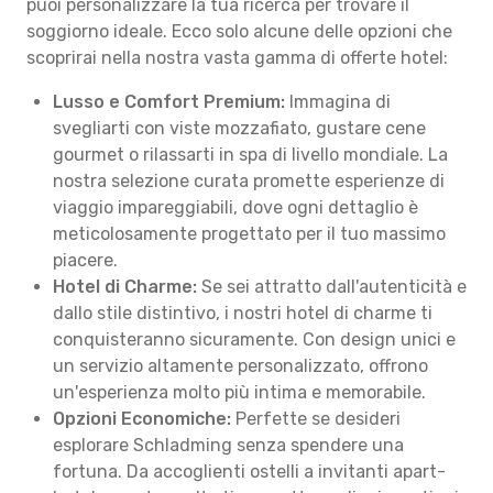
puoi personalizzare la tua ricerca per trovare il
soggiorno ideale. Ecco solo alcune delle opzioni che
scoprirai nella nostra vasta gamma di offerte hotel:
Lusso e Comfort Premium:
Immagina di
svegliarti con viste mozzafiato, gustare cene
gourmet o rilassarti in spa di livello mondiale. La
nostra selezione curata promette esperienze di
viaggio impareggiabili, dove ogni dettaglio è
meticolosamente progettato per il tuo massimo
piacere.
Hotel di Charme:
Se sei attratto dall'autenticità e
dallo stile distintivo, i nostri hotel di charme ti
conquisteranno sicuramente. Con design unici e
un servizio altamente personalizzato, offrono
un'esperienza molto più intima e memorabile.
Opzioni Economiche:
Perfette se desideri
esplorare Schladming senza spendere una
fortuna. Da accoglienti ostelli a invitanti apart-