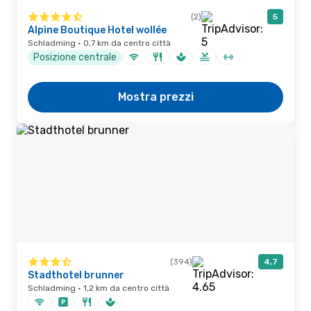
(2)
5
Alpine Boutique Hotel wollée
Schladming · 0,7 km da centro città
Posizione centrale
Mostra prezzi
(394)
4,7
Stadthotel brunner
Schladming · 1,2 km da centro città