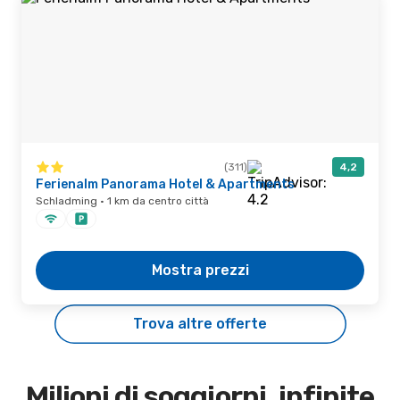
(311)
4,2
Ferienalm Panorama Hotel & Apartments
Schladming · 1 km da centro città
Mostra prezzi
Trova altre offerte
Milioni di soggiorni, infinite