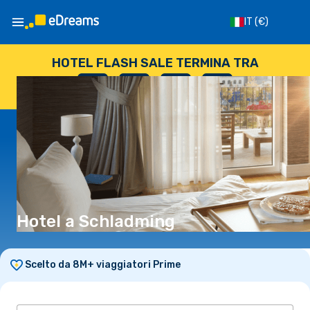
IT
(€)
HOTEL FLASH SALE TERMINA TRA
--
:
--
:
--
:
--
GIORNI
ORE
MINUTI
SECONDI
Hotel a Schladming
Scelto da 8M+ viaggiatori Prime