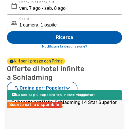
Check-in / Check-out
Ospiti
Ricerca
Modificare la destinazione?
N. 1 per il prezzo con Prime
Offerte di hotel infinite
a Schladming
Ordina per:
Popolari
La scelta più popolare tra i nostri viaggiatori
Sconto extra disponibile