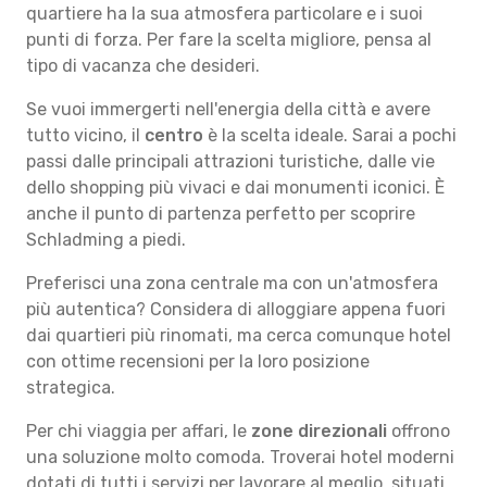
quartiere ha la sua atmosfera particolare e i suoi
punti di forza. Per fare la scelta migliore, pensa al
tipo di vacanza che desideri.
Se vuoi immergerti nell'energia della città e avere
tutto vicino, il
centro
è la scelta ideale. Sarai a pochi
passi dalle principali attrazioni turistiche, dalle vie
dello shopping più vivaci e dai monumenti iconici. È
anche il punto di partenza perfetto per scoprire
Schladming a piedi.
Preferisci una zona centrale ma con un'atmosfera
più autentica? Considera di alloggiare appena fuori
dai quartieri più rinomati, ma cerca comunque hotel
con ottime recensioni per la loro posizione
strategica.
Per chi viaggia per affari, le
zone direzionali
offrono
una soluzione molto comoda. Troverai hotel moderni
dotati di tutti i servizi per lavorare al meglio, situati