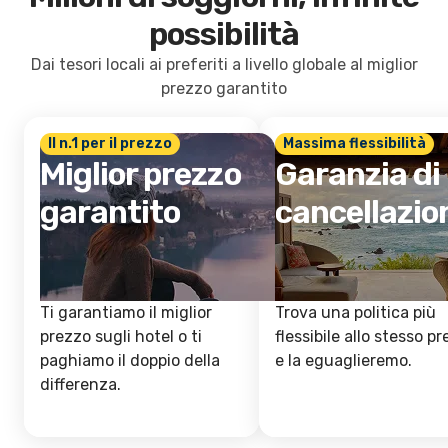
possibilità
Dai tesori locali ai preferiti a livello globale al miglior
prezzo garantito
Il n.1 per il prezzo
Massima flessibilità
Miglior prezzo
Garanzia di
garantito
cancellazio
Ti garantiamo il miglior
Trova una politica più
prezzo sugli hotel o ti
flessibile allo stesso p
paghiamo il doppio della
e la eguaglieremo.
differenza.