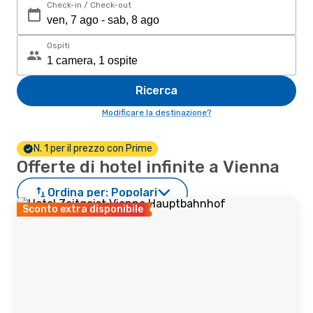
Check-in / Check-out
Ospiti
Ricerca
Modificare la destinazione?
N. 1 per il prezzo con Prime
Offerte di hotel infinite a Vienna
Ordina per:
Popolari
Sconto extra disponibile