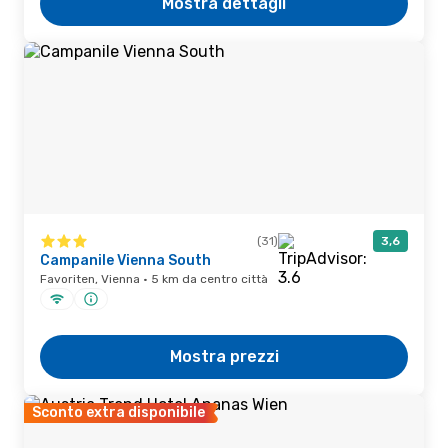
Mostra dettagli
(31)
3,6
Campanile Vienna South
Favoriten, Vienna · 5 km da centro città
Mostra prezzi
Sconto extra disponibile