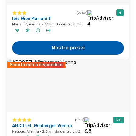
(2752)
4
Ibis Wien Mariahilf
Mariahilf, Vienna · 3,1 km da centro città
Mostra prezzi
Sconto extra disponibile
(1110)
3,8
ARCOTEL Wimberger Vienna
Neubau, Vienna · 2,8 km da centro città