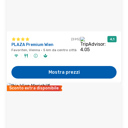
(595)
4,1
PLAZA Premium Wien
Favoriten, Vienna · 5 km da centro città
Mostra prezzi
Sconto extra disponibile