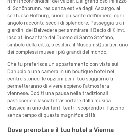
ritmi inconfondibili del valzer. Dal grandioso Palazzo
di Schönbrunn, residenza estiva degli Asburgo, al
sontuoso Hofburg, cuore pulsante dell'impero, ogni
angolo racconta secoli di splendore. Passeggia tra i
giardini del Belvedere per ammirare il Bacio di Klimt,
lasciati incantare dal Duomo di Santo Stefano,
simbolo della città, o esplora il MuseumsQuartier, uno
dei complessi museali più grandi del mondo.
Che tu preferisca un appartamento con vista sul
Danubio o una camera in un boutique hotel nel
centro storico, le opzioni per il tuo soggiorno ti
permetteranno di vivere appieno l'atmosfera
viennese. Goditi una pausa nelle tradizionali
pasticcerie o lasciati trasportare dalla musica
classica in uno dei tanti teatri, scoprendo il fascino
senza tempo di questa magnifica città.
Dove prenotare il tuo hotel a Vienna