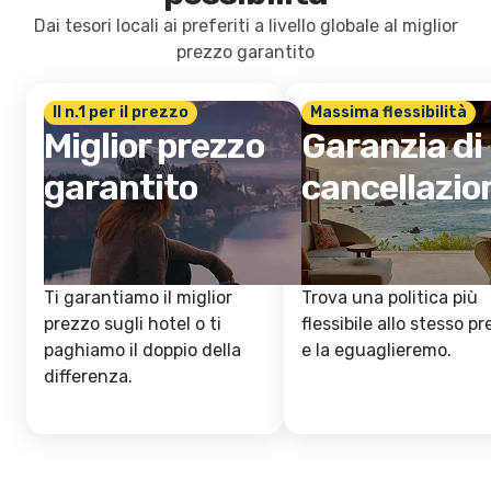
Dai tesori locali ai preferiti a livello globale al miglior
prezzo garantito
Il n.1 per il prezzo
Massima flessibilità
Miglior prezzo
Garanzia di
garantito
cancellazio
Ti garantiamo il miglior
Trova una politica più
prezzo sugli hotel o ti
flessibile allo stesso p
paghiamo il doppio della
e la eguaglieremo.
differenza.