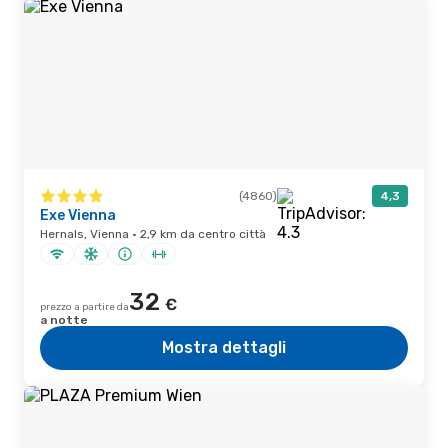
(4860)
4,3
Exe Vienna
Hernals, Vienna · 2,9 km da centro città
32
€
prezzo a partire da
a notte
Mostra dettagli