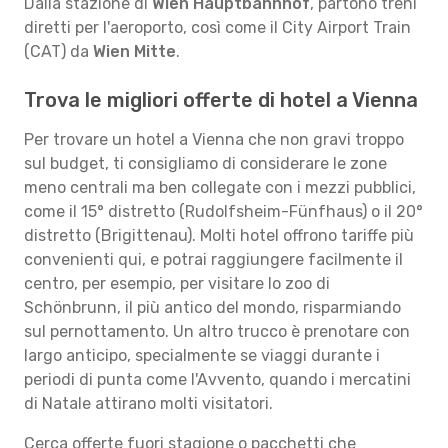
Dalla stazione di
Wien Hauptbahnhof
, partono treni
diretti per l'aeroporto, così come il City Airport Train
(CAT) da
Wien Mitte
.
Trova le migliori offerte di hotel a Vienna
Per trovare un hotel a Vienna che non gravi troppo
sul budget, ti consigliamo di considerare le zone
meno centrali ma ben collegate con i mezzi pubblici,
come il 15° distretto (Rudolfsheim-Fünfhaus) o il 20°
distretto (Brigittenau). Molti hotel offrono tariffe più
convenienti qui, e potrai raggiungere facilmente il
centro, per esempio, per visitare lo zoo di
Schönbrunn, il più antico del mondo, risparmiando
sul pernottamento. Un altro trucco è prenotare con
largo anticipo, specialmente se viaggi durante i
periodi di punta come l'Avvento, quando i mercatini
di Natale attirano molti visitatori.
Cerca offerte fuori stagione o pacchetti che