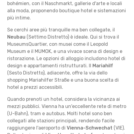
bohémien, con il Naschmarkt, gallerie d'arte e locali
alla moda, proponendo boutique hotel e sistemazioni
più intime.
Se cerchi aree più tranquille ma ben collegate, il
Neubau
(Settimo Distretto) è ideale. Qui si trova il
MuseumsQuartier, con musei come il Leopold
Museum e il MUMOK, e una vivace scena di design e
ristorazione. Le opzioni di alloggio includono hotel di
design e appartamenti ristrutturati. Il
Mariahilf
(Sesto Distretto), adiacente, offre la via dello
shopping Mariahilfer Straße e una buona scelta di
hotel a prezzi accessibili.
Quando prenoti un hotel, considera la vicinanza ai
mezzi pubblici. Vienna ha un'eccellente rete di metro
(U-Bahn), tram e autobus. Molti hotel sono ben
collegati alle stazioni principali, rendendo facile
raggiungere l'aeroporto di
Vienna-Schwechat
(VIE).