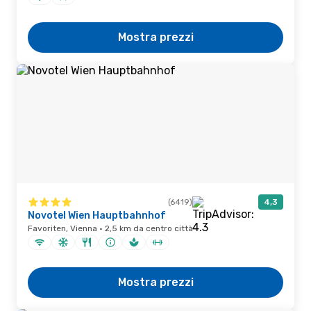
Mostra prezzi
(6419)
4,3
Novotel Wien Hauptbahnhof
Favoriten, Vienna · 2,5 km da centro città
Mostra prezzi