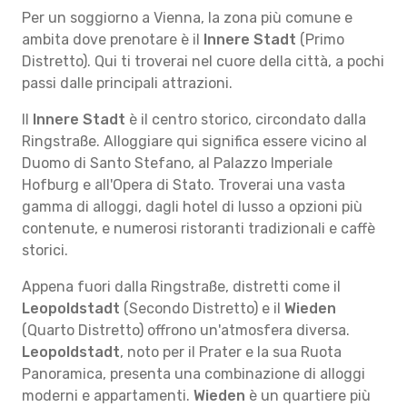
Per un soggiorno a Vienna, la zona più comune e
ambita dove prenotare è il
Innere Stadt
(Primo
Distretto). Qui ti troverai nel cuore della città, a pochi
passi dalle principali attrazioni.
Il
Innere Stadt
è il centro storico, circondato dalla
Ringstraße. Alloggiare qui significa essere vicino al
Duomo di Santo Stefano, al Palazzo Imperiale
Hofburg e all'Opera di Stato. Troverai una vasta
gamma di alloggi, dagli hotel di lusso a opzioni più
contenute, e numerosi ristoranti tradizionali e caffè
storici.
Appena fuori dalla Ringstraße, distretti come il
Leopoldstadt
(Secondo Distretto) e il
Wieden
(Quarto Distretto) offrono un'atmosfera diversa.
Leopoldstadt
, noto per il Prater e la sua Ruota
Panoramica, presenta una combinazione di alloggi
moderni e appartamenti.
Wieden
è un quartiere più