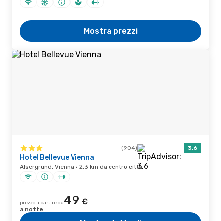
Mostra prezzi
(904)
3,6
Hotel Bellevue Vienna
Alsergrund, Vienna · 2,3 km da centro città
49
€
prezzo a partire da
a notte