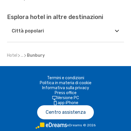
Esplora hotel in altre destinazioni
Città popolari
Hotel
...
Bunbury
Termini e condizioni
Politica in materia di cookie
Informativa sulla privacy
Press office
Versione PC
app iPhone
Centro assistenza
eDreams
©
2026