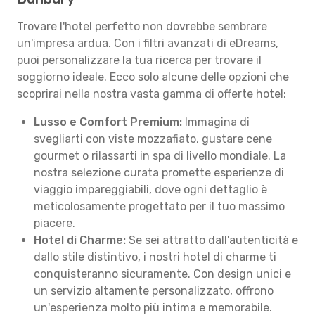
Trovare l'hotel perfetto non dovrebbe sembrare
un'impresa ardua. Con i filtri avanzati di eDreams,
puoi personalizzare la tua ricerca per trovare il
soggiorno ideale. Ecco solo alcune delle opzioni che
scoprirai nella nostra vasta gamma di offerte hotel:
Lusso e Comfort Premium:
Immagina di
svegliarti con viste mozzafiato, gustare cene
gourmet o rilassarti in spa di livello mondiale. La
nostra selezione curata promette esperienze di
viaggio impareggiabili, dove ogni dettaglio è
meticolosamente progettato per il tuo massimo
piacere.
Hotel di Charme:
Se sei attratto dall'autenticità e
dallo stile distintivo, i nostri hotel di charme ti
conquisteranno sicuramente. Con design unici e
un servizio altamente personalizzato, offrono
un'esperienza molto più intima e memorabile.