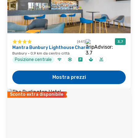
(441)
3,7
Mantra Bunbury Lighthouse Charm
Bunbury · 0,9 km da centro città
Posizione centrale
Mostra prezzi
Sconto extra disponibile