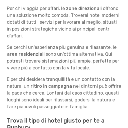
Per chi viaggia per affari, le
zone direzionali
offrono
una soluzione molto comoda. Troverai hotel moderni
dotati di tutti i servizi per lavorare al meglio, situati
in posizioni strategiche vicino ai principali centri
d'affari.
Se cerchi un'esperienza più genuina e rilassante, le
aree residenziali
sono un'ottima alternativa. Qui
potresti trovare sistemazioni più ampie, perfette per
vivere più a contatto con la vita locale.
E per chi desidera tranquillità e un contatto con la
natura, un
ritiro in campagna
nei dintorni può offrire
la pace che cerca. Lontani dal caos cittadino, questi
luoghi sono ideali per rilassarsi, godersi la natura e
fare piacevoli passeggiate in famiglia.
Trova il tipo di hotel giusto per te a
Bunbury