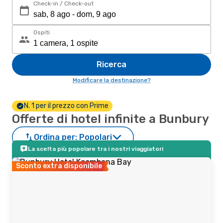
Check-in / Check-out
Ospiti
Ricerca
Modificare la destinazione?
N. 1 per il prezzo con Prime
Offerte di hotel infinite a Bunbury
Ordina per:
Popolari
La scelta più popolare tra i nostri viaggiatori
Sconto extra disponibile