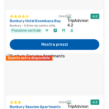
(1463)
4,2
Bunbury Hotel Koombana Bay
Bunbury · 0,8 km da centro città
Posizione centrale
Mostra prezzi
Sconto extra disponibile
(1024)
4,3
Bunbury Seaview Apartments