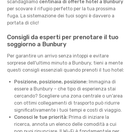
scandagliamo
centinaia di offerte hotel a Bunbury
per scovare il rifugio perfetto per la tua prossima
fuga. La sistemazione dei tuoi sogni è davvero a
portata di clic!
Consigli da esperti per prenotare il tuo
soggiorno a Bunbury
Per garantire un arrivo senza intoppi e evitare
sorprese dell'ultimo minuto a Bunbury, tieni a mente
questi consigli essenziali quando prenoti il tuo hotel:
Posizione, posizione, posizione:
Immagina di
essere a Bunbury – che tipo di esperienza stai
cercando? Scegliere una zona centrale o un'area
con ottimi collegamenti di trasporto può ridurre
significativamente i tuoi tempi e costi di viaggio.
Conosci le tue priorità:
Prima di iniziare la
ricerca, annota un elenco delle comodità a cui
non puoi rinunciare. Il Wi-Fi è fondamentale per