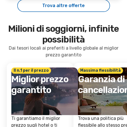
Trova altre offerte
Milioni di soggiorni, infinite
possibilità
Dai tesori locali ai preferiti a livello globale al miglior
prezzo garantito
Il n.1 per il prezzo
Massima flessibilità
Miglior prezzo
Garanzia di
garantito
cancellazio
Ti garantiamo il miglior
Trova una politica più
prezzo sugli hotel o ti
flessibile allo stesso p