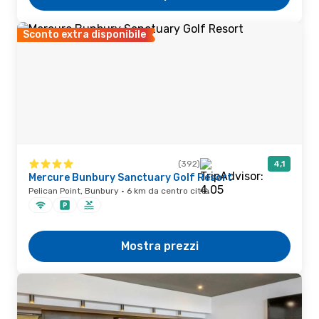
Sconto extra disponibile
(392)
4,1
Mercure Bunbury Sanctuary Golf Resort
Pelican Point, Bunbury · 6 km da centro città
Mostra prezzi