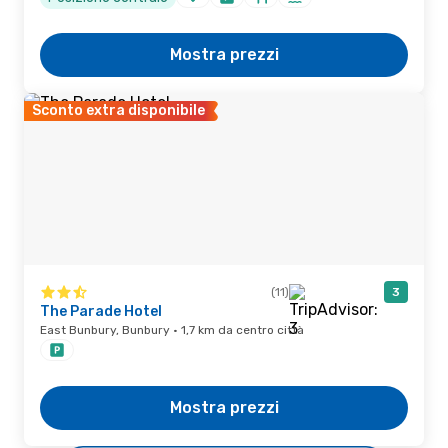
Mostra prezzi
Sconto extra disponibile
(11)
3
The Parade Hotel
East Bunbury, Bunbury · 1,7 km da centro città
Mostra prezzi