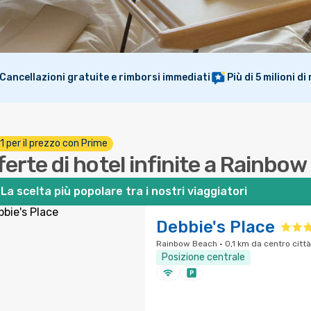
Cancellazioni gratuite e rimborsi immediati
Più di 5 milioni d
 1 per il prezzo con Prime
ferte di hotel infinite a Rainbo
La scelta più popolare tra i nostri viaggiatori
Debbie's Place
Rainbow Beach · 0,1 km da centro città
Posizione centrale