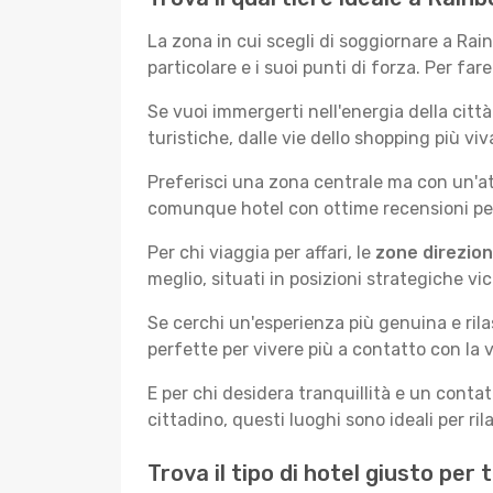
La zona in cui scegli di soggiornare a Ra
particolare e i suoi punti di forza. Per far
Se vuoi immergerti nell'energia della città 
turistiche, dalle vie dello shopping più v
Preferisci una zona centrale ma con un'at
comunque hotel con ottime recensioni per 
Per chi viaggia per affari, le
zone direzion
meglio, situati in posizioni strategiche vici
Se cerchi un'esperienza più genuina e rila
perfette per vivere più a contatto con la v
E per chi desidera tranquillità e un conta
cittadino, questi luoghi sono ideali per ril
Trova il tipo di hotel giusto pe