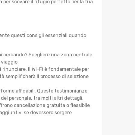
h
per scovare il rifugio perfetto per la tua
mente questi consigli essenziali quando
ai cercando? Scegliere una zona centrale
 viaggio.
i rinunciare. Il Wi-Fi è fondamentale per
tà semplificherà il processo di selezione
aforme affidabili. Queste testimonianze
 del personale, tra molti altri dettagli.
frono cancellazione gratuita o flessibile
 aggiuntivi se dovessero sorgere