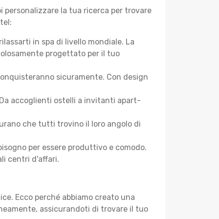
 personalizzare la tua ricerca per trovare
tel:
assarti in spa di livello mondiale. La
colosamente progettato per il tuo
 ti conquisteranno sicuramente. Con design
accoglienti ostelli a invitanti apart-
ano che tutti trovino il loro angolo di
ai bisogno per essere produttivo e comodo.
i centri d'affari.
plice. Ecco perché abbiamo creato una
eamente, assicurandoti di trovare il tuo