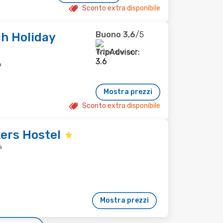
Sconto extra disponibile
Buono
3,6
/5
h Holiday
197 recensioni
à
Mostra prezzi
Sconto extra disponibile
ers Hostel
à
Mostra prezzi