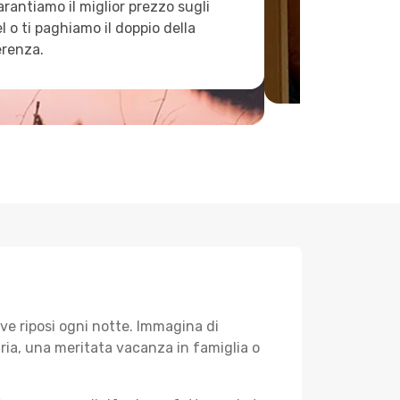
arantiamo il miglior prezzo sugli
l o ti paghiamo il doppio della
erenza.
ve riposi ogni notte. Immagina di
aria, una meritata vacanza in famiglia o