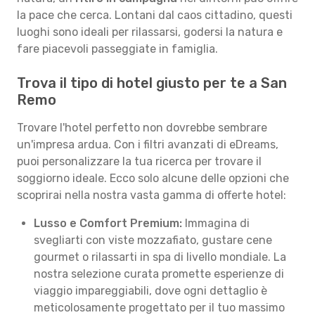
la pace che cerca. Lontani dal caos cittadino, questi
luoghi sono ideali per rilassarsi, godersi la natura e
fare piacevoli passeggiate in famiglia.
Trova il tipo di hotel giusto per te a San
Remo
Trovare l'hotel perfetto non dovrebbe sembrare
un'impresa ardua. Con i filtri avanzati di eDreams,
puoi personalizzare la tua ricerca per trovare il
soggiorno ideale. Ecco solo alcune delle opzioni che
scoprirai nella nostra vasta gamma di offerte hotel:
Lusso e Comfort Premium:
Immagina di
svegliarti con viste mozzafiato, gustare cene
gourmet o rilassarti in spa di livello mondiale. La
nostra selezione curata promette esperienze di
viaggio impareggiabili, dove ogni dettaglio è
meticolosamente progettato per il tuo massimo