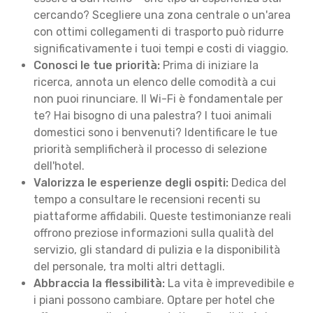
cercando? Scegliere una zona centrale o un'area
con ottimi collegamenti di trasporto può ridurre
significativamente i tuoi tempi e costi di viaggio.
Conosci le tue priorità:
Prima di iniziare la
ricerca, annota un elenco delle comodità a cui
non puoi rinunciare. Il Wi-Fi è fondamentale per
te? Hai bisogno di una palestra? I tuoi animali
domestici sono i benvenuti? Identificare le tue
priorità semplificherà il processo di selezione
dell'hotel.
Valorizza le esperienze degli ospiti:
Dedica del
tempo a consultare le recensioni recenti su
piattaforme affidabili. Queste testimonianze reali
offrono preziose informazioni sulla qualità del
servizio, gli standard di pulizia e la disponibilità
del personale, tra molti altri dettagli.
Abbraccia la flessibilità:
La vita è imprevedibile e
i piani possono cambiare. Optare per hotel che