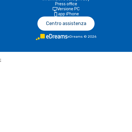
Press office
Versione PC
app iPhone
Centro assistenza
eDreams
©
2026
;