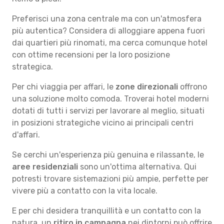
Preferisci una zona centrale ma con un'atmosfera
più autentica? Considera di alloggiare appena fuori
dai quartieri più rinomati, ma cerca comunque hotel
con ottime recensioni per la loro posizione
strategica.
Per chi viaggia per affari, le
zone direzionali
offrono
una soluzione molto comoda. Troverai hotel moderni
dotati di tutti i servizi per lavorare al meglio, situati
in posizioni strategiche vicino ai principali centri
d'affari.
Se cerchi un'esperienza più genuina e rilassante, le
aree residenziali
sono un'ottima alternativa. Qui
potresti trovare sistemazioni più ampie, perfette per
vivere più a contatto con la vita locale.
E per chi desidera tranquillità e un contatto con la
natura, un
ritiro in campagna
nei dintorni può offrire