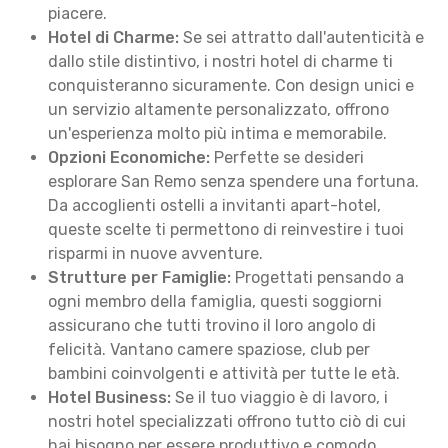
piacere.
Hotel di Charme:
Se sei attratto dall'autenticità e
dallo stile distintivo, i nostri hotel di charme ti
conquisteranno sicuramente. Con design unici e
un servizio altamente personalizzato, offrono
un'esperienza molto più intima e memorabile.
Opzioni Economiche:
Perfette se desideri
esplorare San Remo senza spendere una fortuna.
Da accoglienti ostelli a invitanti apart-hotel,
queste scelte ti permettono di reinvestire i tuoi
risparmi in nuove avventure.
Strutture per Famiglie:
Progettati pensando a
ogni membro della famiglia, questi soggiorni
assicurano che tutti trovino il loro angolo di
felicità. Vantano camere spaziose, club per
bambini coinvolgenti e attività per tutte le età.
Hotel Business:
Se il tuo viaggio è di lavoro, i
nostri hotel specializzati offrono tutto ciò di cui
hai bisogno per essere produttivo e comodo.