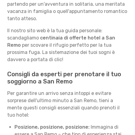
partendo per un'avventura in solitaria, una meritata
vacanza in famiglia o quell'appuntamento romantico
tanto atteso.
Il nostro sito web è la tua guida personale:
scandagliamo
centinaia di offerte hotel a San
Remo
per scovare il rifugio perfetto per la tua
prossima fuga. La sistemazione dei tuoi sogni è
davvero a portata di clic!
Consigli da esperti per prenotare il tuo
soggiorno a San Remo
Per garantire un arrivo senza intoppi e evitare
sorprese dell'ultimo minuto a San Remo, tieni a
mente questi consigli essenziali quando prenoti il
tuo hotel:
Posizione, posizione, posizione:
Immagina di
essere a San Remo – che tipo di esperienza stai