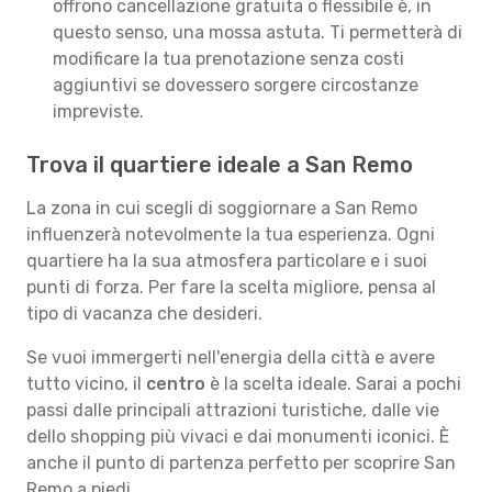
offrono cancellazione gratuita o flessibile è, in
questo senso, una mossa astuta. Ti permetterà di
modificare la tua prenotazione senza costi
aggiuntivi se dovessero sorgere circostanze
impreviste.
Trova il quartiere ideale a San Remo
La zona in cui scegli di soggiornare a San Remo
influenzerà notevolmente la tua esperienza. Ogni
quartiere ha la sua atmosfera particolare e i suoi
punti di forza. Per fare la scelta migliore, pensa al
tipo di vacanza che desideri.
Se vuoi immergerti nell'energia della città e avere
tutto vicino, il
centro
è la scelta ideale. Sarai a pochi
passi dalle principali attrazioni turistiche, dalle vie
dello shopping più vivaci e dai monumenti iconici. È
anche il punto di partenza perfetto per scoprire San
Remo a piedi.