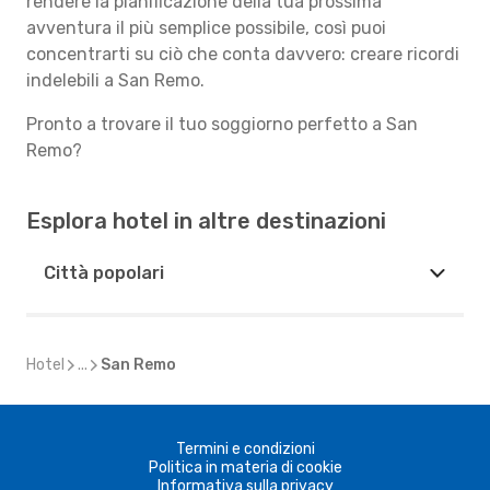
rendere la pianificazione della tua prossima
avventura il più semplice possibile, così puoi
concentrarti su ciò che conta davvero: creare ricordi
indelebili a San Remo.
Pronto a trovare il tuo soggiorno perfetto a San
Remo?
Esplora hotel in altre destinazioni
Città popolari
Hotel
...
San Remo
Termini e condizioni
Politica in materia di cookie
Informativa sulla privacy