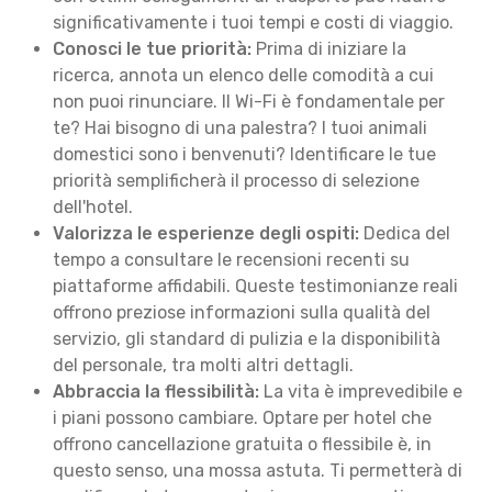
significativamente i tuoi tempi e costi di viaggio.
Conosci le tue priorità:
Prima di iniziare la
ricerca, annota un elenco delle comodità a cui
non puoi rinunciare. Il Wi-Fi è fondamentale per
te? Hai bisogno di una palestra? I tuoi animali
domestici sono i benvenuti? Identificare le tue
priorità semplificherà il processo di selezione
dell'hotel.
Valorizza le esperienze degli ospiti:
Dedica del
tempo a consultare le recensioni recenti su
piattaforme affidabili. Queste testimonianze reali
offrono preziose informazioni sulla qualità del
servizio, gli standard di pulizia e la disponibilità
del personale, tra molti altri dettagli.
Abbraccia la flessibilità:
La vita è imprevedibile e
i piani possono cambiare. Optare per hotel che
offrono cancellazione gratuita o flessibile è, in
questo senso, una mossa astuta. Ti permetterà di