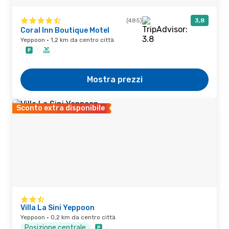
(485)
3,8
Coral Inn Boutique Motel
Yeppoon · 1,2 km da centro città
Mostra prezzi
Sconto extra disponibile
Villa La Sini Yeppoon
Yeppoon · 0,2 km da centro città
Posizione centrale