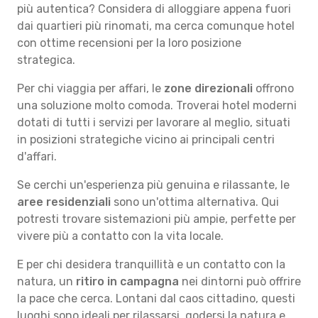
più autentica? Considera di alloggiare appena fuori
dai quartieri più rinomati, ma cerca comunque hotel
con ottime recensioni per la loro posizione
strategica.
Per chi viaggia per affari, le
zone direzionali
offrono
una soluzione molto comoda. Troverai hotel moderni
dotati di tutti i servizi per lavorare al meglio, situati
in posizioni strategiche vicino ai principali centri
d'affari.
Se cerchi un'esperienza più genuina e rilassante, le
aree residenziali
sono un'ottima alternativa. Qui
potresti trovare sistemazioni più ampie, perfette per
vivere più a contatto con la vita locale.
E per chi desidera tranquillità e un contatto con la
natura, un
ritiro in campagna
nei dintorni può offrire
la pace che cerca. Lontani dal caos cittadino, questi
luoghi sono ideali per rilassarsi, godersi la natura e