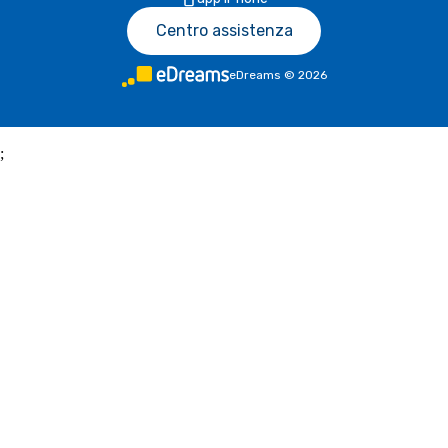
Centro assistenza
eDreams
©
2026
;