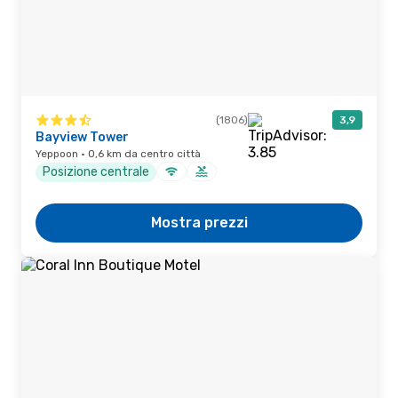
(1806)
3,9
Bayview Tower
Yeppoon · 0,6 km da centro città
Posizione centrale
Mostra prezzi