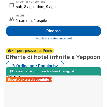
Check-in / Check-out
Ospiti
Ricerca
Modificare la destinazione?
N. 1 per il prezzo con Prime
Offerte di hotel infinite a Yeppoon
Ordina per:
Popolari
La scelta più popolare tra i nostri viaggiatori
Sconto extra disponibile