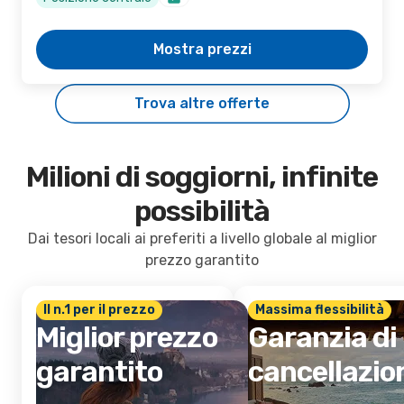
Mostra prezzi
Trova altre offerte
Milioni di soggiorni, infinite
possibilità
Dai tesori locali ai preferiti a livello globale al miglior
prezzo garantito
Il n.1 per il prezzo
Massima flessibilità
Miglior prezzo
Garanzia di
garantito
cancellazio