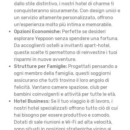
dallo stile distintivo, i nostri hotel di charme ti
conquisteranno sicuramente. Con design unici e
un servizio altamente personalizzato, offrono
un'esperienza molto più intima e memorabile.
Opzioni Economiche:
Perfette se desideri
esplorare Yeppoon senza spendere una fortuna.
Da accoglienti ostelli a invitanti apart-hotel,
queste scelte ti permettono di reinvestire i tuoi
risparmi in nuove avventure.
Strutture per Famiglie:
Progettati pensando a
ogni membro della famiglia, questi soggiorni
assicurano che tutti trovino il loro angolo di
felicità. Vantano camere spaziose, club per
bambini coinvolgenti e attività per tutte le età.
Hotel Business:
Se il tuo viaggio è di lavoro, i
nostri hotel specializzati offrono tutto ciò di cui
hai bisogno per essere produttivo e comodo.
Dotati di sale riunioni e Wi-Fi ad alta velocità,
sono situati in posizioni strategiche vicino ai