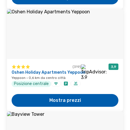
(319)
3,9
Oshen Holiday Apartments Yeppoon
Yeppoon · 0,6 km da centro città
Posizione centrale
Mostra prezzi