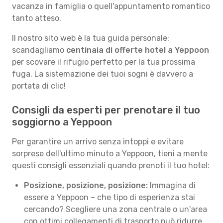
vacanza in famiglia o quell'appuntamento romantico
tanto atteso.
Il nostro sito web è la tua guida personale:
scandagliamo
centinaia di offerte hotel a Yeppoon
per scovare il rifugio perfetto per la tua prossima
fuga. La sistemazione dei tuoi sogni è davvero a
portata di clic!
Consigli da esperti per prenotare il tuo
soggiorno a Yeppoon
Per garantire un arrivo senza intoppi e evitare
sorprese dell'ultimo minuto a Yeppoon, tieni a mente
questi consigli essenziali quando prenoti il tuo hotel:
Posizione, posizione, posizione:
Immagina di
essere a Yeppoon – che tipo di esperienza stai
cercando? Scegliere una zona centrale o un'area
con ottimi collegamenti di trasporto può ridurre