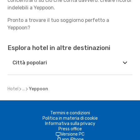
concentrarti su ciò che conta davvero: creare ricordi
indelebili a Yeppoon.
Pronto a trovare il tuo soggiorno perfetto a
Yeppoon?
Esplora hotel in altre destinazioni
Città popolari
Hotel
...
Yeppoon
Termini e condizioni
Politica in materia di cookie
Informativa sulla privacy
Press office
Versione PC
app iPhone