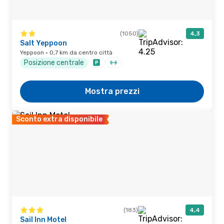
(1050)
4,3
Salt Yeppoon
Yeppoon · 0,7 km da centro città
Posizione centrale
Mostra prezzi
Sconto extra disponibile
(183)
4,4
Sail Inn Motel