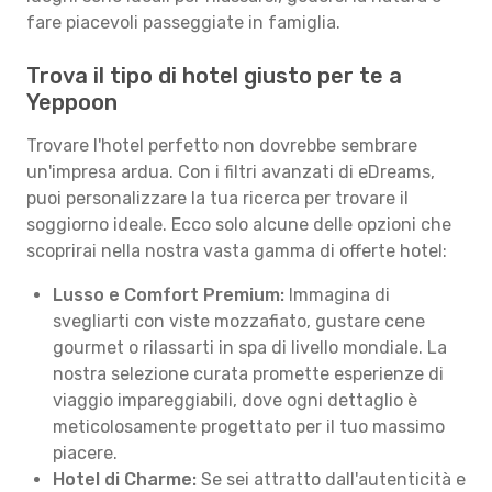
fare piacevoli passeggiate in famiglia.
Trova il tipo di hotel giusto per te a
Yeppoon
Trovare l'hotel perfetto non dovrebbe sembrare
un'impresa ardua. Con i filtri avanzati di eDreams,
puoi personalizzare la tua ricerca per trovare il
soggiorno ideale. Ecco solo alcune delle opzioni che
scoprirai nella nostra vasta gamma di offerte hotel:
Lusso e Comfort Premium:
Immagina di
svegliarti con viste mozzafiato, gustare cene
gourmet o rilassarti in spa di livello mondiale. La
nostra selezione curata promette esperienze di
viaggio impareggiabili, dove ogni dettaglio è
meticolosamente progettato per il tuo massimo
piacere.
Hotel di Charme:
Se sei attratto dall'autenticità e