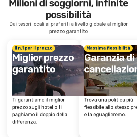
Milioni di soggiorni, infinite
possibilità
Dai tesori locali ai preferiti a livello globale al miglior
prezzo garantito
Il n.1 per il prezzo
Massima flessibilità
Miglior prezzo
Garanzia di
garantito
cancellazio
Ti garantiamo il miglior
Trova una politica più
prezzo sugli hotel o ti
flessibile allo stesso p
paghiamo il doppio della
e la eguaglieremo.
differenza.