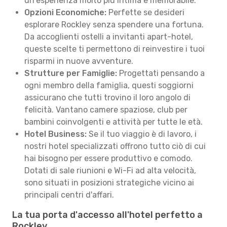
un'esperienza molto più intima e memorabile.
Opzioni Economiche:
Perfette se desideri
esplorare Rockley senza spendere una fortuna.
Da accoglienti ostelli a invitanti apart-hotel,
queste scelte ti permettono di reinvestire i tuoi
risparmi in nuove avventure.
Strutture per Famiglie:
Progettati pensando a
ogni membro della famiglia, questi soggiorni
assicurano che tutti trovino il loro angolo di
felicità. Vantano camere spaziose, club per
bambini coinvolgenti e attività per tutte le età.
Hotel Business:
Se il tuo viaggio è di lavoro, i
nostri hotel specializzati offrono tutto ciò di cui
hai bisogno per essere produttivo e comodo.
Dotati di sale riunioni e Wi-Fi ad alta velocità,
sono situati in posizioni strategiche vicino ai
principali centri d'affari.
La tua porta d'accesso all'hotel perfetto a
Rockley