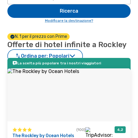
Ricerca
Modificare la destinazione?
N. 1 per il prezzo con Prime
Offerte di hotel infinite a Rockley
Ordina per:
Popolari
La scelta più popolare tra i nostri viaggiatori
(100)
4,2
The Rockley by Ocean Hotels