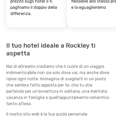
prezzo sugli hotel o ti
flessibile allo stesso p
paghiamo il doppio della
e la eguaglieremo.
differenza.
Il tuo hotel ideale a Rockley ti
aspetta
Noi di eDreams crediamo che il cuore di un viaggio
indimenticabile non sia solo dove vai, ma anche dove
riposi ogni notte. Immagina di svegliarti in un posto
che sembra fatto apposta per te, che tu stia
partendo per un'avventura in solitaria, una meritata
vacanza in famiglia o quell'appuntamento romantico
tanto atteso.
Il nostro sito web è la tua guida personale: