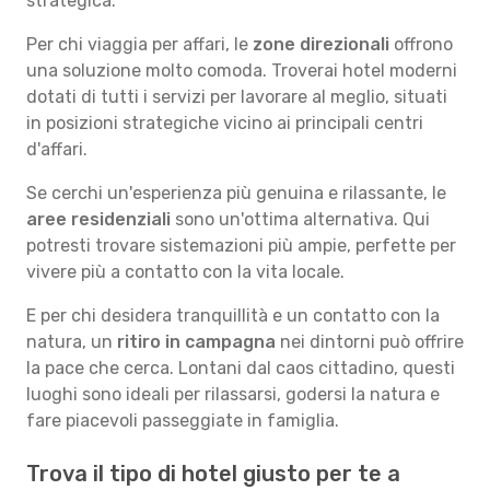
strategica.
Per chi viaggia per affari, le
zone direzionali
offrono
una soluzione molto comoda. Troverai hotel moderni
dotati di tutti i servizi per lavorare al meglio, situati
in posizioni strategiche vicino ai principali centri
d'affari.
Se cerchi un'esperienza più genuina e rilassante, le
aree residenziali
sono un'ottima alternativa. Qui
potresti trovare sistemazioni più ampie, perfette per
vivere più a contatto con la vita locale.
E per chi desidera tranquillità e un contatto con la
natura, un
ritiro in campagna
nei dintorni può offrire
la pace che cerca. Lontani dal caos cittadino, questi
luoghi sono ideali per rilassarsi, godersi la natura e
fare piacevoli passeggiate in famiglia.
Trova il tipo di hotel giusto per te a