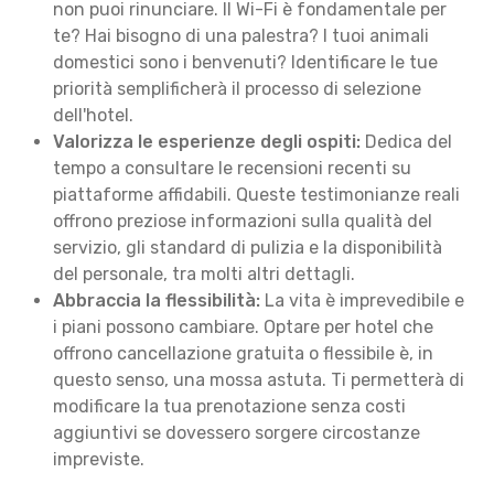
non puoi rinunciare. Il Wi-Fi è fondamentale per
te? Hai bisogno di una palestra? I tuoi animali
domestici sono i benvenuti? Identificare le tue
priorità semplificherà il processo di selezione
dell'hotel.
Valorizza le esperienze degli ospiti:
Dedica del
tempo a consultare le recensioni recenti su
piattaforme affidabili. Queste testimonianze reali
offrono preziose informazioni sulla qualità del
servizio, gli standard di pulizia e la disponibilità
del personale, tra molti altri dettagli.
Abbraccia la flessibilità:
La vita è imprevedibile e
i piani possono cambiare. Optare per hotel che
offrono cancellazione gratuita o flessibile è, in
questo senso, una mossa astuta. Ti permetterà di
modificare la tua prenotazione senza costi
aggiuntivi se dovessero sorgere circostanze
impreviste.