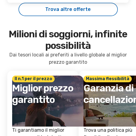
Trova altre offerte
Milioni di soggiorni, infinite
possibilità
Dai tesori locali ai preferiti a livello globale al miglior
prezzo garantito
Il n.1 per il prezzo
Massima flessibilità
Miglior prezzo
Garanzia di
garantito
cancellazio
Ti garantiamo il miglior
Trova una politica più