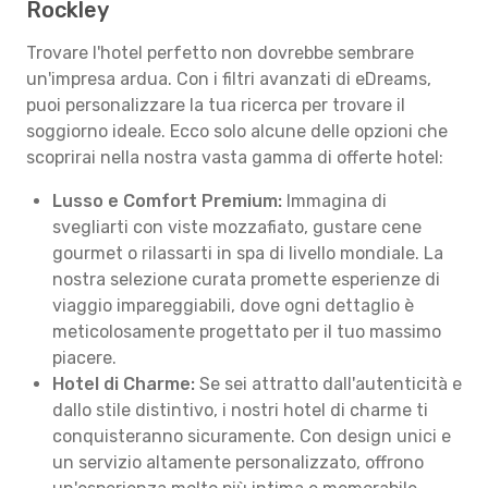
Rockley
Trovare l'hotel perfetto non dovrebbe sembrare
un'impresa ardua. Con i filtri avanzati di eDreams,
puoi personalizzare la tua ricerca per trovare il
soggiorno ideale. Ecco solo alcune delle opzioni che
scoprirai nella nostra vasta gamma di offerte hotel:
Lusso e Comfort Premium:
Immagina di
svegliarti con viste mozzafiato, gustare cene
gourmet o rilassarti in spa di livello mondiale. La
nostra selezione curata promette esperienze di
viaggio impareggiabili, dove ogni dettaglio è
meticolosamente progettato per il tuo massimo
piacere.
Hotel di Charme:
Se sei attratto dall'autenticità e
dallo stile distintivo, i nostri hotel di charme ti
conquisteranno sicuramente. Con design unici e
un servizio altamente personalizzato, offrono