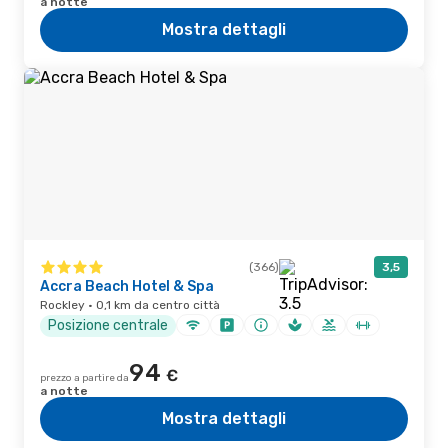
a notte
Mostra dettagli
(366)
3,5
Accra Beach Hotel & Spa
Rockley · 0,1 km da centro città
Posizione centrale
94
€
prezzo a partire da
a notte
Mostra dettagli