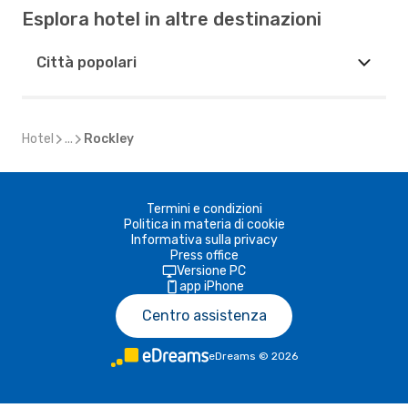
Esplora hotel in altre destinazioni
Città popolari
Hotel
...
Rockley
Termini e condizioni
Politica in materia di cookie
Informativa sulla privacy
Press office
Versione PC
app iPhone
Centro assistenza
eDreams
©
2026