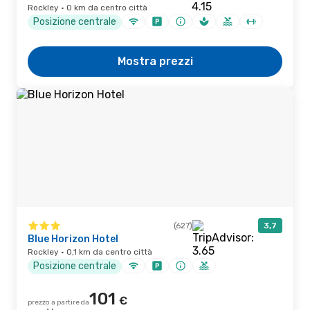
Rockley · 0 km da centro città
Posizione centrale
Mostra prezzi
(627)
3,7
Blue Horizon Hotel
Rockley · 0,1 km da centro città
Posizione centrale
101
€
prezzo a partire da