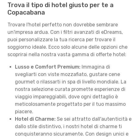
Trova il tipo di hotel giusto per te a
Copacabana
Trovare l'hotel perfetto non dovrebbe sembrare
un'impresa ardua. Con i filtri avanzati di eDreams,
puoi personalizzare la tua ricerca per trovare il
soggiorno ideale. Ecco solo alcune delle opzioni che
scoprirai nella nostra vasta gamma di offerte hotel:
Lusso e Comfort Premium:
Immagina di
svegliarti con viste mozzafiato, gustare cene
gourmet o rilassarti in spa di livello mondiale. La
nostra selezione curata promette esperienze di
viaggio impareggiabili, dove ogni dettaglio è
meticolosamente progettato per il tuo massimo
piacere.
Hotel di Charme:
Se sei attratto dall'autenticità e
dallo stile distintivo, i nostri hotel di charme ti
conquisteranno sicuramente. Con design unici e