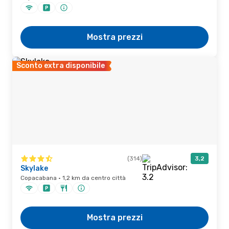
Mostra prezzi
Sconto extra disponibile
(314)
3,2
Skylake
Copacabana · 1,2 km da centro città
Mostra prezzi