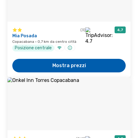
(3)
4,7
Mia Posada
Copacabana · 0,7 km da centro città
Posizione centrale
Mostra prezzi