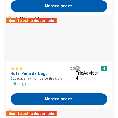
Mostra prezzi
Sconto extra disponibile
(23)
4
Hotel Perla del Lago
Copacabana · 1 km da centro città
Mostra prezzi
Sconto extra disponibile