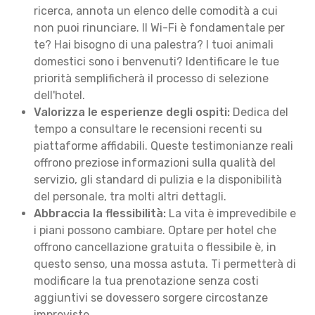
ricerca, annota un elenco delle comodità a cui
non puoi rinunciare. Il Wi-Fi è fondamentale per
te? Hai bisogno di una palestra? I tuoi animali
domestici sono i benvenuti? Identificare le tue
priorità semplificherà il processo di selezione
dell'hotel.
Valorizza le esperienze degli ospiti:
Dedica del
tempo a consultare le recensioni recenti su
piattaforme affidabili. Queste testimonianze reali
offrono preziose informazioni sulla qualità del
servizio, gli standard di pulizia e la disponibilità
del personale, tra molti altri dettagli.
Abbraccia la flessibilità:
La vita è imprevedibile e
i piani possono cambiare. Optare per hotel che
offrono cancellazione gratuita o flessibile è, in
questo senso, una mossa astuta. Ti permetterà di
modificare la tua prenotazione senza costi
aggiuntivi se dovessero sorgere circostanze
impreviste.