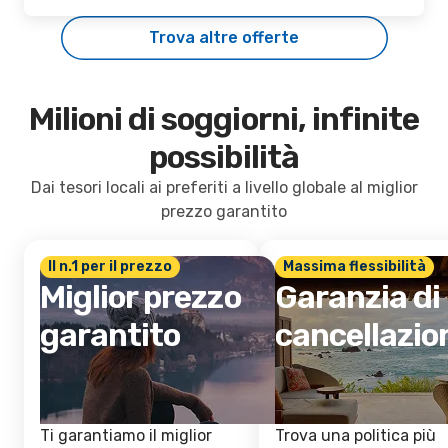
Trova altre offerte
Milioni di soggiorni, infinite
possibilità
Dai tesori locali ai preferiti a livello globale al miglior
prezzo garantito
Il n.1 per il prezzo
Massima flessibilità
Miglior prezzo
Garanzia di
garantito
cancellazio
Ti garantiamo il miglior
Trova una politica più