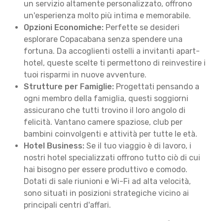
un servizio altamente personalizzato, offrono
un'esperienza molto più intima e memorabile.
Opzioni Economiche:
Perfette se desideri
esplorare Copacabana senza spendere una
fortuna. Da accoglienti ostelli a invitanti apart-
hotel, queste scelte ti permettono di reinvestire i
tuoi risparmi in nuove avventure.
Strutture per Famiglie:
Progettati pensando a
ogni membro della famiglia, questi soggiorni
assicurano che tutti trovino il loro angolo di
felicità. Vantano camere spaziose, club per
bambini coinvolgenti e attività per tutte le età.
Hotel Business:
Se il tuo viaggio è di lavoro, i
nostri hotel specializzati offrono tutto ciò di cui
hai bisogno per essere produttivo e comodo.
Dotati di sale riunioni e Wi-Fi ad alta velocità,
sono situati in posizioni strategiche vicino ai
principali centri d'affari.