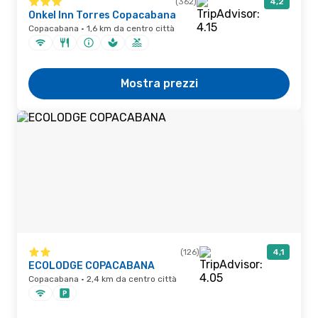
(362)
4,2
Onkel Inn Torres Copacabana
Copacabana · 1,6 km da centro città
Mostra prezzi
(126)
4,1
ECOLODGE COPACABANA
Copacabana · 2,4 km da centro città