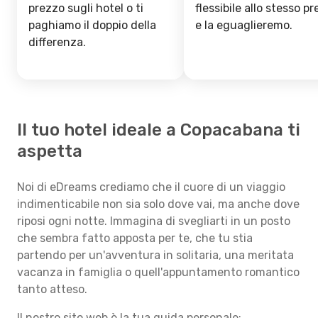
prezzo sugli hotel o ti
flessibile allo stesso p
paghiamo il doppio della
e la eguaglieremo.
differenza.
Il tuo hotel ideale a Copacabana ti
aspetta
Noi di eDreams crediamo che il cuore di un viaggio
indimenticabile non sia solo dove vai, ma anche dove
riposi ogni notte. Immagina di svegliarti in un posto
che sembra fatto apposta per te, che tu stia
partendo per un'avventura in solitaria, una meritata
vacanza in famiglia o quell'appuntamento romantico
tanto atteso.
Il nostro sito web è la tua guida personale: