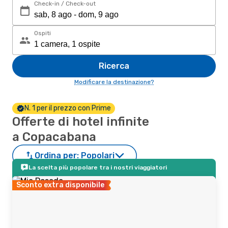
Check-in / Check-out
Ospiti
Ricerca
Modificare la destinazione?
N. 1 per il prezzo con Prime
Offerte di hotel infinite
a Copacabana
Ordina per:
Popolari
La scelta più popolare tra i nostri viaggiatori
Sconto extra disponibile