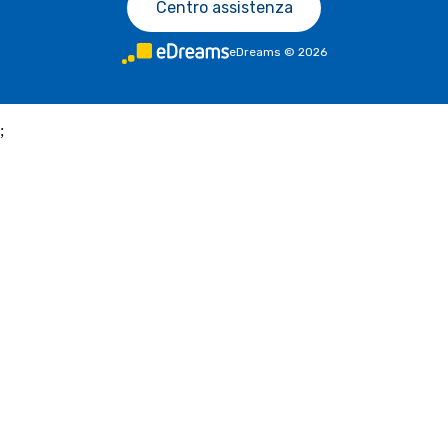
Centro assistenza
eDreams
©
2026
;