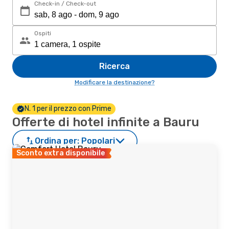
Check-in / Check-out
Ospiti
Ricerca
Modificare la destinazione?
N. 1 per il prezzo con Prime
Offerte di hotel infinite a Bauru
Ordina per:
Popolari
Sconto extra disponibile