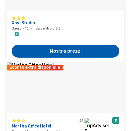
Xavi Studio
Bauru · 18 km da centro città
Mostra prezzi
Sconto extra disponibile
(27)
3
Martha Office Hotel