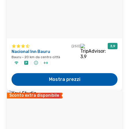
(250)
3,9
Nacional Inn Bauru
Bauru · 20 km da centro città
Mostra prezzi
Sconto extra disponibile