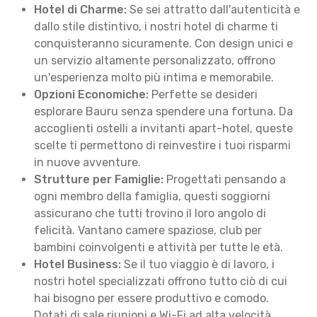
Hotel di Charme:
Se sei attratto dall'autenticità e
dallo stile distintivo, i nostri hotel di charme ti
conquisteranno sicuramente. Con design unici e
un servizio altamente personalizzato, offrono
un'esperienza molto più intima e memorabile.
Opzioni Economiche:
Perfette se desideri
esplorare Bauru senza spendere una fortuna. Da
accoglienti ostelli a invitanti apart-hotel, queste
scelte ti permettono di reinvestire i tuoi risparmi
in nuove avventure.
Strutture per Famiglie:
Progettati pensando a
ogni membro della famiglia, questi soggiorni
assicurano che tutti trovino il loro angolo di
felicità. Vantano camere spaziose, club per
bambini coinvolgenti e attività per tutte le età.
Hotel Business:
Se il tuo viaggio è di lavoro, i
nostri hotel specializzati offrono tutto ciò di cui
hai bisogno per essere produttivo e comodo.
Dotati di sale riunioni e Wi-Fi ad alta velocità,