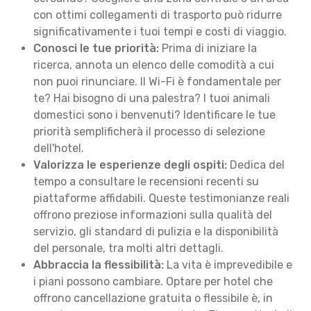
con ottimi collegamenti di trasporto può ridurre
significativamente i tuoi tempi e costi di viaggio.
Conosci le tue priorità:
Prima di iniziare la
ricerca, annota un elenco delle comodità a cui
non puoi rinunciare. Il Wi-Fi è fondamentale per
te? Hai bisogno di una palestra? I tuoi animali
domestici sono i benvenuti? Identificare le tue
priorità semplificherà il processo di selezione
dell'hotel.
Valorizza le esperienze degli ospiti:
Dedica del
tempo a consultare le recensioni recenti su
piattaforme affidabili. Queste testimonianze reali
offrono preziose informazioni sulla qualità del
servizio, gli standard di pulizia e la disponibilità
del personale, tra molti altri dettagli.
Abbraccia la flessibilità:
La vita è imprevedibile e
i piani possono cambiare. Optare per hotel che
offrono cancellazione gratuita o flessibile è, in