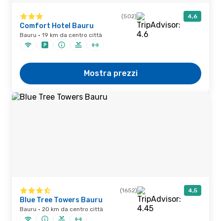
(502)
4,6
Comfort Hotel Bauru
Bauru · 19 km da centro città
Mostra prezzi
(1652)
4,5
Blue Tree Towers Bauru
Bauru · 20 km da centro città