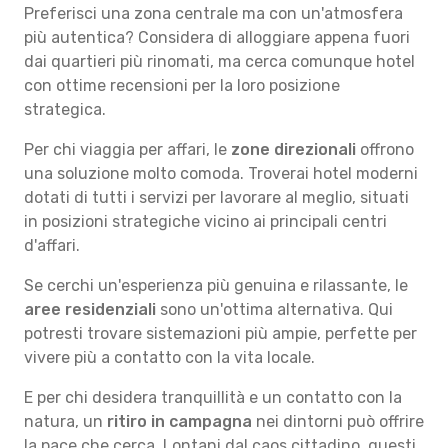
Preferisci una zona centrale ma con un'atmosfera
più autentica? Considera di alloggiare appena fuori
dai quartieri più rinomati, ma cerca comunque hotel
con ottime recensioni per la loro posizione
strategica.
Per chi viaggia per affari, le
zone direzionali
offrono
una soluzione molto comoda. Troverai hotel moderni
dotati di tutti i servizi per lavorare al meglio, situati
in posizioni strategiche vicino ai principali centri
d'affari.
Se cerchi un'esperienza più genuina e rilassante, le
aree residenziali
sono un'ottima alternativa. Qui
potresti trovare sistemazioni più ampie, perfette per
vivere più a contatto con la vita locale.
E per chi desidera tranquillità e un contatto con la
natura, un
ritiro in campagna
nei dintorni può offrire
la pace che cerca. Lontani dal caos cittadino, questi