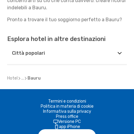
concentrarti su ciò che conta davvero: creare ricordi
indelebili a Bauru.
Pronto a trovare il tuo soggiorno perfetto a Bauru?
Esplora hotel in altre destinazioni
Città popolari
Hotel
...
Bauru
Termini e condizioni
Politica in materia di cookie
Informativa sulla privacy
Press office
Versione PC
app iPhone