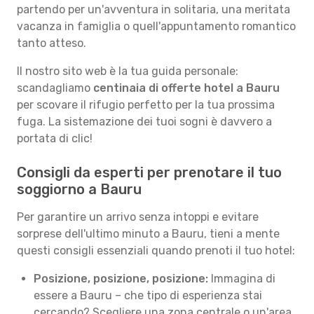
partendo per un'avventura in solitaria, una meritata
vacanza in famiglia o quell'appuntamento romantico
tanto atteso.
Il nostro sito web è la tua guida personale:
scandagliamo
centinaia di offerte hotel a Bauru
per scovare il rifugio perfetto per la tua prossima
fuga. La sistemazione dei tuoi sogni è davvero a
portata di clic!
Consigli da esperti per prenotare il tuo
soggiorno a Bauru
Per garantire un arrivo senza intoppi e evitare
sorprese dell'ultimo minuto a Bauru, tieni a mente
questi consigli essenziali quando prenoti il tuo hotel:
Posizione, posizione, posizione:
Immagina di
essere a Bauru – che tipo di esperienza stai
cercando? Scegliere una zona centrale o un'area