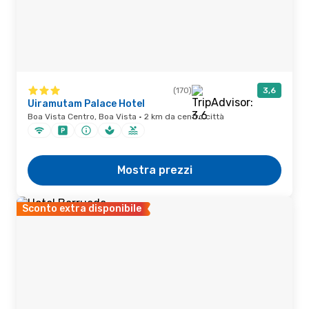
(170)
3,6
Uiramutam Palace Hotel
Boa Vista Centro, Boa Vista · 2 km da centro città
Mostra prezzi
Sconto extra disponibile