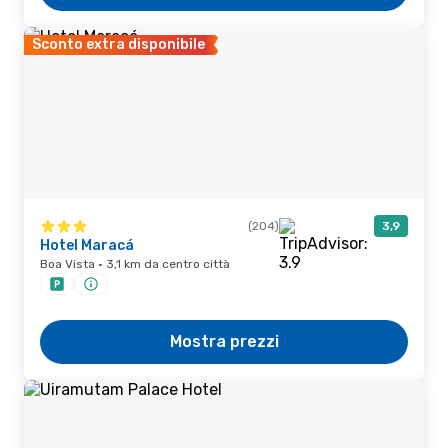
Sconto extra disponibile
(204)
3,9
Hotel Maracá
Boa Vista · 3,1 km da centro città
Mostra prezzi