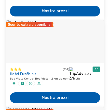
Mostra prezzi
Sconto extra disponibile
(114)
3,1
Hotel Euzébio's
Boa Vista Centro, Boa Vista · 2 km da centro città
Mostra prezzi