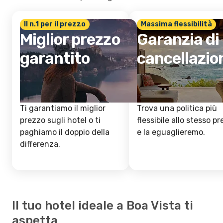
Il n.1 per il prezzo
Massima flessibilità
Miglior prezzo
Garanzia di
garantito
cancellazio
Ti garantiamo il miglior
Trova una politica più
prezzo sugli hotel o ti
flessibile allo stesso p
paghiamo il doppio della
e la eguaglieremo.
differenza.
Il tuo hotel ideale a Boa Vista ti
aspetta