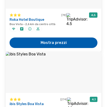
(78)
4,5
Roka Hotel Boutique
Boa Vista · 2,6 km da centro città
Mostra prezzi
(274)
4,1
ibis Styles Boa Vista