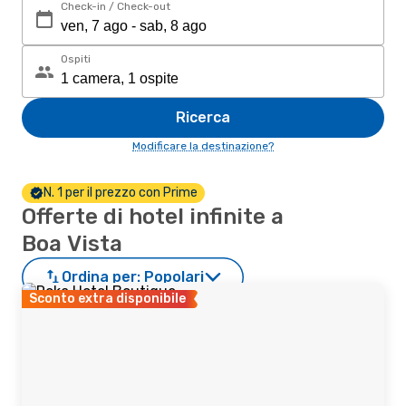
Check-in / Check-out
Ospiti
Ricerca
Modificare la destinazione?
N. 1 per il prezzo con Prime
Offerte di hotel infinite a
Boa Vista
Ordina per:
Popolari
Sconto extra disponibile