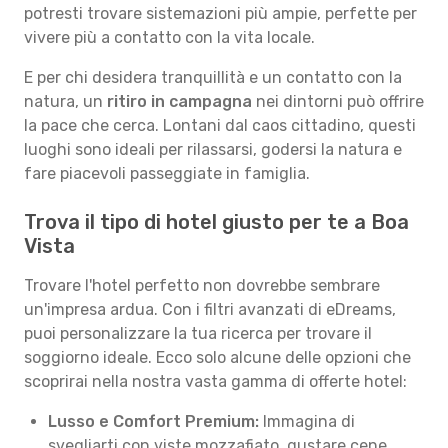
potresti trovare sistemazioni più ampie, perfette per
vivere più a contatto con la vita locale.
E per chi desidera tranquillità e un contatto con la
natura, un
ritiro in campagna
nei dintorni può offrire
la pace che cerca. Lontani dal caos cittadino, questi
luoghi sono ideali per rilassarsi, godersi la natura e
fare piacevoli passeggiate in famiglia.
Trova il tipo di hotel giusto per te a Boa
Vista
Trovare l'hotel perfetto non dovrebbe sembrare
un'impresa ardua. Con i filtri avanzati di eDreams,
puoi personalizzare la tua ricerca per trovare il
soggiorno ideale. Ecco solo alcune delle opzioni che
scoprirai nella nostra vasta gamma di offerte hotel:
Lusso e Comfort Premium:
Immagina di
svegliarti con viste mozzafiato, gustare cene