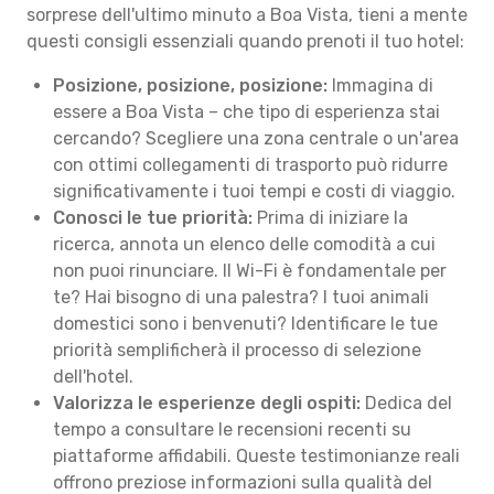
sorprese dell'ultimo minuto a Boa Vista, tieni a mente
questi consigli essenziali quando prenoti il tuo hotel:
Posizione, posizione, posizione:
Immagina di
essere a Boa Vista – che tipo di esperienza stai
cercando? Scegliere una zona centrale o un'area
con ottimi collegamenti di trasporto può ridurre
significativamente i tuoi tempi e costi di viaggio.
Conosci le tue priorità:
Prima di iniziare la
ricerca, annota un elenco delle comodità a cui
non puoi rinunciare. Il Wi-Fi è fondamentale per
te? Hai bisogno di una palestra? I tuoi animali
domestici sono i benvenuti? Identificare le tue
priorità semplificherà il processo di selezione
dell'hotel.
Valorizza le esperienze degli ospiti:
Dedica del
tempo a consultare le recensioni recenti su
piattaforme affidabili. Queste testimonianze reali
offrono preziose informazioni sulla qualità del