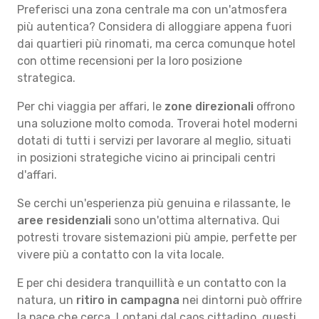
Preferisci una zona centrale ma con un'atmosfera
più autentica? Considera di alloggiare appena fuori
dai quartieri più rinomati, ma cerca comunque hotel
con ottime recensioni per la loro posizione
strategica.
Per chi viaggia per affari, le
zone direzionali
offrono
una soluzione molto comoda. Troverai hotel moderni
dotati di tutti i servizi per lavorare al meglio, situati
in posizioni strategiche vicino ai principali centri
d'affari.
Se cerchi un'esperienza più genuina e rilassante, le
aree residenziali
sono un'ottima alternativa. Qui
potresti trovare sistemazioni più ampie, perfette per
vivere più a contatto con la vita locale.
E per chi desidera tranquillità e un contatto con la
natura, un
ritiro in campagna
nei dintorni può offrire
la pace che cerca. Lontani dal caos cittadino, questi