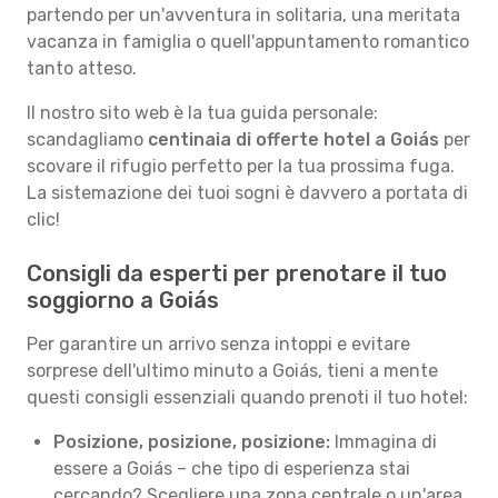
partendo per un'avventura in solitaria, una meritata
vacanza in famiglia o quell'appuntamento romantico
tanto atteso.
Il nostro sito web è la tua guida personale:
scandagliamo
centinaia di offerte hotel a Goiás
per
scovare il rifugio perfetto per la tua prossima fuga.
La sistemazione dei tuoi sogni è davvero a portata di
clic!
Consigli da esperti per prenotare il tuo
soggiorno a Goiás
Per garantire un arrivo senza intoppi e evitare
sorprese dell'ultimo minuto a Goiás, tieni a mente
questi consigli essenziali quando prenoti il tuo hotel:
Posizione, posizione, posizione:
Immagina di
essere a Goiás – che tipo di esperienza stai
cercando? Scegliere una zona centrale o un'area