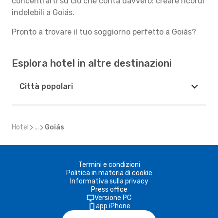
concentrarti su ciò che conta davvero: creare ricordi
indelebili a Goiás.
Pronto a trovare il tuo soggiorno perfetto a Goiás?
Esplora hotel in altre destinazioni
Città popolari
Hotel
...
Goiás
Termini e condizioni
Politica in materia di cookie
Informativa sulla privacy
Press office
Versione PC
app iPhone