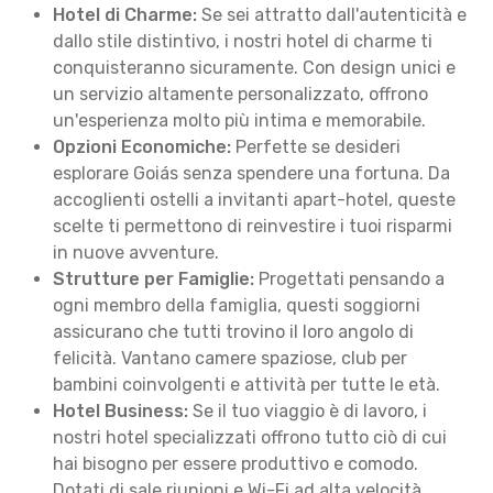
Hotel di Charme:
Se sei attratto dall'autenticità e
dallo stile distintivo, i nostri hotel di charme ti
conquisteranno sicuramente. Con design unici e
un servizio altamente personalizzato, offrono
un'esperienza molto più intima e memorabile.
Opzioni Economiche:
Perfette se desideri
esplorare Goiás senza spendere una fortuna. Da
accoglienti ostelli a invitanti apart-hotel, queste
scelte ti permettono di reinvestire i tuoi risparmi
in nuove avventure.
Strutture per Famiglie:
Progettati pensando a
ogni membro della famiglia, questi soggiorni
assicurano che tutti trovino il loro angolo di
felicità. Vantano camere spaziose, club per
bambini coinvolgenti e attività per tutte le età.
Hotel Business:
Se il tuo viaggio è di lavoro, i
nostri hotel specializzati offrono tutto ciò di cui
hai bisogno per essere produttivo e comodo.
Dotati di sale riunioni e Wi-Fi ad alta velocità,