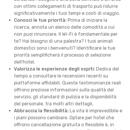
con ottimi collegamenti di trasporto può ridurre
significativamente i tuoi tempi e costi di viaggio.
Conosci le tue priorità:
Prima di iniziare la
ricerca, annota un elenco delle comodità a cui
non puoi rinunciare. Il Wi-Fi è fondamentale per
te? Hai bisogno di una palestra? I tuoi animali
domestici sono i benvenuti? Identificare le tue
priorità semplificherà il processo di selezione
dell'hotel.
Valorizza le esperienze degli ospiti:
Dedica del
tempo a consultare le recensioni recenti su
piattaforme affidabili. Queste testimonianze reali
offrono preziose informazioni sulla qualità del
servizio, gli standard di pulizia e la disponibilità
del personale, tra molti altri dettagli.
Abbraccia la flessibilità:
La vita è imprevedibile e
i piani possono cambiare. Optare per hotel che
offrono cancellazione gratuita o flessibile è, in