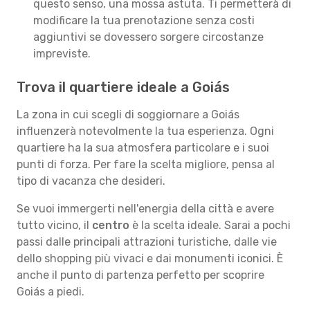
questo senso, una mossa astuta. Ti permetterà di
modificare la tua prenotazione senza costi
aggiuntivi se dovessero sorgere circostanze
impreviste.
Trova il quartiere ideale a Goiás
La zona in cui scegli di soggiornare a Goiás
influenzerà notevolmente la tua esperienza. Ogni
quartiere ha la sua atmosfera particolare e i suoi
punti di forza. Per fare la scelta migliore, pensa al
tipo di vacanza che desideri.
Se vuoi immergerti nell'energia della città e avere
tutto vicino, il
centro
è la scelta ideale. Sarai a pochi
passi dalle principali attrazioni turistiche, dalle vie
dello shopping più vivaci e dai monumenti iconici. È
anche il punto di partenza perfetto per scoprire
Goiás a piedi.