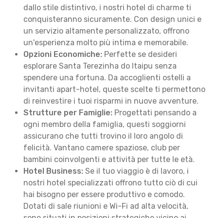
dallo stile distintivo, i nostri hotel di charme ti
conquisteranno sicuramente. Con design unici e
un servizio altamente personalizzato, offrono
un'esperienza molto più intima e memorabile.
Opzioni Economiche:
Perfette se desideri
esplorare Santa Terezinha do Itaipu senza
spendere una fortuna. Da accoglienti ostelli a
invitanti apart-hotel, queste scelte ti permettono
di reinvestire i tuoi risparmi in nuove avventure.
Strutture per Famiglie:
Progettati pensando a
ogni membro della famiglia, questi soggiorni
assicurano che tutti trovino il loro angolo di
felicità. Vantano camere spaziose, club per
bambini coinvolgenti e attività per tutte le età.
Hotel Business:
Se il tuo viaggio è di lavoro, i
nostri hotel specializzati offrono tutto ciò di cui
hai bisogno per essere produttivo e comodo.
Dotati di sale riunioni e Wi-Fi ad alta velocità,
sono situati in posizioni strategiche vicino ai