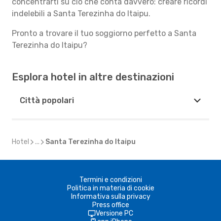
concentrarti su ciò che conta davvero: creare ricordi
indelebili a Santa Terezinha do Itaipu.
Pronto a trovare il tuo soggiorno perfetto a Santa
Terezinha do Itaipu?
Esplora hotel in altre destinazioni
Città popolari
Hotel
...
Santa Terezinha do Itaipu
Termini e condizioni
Politica in materia di cookie
Informativa sulla privacy
Press office
Versione PC