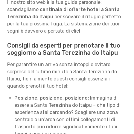
Il nostro sito web è la tua guida personale:
scandagliamo
centinaia di offerte hotel a Santa
Terezinha do Itaipu
per scovare il rifugio perfetto
per la tua prossima fuga. La sistemazione dei tuoi
sogni è davvero a portata di clic!
Consigli da esperti per prenotare il tuo
soggiorno a Santa Terezinha do Itaipu
Per garantire un arrivo senza intoppi e evitare
sorprese dell'ultimo minuto a Santa Terezinha do
Itaipu, tieni a mente questi consigli essenziali
quando prenoti il tuo hotel:
Posizione, posizione, posizione:
Immagina di
essere a Santa Terezinha do Itaipu – che tipo di
esperienza stai cercando? Scegliere una zona
centrale o un'area con ottimi collegamenti di
trasporto può ridurre significativamente i tuoi
tempi e costi di viaggio.