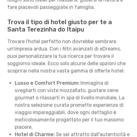
fare piacevoli passeggiate in famiglia.
Trova il tipo di hotel giusto per te a
Santa Terezinha do Itaipu
Trovare l'hotel perfetto non dovrebbe sembrare
un'impresa ardua. Con i filtri avanzati di eDreams,
puoi personalizzare la tua ricerca per trovare il
soggiorno ideale. Ecco solo alcune delle opzioni che
scoprirai nella nostra vasta gamma di offerte hotel:
Lusso e Comfort Premium:
Immagina di
svegliarti con viste mozzafiato, gustare cene
gourmet o rilassarti in spa di livello mondiale. La
nostra selezione curata promette esperienze di
viaggio impareggiabili, dove ogni dettaglio è
meticolosamente progettato per il tuo massimo
piacere.
Hotel di Charme:
Se sei attratto dall'autenticità e