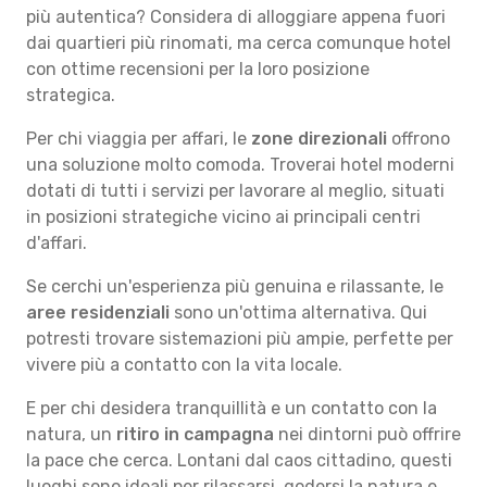
più autentica? Considera di alloggiare appena fuori
dai quartieri più rinomati, ma cerca comunque hotel
con ottime recensioni per la loro posizione
strategica.
Per chi viaggia per affari, le
zone direzionali
offrono
una soluzione molto comoda. Troverai hotel moderni
dotati di tutti i servizi per lavorare al meglio, situati
in posizioni strategiche vicino ai principali centri
d'affari.
Se cerchi un'esperienza più genuina e rilassante, le
aree residenziali
sono un'ottima alternativa. Qui
potresti trovare sistemazioni più ampie, perfette per
vivere più a contatto con la vita locale.
E per chi desidera tranquillità e un contatto con la
natura, un
ritiro in campagna
nei dintorni può offrire
la pace che cerca. Lontani dal caos cittadino, questi
luoghi sono ideali per rilassarsi, godersi la natura e