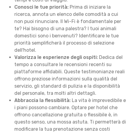
Conosci le tue priorità:
Prima di iniziare la
ricerca, annota un elenco delle comodità a cui
non puoi rinunciare. Il Wi-Fi è fondamentale per
te? Hai bisogno di una palestra? I tuoi animali
domestici sono i benvenuti? Identificare le tue
priorità semplificherà il processo di selezione
dell'hotel.
Valorizza le esperienze degli ospiti:
Dedica del
tempo a consultare le recensioni recenti su
piattaforme affidabili. Queste testimonianze reali
offrono preziose informazioni sulla qualità del
servizio, gli standard di pulizia e la disponibilità
del personale, tra molti altri dettagli.
Abbraccia la flessibilità:
La vita è imprevedibile e
i piani possono cambiare. Optare per hotel che
offrono cancellazione gratuita o flessibile è, in
questo senso, una mossa astuta. Ti permetterà di
modificare la tua prenotazione senza costi