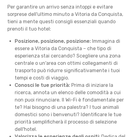
Per garantire un arrivo senza intoppi e evitare
sorprese dell'ultimo minuto a Vitoria da Conquista,
tieni a mente questi consigli essenziali quando
prenoti il tuo hotel:
Posizione, posizione, posizione:
Immagina di
essere a Vitoria da Conquista – che tipo di
esperienza stai cercando? Scegliere una zona
centrale o un'area con ottimi collegamenti di
trasporto può ridurre significativamente i tuoi
tempi e costi di viaggio.
Conosci le tue priorità:
Prima di iniziare la
ricerca, annota un elenco delle comodità a cui
non puoi rinunciare. Il Wi-Fi è fondamentale per
te? Hai bisogno di una palestra? I tuoi animali
domestici sono i benvenuti? Identificare le tue
priorità semplificherà il processo di selezione
dell'hotel.
Valorizza le esperienze degli ospiti:
Dedica del