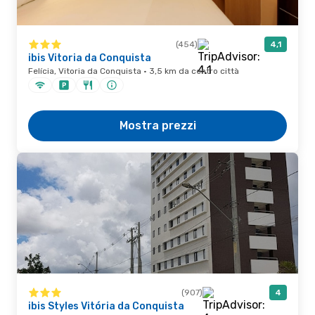
(454)
4,1
ibis Vitoria da Conquista
Felícia, Vitoria da Conquista · 3,5 km da centro città
Mostra prezzi
(907)
4
ibis Styles Vitória da Conquista