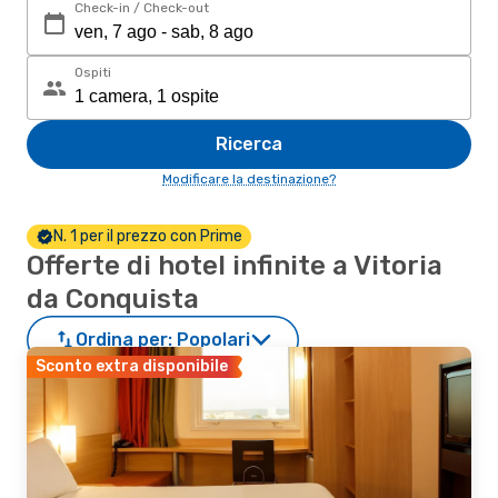
Check-in / Check-out
Ospiti
Ricerca
Modificare la destinazione?
N. 1 per il prezzo con Prime
Offerte di hotel infinite a Vitoria
da Conquista
Ordina per:
Popolari
Sconto extra disponibile