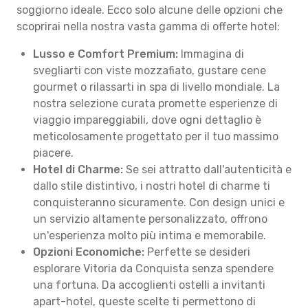
soggiorno ideale. Ecco solo alcune delle opzioni che
scoprirai nella nostra vasta gamma di offerte hotel:
Lusso e Comfort Premium:
Immagina di
svegliarti con viste mozzafiato, gustare cene
gourmet o rilassarti in spa di livello mondiale. La
nostra selezione curata promette esperienze di
viaggio impareggiabili, dove ogni dettaglio è
meticolosamente progettato per il tuo massimo
piacere.
Hotel di Charme:
Se sei attratto dall'autenticità e
dallo stile distintivo, i nostri hotel di charme ti
conquisteranno sicuramente. Con design unici e
un servizio altamente personalizzato, offrono
un'esperienza molto più intima e memorabile.
Opzioni Economiche:
Perfette se desideri
esplorare Vitoria da Conquista senza spendere
una fortuna. Da accoglienti ostelli a invitanti
apart-hotel, queste scelte ti permettono di