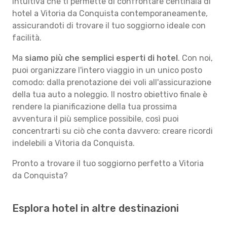
intuitiva che ti permette di confrontare centinaia di
hotel a Vitoria da Conquista contemporaneamente,
assicurandoti di trovare il tuo soggiorno ideale con
facilità.
Ma
siamo più che semplici esperti di hotel
. Con noi,
puoi organizzare l'intero viaggio in un unico posto
comodo: dalla prenotazione dei voli all'assicurazione
della tua auto a noleggio. Il nostro obiettivo finale è
rendere la pianificazione della tua prossima
avventura il più semplice possibile, così puoi
concentrarti su ciò che conta davvero: creare ricordi
indelebili a Vitoria da Conquista.
Pronto a trovare il tuo soggiorno perfetto a Vitoria
da Conquista?
Esplora hotel in altre destinazioni