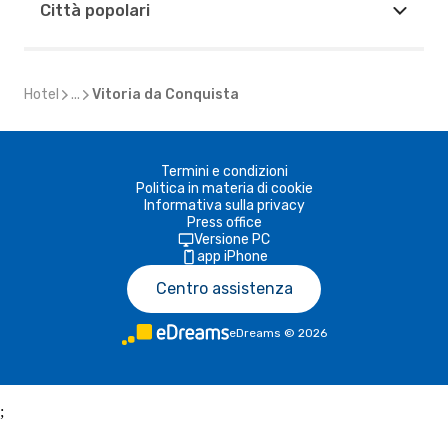
Città popolari
Hotel
...
Vitoria da Conquista
Termini e condizioni
Politica in materia di cookie
Informativa sulla privacy
Press office
Versione PC
app iPhone
Centro assistenza
eDreams
©
2026
;