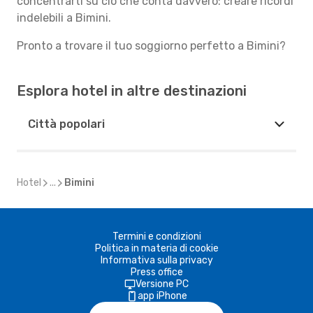
concentrarti su ciò che conta davvero: creare ricordi
indelebili a Bimini.
Pronto a trovare il tuo soggiorno perfetto a Bimini?
Esplora hotel in altre destinazioni
Città popolari
Hotel
...
Bimini
Termini e condizioni
Politica in materia di cookie
Informativa sulla privacy
Press office
Versione PC
app iPhone