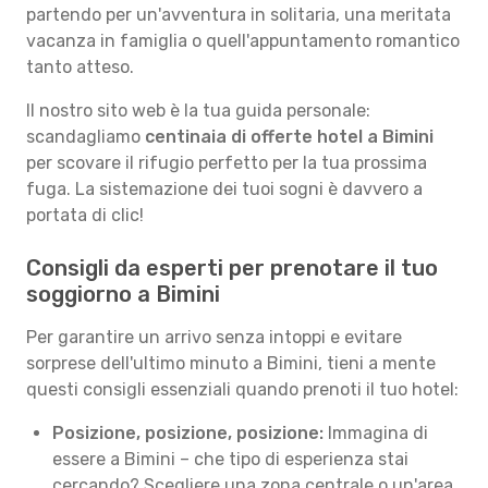
partendo per un'avventura in solitaria, una meritata
vacanza in famiglia o quell'appuntamento romantico
tanto atteso.
Il nostro sito web è la tua guida personale:
scandagliamo
centinaia di offerte hotel a Bimini
per scovare il rifugio perfetto per la tua prossima
fuga. La sistemazione dei tuoi sogni è davvero a
portata di clic!
Consigli da esperti per prenotare il tuo
soggiorno a Bimini
Per garantire un arrivo senza intoppi e evitare
sorprese dell'ultimo minuto a Bimini, tieni a mente
questi consigli essenziali quando prenoti il tuo hotel:
Posizione, posizione, posizione:
Immagina di
essere a Bimini – che tipo di esperienza stai
cercando? Scegliere una zona centrale o un'area