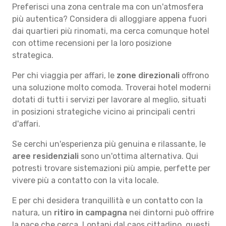
Preferisci una zona centrale ma con un'atmosfera
più autentica? Considera di alloggiare appena fuori
dai quartieri più rinomati, ma cerca comunque hotel
con ottime recensioni per la loro posizione
strategica.
Per chi viaggia per affari, le
zone direzionali
offrono
una soluzione molto comoda. Troverai hotel moderni
dotati di tutti i servizi per lavorare al meglio, situati
in posizioni strategiche vicino ai principali centri
d'affari.
Se cerchi un'esperienza più genuina e rilassante, le
aree residenziali
sono un'ottima alternativa. Qui
potresti trovare sistemazioni più ampie, perfette per
vivere più a contatto con la vita locale.
E per chi desidera tranquillità e un contatto con la
natura, un
ritiro in campagna
nei dintorni può offrire
la pace che cerca. Lontani dal caos cittadino, questi