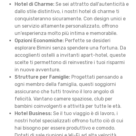
Hotel di Charme:
Se sei attratto dall'autenticità e
dallo stile distintivo, i nostri hotel di charme ti
conquisteranno sicuramente. Con design unici e
un servizio altamente personalizzato, offrono
un'esperienza molto più intima e memorabile.
Opzioni Economiche:
Perfette se desideri
esplorare Bimini senza spendere una fortuna. Da
accoglienti ostelli a invitanti apart-hotel, queste
scelte ti permettono di reinvestire i tuoi risparmi
in nuove avventure.
Strutture per Famiglie:
Progettati pensando a
ogni membro della famiglia, questi soggiorni
assicurano che tutti trovino il loro angolo di
felicità. Vantano camere spaziose, club per
bambini coinvolgenti e attività per tutte le età.
Hotel Business:
Se il tuo viaggio è di lavoro, i
nostri hotel specializzati offrono tutto ciò di cui
hai bisogno per essere produttivo e comodo.
Dotati di sale riunioni e Wi-Fi ad alta velocità,