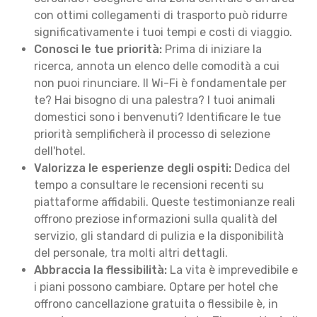
con ottimi collegamenti di trasporto può ridurre
significativamente i tuoi tempi e costi di viaggio.
Conosci le tue priorità:
Prima di iniziare la
ricerca, annota un elenco delle comodità a cui
non puoi rinunciare. Il Wi-Fi è fondamentale per
te? Hai bisogno di una palestra? I tuoi animali
domestici sono i benvenuti? Identificare le tue
priorità semplificherà il processo di selezione
dell'hotel.
Valorizza le esperienze degli ospiti:
Dedica del
tempo a consultare le recensioni recenti su
piattaforme affidabili. Queste testimonianze reali
offrono preziose informazioni sulla qualità del
servizio, gli standard di pulizia e la disponibilità
del personale, tra molti altri dettagli.
Abbraccia la flessibilità:
La vita è imprevedibile e
i piani possono cambiare. Optare per hotel che
offrono cancellazione gratuita o flessibile è, in