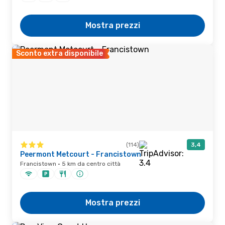
Mostra prezzi
Sconto extra disponibile
(114)
3,4
Peermont Metcourt - Francistown
Francistown · 5 km da centro città
Mostra prezzi