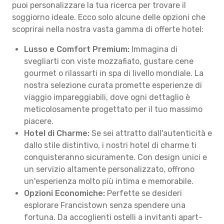
puoi personalizzare la tua ricerca per trovare il
soggiorno ideale. Ecco solo alcune delle opzioni che
scoprirai nella nostra vasta gamma di offerte hotel:
Lusso e Comfort Premium:
Immagina di
svegliarti con viste mozzafiato, gustare cene
gourmet o rilassarti in spa di livello mondiale. La
nostra selezione curata promette esperienze di
viaggio impareggiabili, dove ogni dettaglio è
meticolosamente progettato per il tuo massimo
piacere.
Hotel di Charme:
Se sei attratto dall'autenticità e
dallo stile distintivo, i nostri hotel di charme ti
conquisteranno sicuramente. Con design unici e
un servizio altamente personalizzato, offrono
un'esperienza molto più intima e memorabile.
Opzioni Economiche:
Perfette se desideri
esplorare Francistown senza spendere una
fortuna. Da accoglienti ostelli a invitanti apart-