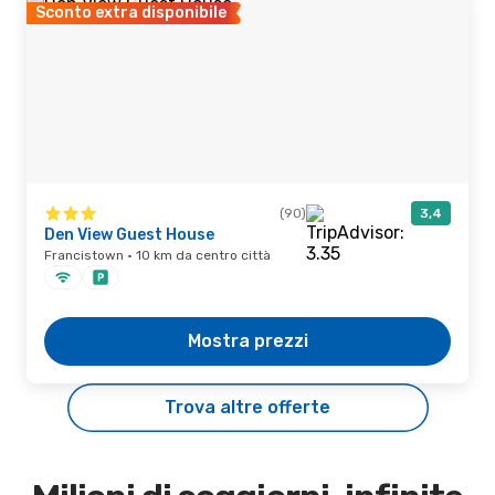
Sconto extra disponibile
(90)
3,4
Den View Guest House
Francistown · 10 km da centro città
Mostra prezzi
Trova altre offerte