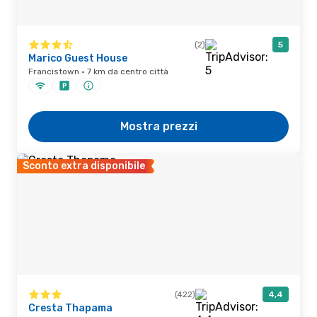
(2)
5
Marico Guest House
Francistown · 7 km da centro città
Mostra prezzi
Sconto extra disponibile
(422)
4,4
Cresta Thapama