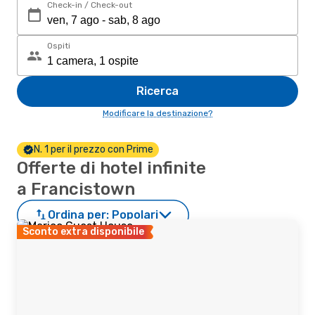
Check-in / Check-out
Ospiti
Ricerca
Modificare la destinazione?
N. 1 per il prezzo con Prime
Offerte di hotel infinite
a Francistown
Ordina per:
Popolari
Sconto extra disponibile