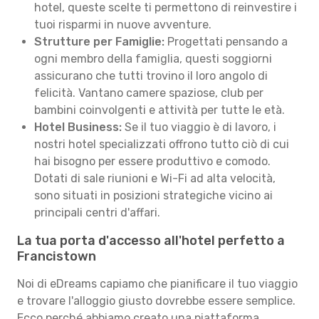
hotel, queste scelte ti permettono di reinvestire i
tuoi risparmi in nuove avventure.
Strutture per Famiglie:
Progettati pensando a
ogni membro della famiglia, questi soggiorni
assicurano che tutti trovino il loro angolo di
felicità. Vantano camere spaziose, club per
bambini coinvolgenti e attività per tutte le età.
Hotel Business:
Se il tuo viaggio è di lavoro, i
nostri hotel specializzati offrono tutto ciò di cui
hai bisogno per essere produttivo e comodo.
Dotati di sale riunioni e Wi-Fi ad alta velocità,
sono situati in posizioni strategiche vicino ai
principali centri d'affari.
La tua porta d'accesso all'hotel perfetto a
Francistown
Noi di eDreams capiamo che pianificare il tuo viaggio
e trovare l'alloggio giusto dovrebbe essere semplice.
Ecco perché abbiamo creato una piattaforma