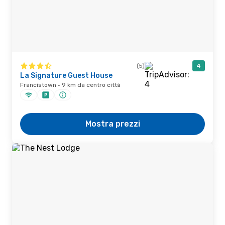
(5)
4
La Signature Guest House
Francistown · 9 km da centro città
Mostra prezzi