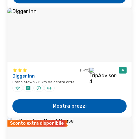
(522)
4
Digger Inn
Francistown · 5 km da centro città
Mostra prezzi
Sconto extra disponibile