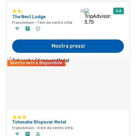
(1)
3,8
The Nest Lodge
Francistown · 7 km da centro città
Mostra prezzi
Sconto extra disponibile
Tshesebe Stopover Motel
Francistown · 5 km da centro città