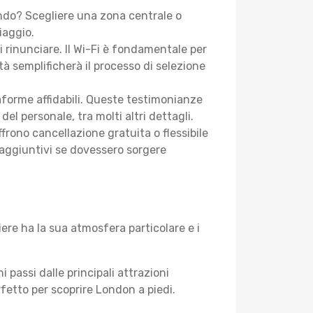
ndo? Scegliere una zona centrale o
iaggio.
i rinunciare. Il Wi-Fi è fondamentale per
tà semplificherà il processo di selezione
aforme affidabili. Queste testimonianze
 del personale, tra molti altri dettagli.
frono cancellazione gratuita o flessibile
 aggiuntivi se dovessero sorgere
ere ha la sua atmosfera particolare e i
i passi dalle principali attrazioni
rfetto per scoprire London a piedi.