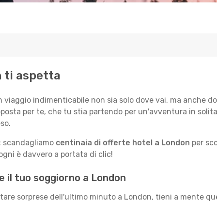
n ti aspetta
n viaggio indimenticabile non sia solo dove vai, ma anche do
posta per te, che tu stia partendo per un'avventura in solit
so.
le: scandagliamo
centinaia di offerte hotel a London
per sco
gni è davvero a portata di clic!
e il tuo soggiorno a London
itare sorprese dell'ultimo minuto a London, tieni a mente que