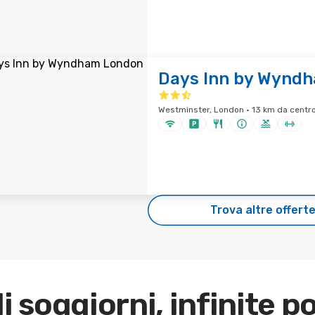
Days Inn by Wynd
Westminster, London · 13 km da centro
Trova altre offert
di soggiorni, infinite po