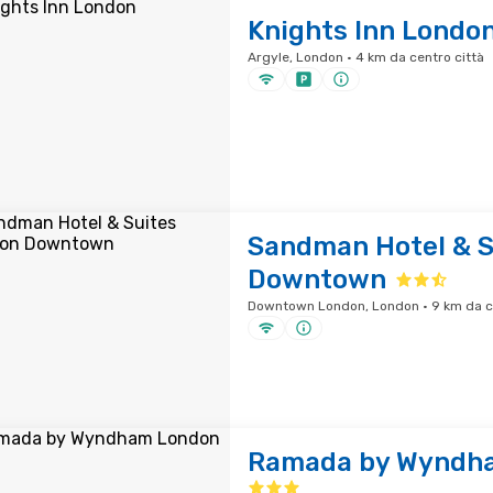
Knights Inn Londo
Argyle, London · 4 km da centro città
Sandman Hotel & S
Downtown
Downtown London, London · 9 km da ce
Ramada by Wyndh