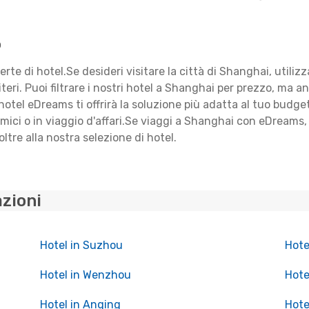
o
ferte di hotel.Se desideri visitare la città di Shanghai, utiliz
riteri. Puoi filtrare i nostri hotel a Shanghai per prezzo, ma 
 hotel eDreams ti offrirà la soluzione più adatta al tuo budge
i amici o in viaggio d'affari.Se viaggi a Shanghai con eDrea
oltre alla nostra selezione di hotel.
azioni
Hotel in Suzhou
Hote
Hotel in Wenzhou
Hote
Hotel in Anqing
Hote