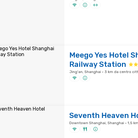
Meego Yes Hotel S
Railway Station
Jing'an, Shanghai · 3 km da centro cit
Seventh Heaven H
Downtown Shanghai, Shanghai · 1,5 km 