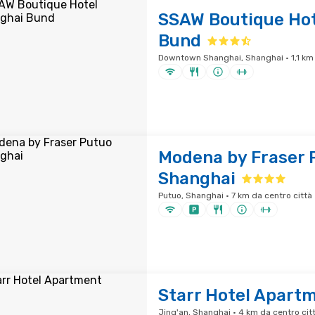
SSAW Boutique Hot
Bund
Downtown Shanghai, Shanghai · 1,1 km 
Modena by Fraser 
Shanghai
Putuo, Shanghai · 7 km da centro città
Starr Hotel Apart
Jing'an, Shanghai · 4 km da centro cit