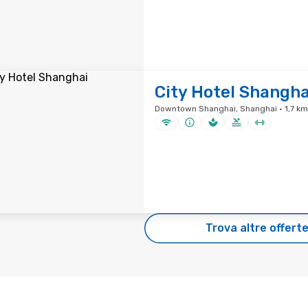
City Hotel Shangha
Downtown Shanghai, Shanghai · 1,7 km 
Trova altre offert