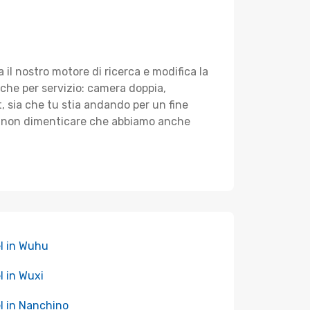
za il nostro motore di ricerca e modifica la
anche per servizio: camera doppia,
t, sia che tu stia andando per un fine
ms, non dimenticare che abbiamo anche
l in Wuhu
l in Wuxi
l in Nanchino