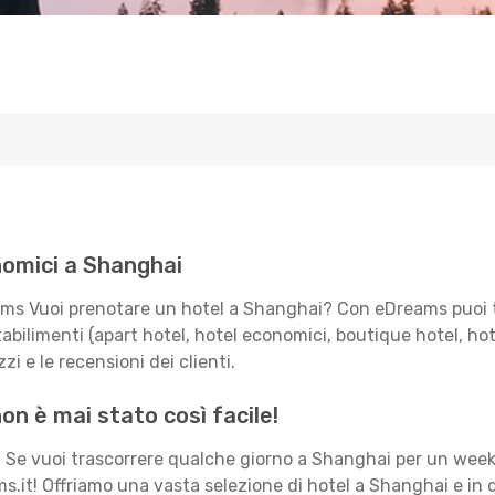
nomici a Shanghai
ms Vuoi prenotare un hotel a Shanghai? Con eDreams puoi tr
bilimenti (apart hotel, hotel economici, boutique hotel, hotel 
zi e le recensioni dei clienti.
n è mai stato così facile!
. Se vuoi trascorrere qualche giorno a Shanghai per un wee
ms.it! Offriamo una vasta selezione di hotel a Shanghai e in d