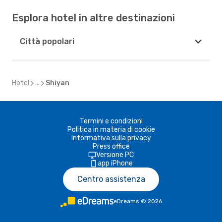
Esplora hotel in altre destinazioni
Città popolari
Hotel
...
Shiyan
Termini e condizioni
Politica in materia di cookie
Informativa sulla privacy
Press office
Versione PC
app iPhone
Centro assistenza
eDreams
©
2026