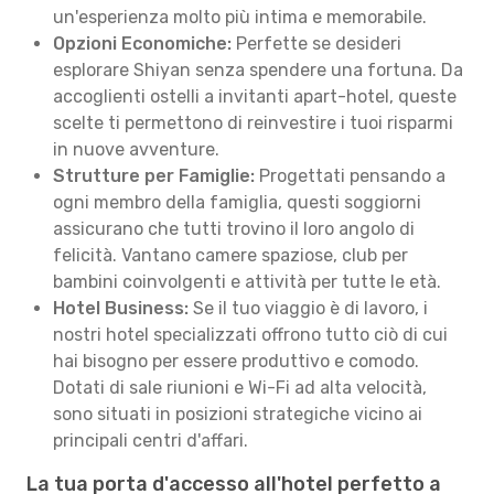
un'esperienza molto più intima e memorabile.
Opzioni Economiche:
Perfette se desideri
esplorare Shiyan senza spendere una fortuna. Da
accoglienti ostelli a invitanti apart-hotel, queste
scelte ti permettono di reinvestire i tuoi risparmi
in nuove avventure.
Strutture per Famiglie:
Progettati pensando a
ogni membro della famiglia, questi soggiorni
assicurano che tutti trovino il loro angolo di
felicità. Vantano camere spaziose, club per
bambini coinvolgenti e attività per tutte le età.
Hotel Business:
Se il tuo viaggio è di lavoro, i
nostri hotel specializzati offrono tutto ciò di cui
hai bisogno per essere produttivo e comodo.
Dotati di sale riunioni e Wi-Fi ad alta velocità,
sono situati in posizioni strategiche vicino ai
principali centri d'affari.
La tua porta d'accesso all'hotel perfetto a