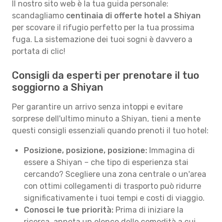
Il nostro sito web è la tua guida personale:
scandagliamo
centinaia di offerte hotel a Shiyan
per scovare il rifugio perfetto per la tua prossima
fuga. La sistemazione dei tuoi sogni è davvero a
portata di clic!
Consigli da esperti per prenotare il tuo
soggiorno a Shiyan
Per garantire un arrivo senza intoppi e evitare
sorprese dell'ultimo minuto a Shiyan, tieni a mente
questi consigli essenziali quando prenoti il tuo hotel:
Posizione, posizione, posizione:
Immagina di
essere a Shiyan – che tipo di esperienza stai
cercando? Scegliere una zona centrale o un'area
con ottimi collegamenti di trasporto può ridurre
significativamente i tuoi tempi e costi di viaggio.
Conosci le tue priorità:
Prima di iniziare la
ricerca, annota un elenco delle comodità a cui