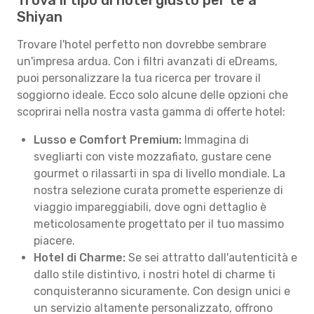
Trova il tipo di hotel giusto per te a
Shiyan
Trovare l'hotel perfetto non dovrebbe sembrare
un'impresa ardua. Con i filtri avanzati di eDreams,
puoi personalizzare la tua ricerca per trovare il
soggiorno ideale. Ecco solo alcune delle opzioni che
scoprirai nella nostra vasta gamma di offerte hotel:
Lusso e Comfort Premium:
Immagina di
svegliarti con viste mozzafiato, gustare cene
gourmet o rilassarti in spa di livello mondiale. La
nostra selezione curata promette esperienze di
viaggio impareggiabili, dove ogni dettaglio è
meticolosamente progettato per il tuo massimo
piacere.
Hotel di Charme:
Se sei attratto dall'autenticità e
dallo stile distintivo, i nostri hotel di charme ti
conquisteranno sicuramente. Con design unici e
un servizio altamente personalizzato, offrono