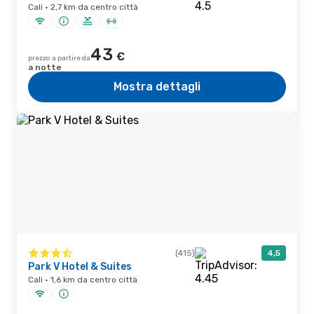
Cali · 2,7 km da centro città
43
€
prezzo a partire da
a notte
Mostra dettagli
(415)
4,5
Park V Hotel & Suites
Cali · 1,6 km da centro città