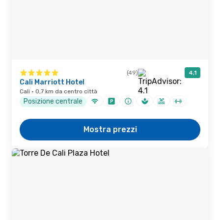
(49)
4,1
Cali Marriott Hotel
Cali · 0,7 km da centro città
Posizione centrale
Mostra prezzi