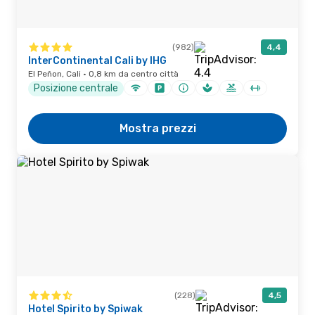
(982)
4,4
InterContinental Cali by IHG
El Peñon, Cali · 0,8 km da centro città
Posizione centrale
Mostra prezzi
(228)
4,5
Hotel Spirito by Spiwak