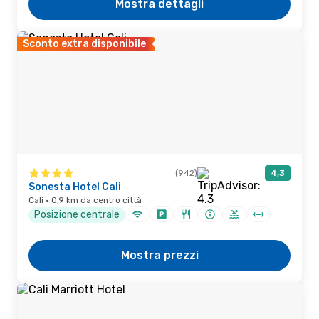
Mostra dettagli
Sconto extra disponibile
(942)
4,3
Sonesta Hotel Cali
Cali · 0,9 km da centro città
Posizione centrale
Mostra prezzi