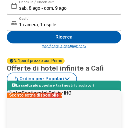
Check-in / Check-out
Ospiti
Ricerca
Modificare la destinazione?
N. 1 per il prezzo con Prime
Offerte di hotel infinite a Calì
Ordina per:
Popolari
La scelta più popolare tra i nostri viaggiatori
Sconto extra disponibile