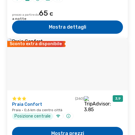
65
€
prezzo a partire da
a notte
Mostra dettagli
Sconto extra disponibile
(260)
3,9
Praia Confort
Praia · 0,6 km da centro città
Posizione centrale
Mostra prezzi