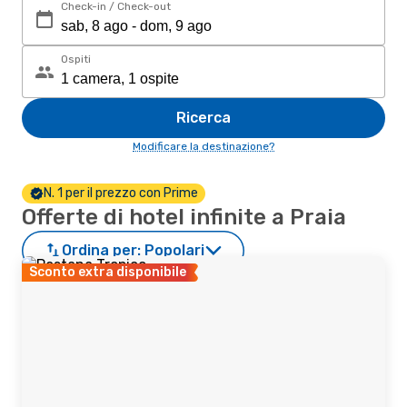
Check-in / Check-out
Ospiti
Ricerca
Modificare la destinazione?
N. 1 per il prezzo con Prime
Offerte di hotel infinite a Praia
Ordina per:
Popolari
Sconto extra disponibile