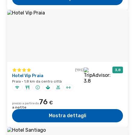
(195)
3,8
Hotel Vip Praia
Praia · 1,8 km da centro città
76
€
prezzo a partire da
a notte
Mostra dettagli