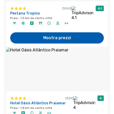
(1550)
4,1
Pestana Tropico
Praia · 1,5 km da centro città
Mostra prezzi
(529)
4
Hotel Oásis Atlântico Praiamar
Praia · 1,8 km da centro città