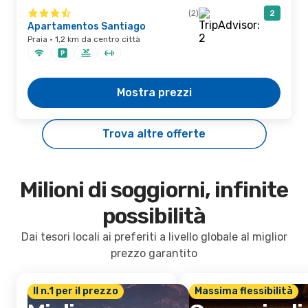
(2)
2
Apartamentos Santiago
Praia · 1,2 km da centro città
Mostra prezzi
Trova altre offerte
Milioni di soggiorni, infinite
possibilità
Dai tesori locali ai preferiti a livello globale al miglior
prezzo garantito
Il n.1 per il prezzo
Massima flessibilità