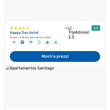
(4)
2,3
Happy Day Hotel
Praia · 2,8 km da centro città
Mostra prezzi