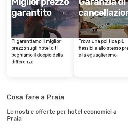
Miglior prezzo
Garanzia di
garantito
cancellazio
Ti garantiamo il miglior
Trova una politica più
prezzo sugli hotel o ti
flessibile allo stesso p
paghiamo il doppio della
e la eguaglieremo.
differenza.
Cosa fare a Praia
Le nostre offerte per hotel economici a
Praia