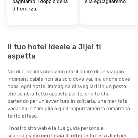
paghiamo il doppio della
e la eguaglieremo.
differenza.
Il tuo hotel ideale a Jijel ti
aspetta
Noi di eDreams crediamo che il cuore di un viaggio
indimenticabile non sia solo dove vai, ma anche dove
riposi ogni notte. Immagina di svegliarti in un posto
che sembra fatto apposta per te, che tu stia
partendo per un'avventura in solitaria, una meritata
vacanza in famiglia o quell'appuntamento romantico
tanto atteso.
Il nostro sito web è la tua guida personale:
scandagliamo
centinaia di offerte hotel a Jijel
per