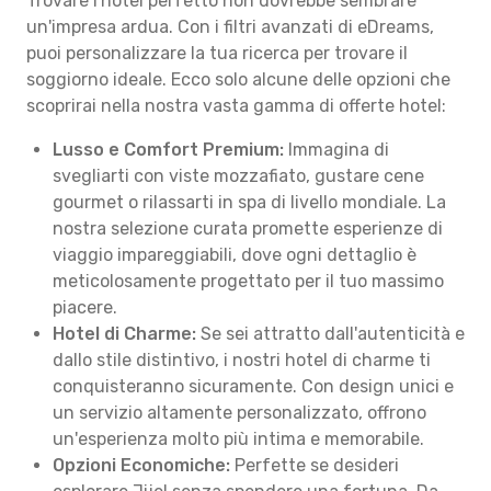
Trovare l'hotel perfetto non dovrebbe sembrare
un'impresa ardua. Con i filtri avanzati di eDreams,
puoi personalizzare la tua ricerca per trovare il
soggiorno ideale. Ecco solo alcune delle opzioni che
scoprirai nella nostra vasta gamma di offerte hotel:
Lusso e Comfort Premium:
Immagina di
svegliarti con viste mozzafiato, gustare cene
gourmet o rilassarti in spa di livello mondiale. La
nostra selezione curata promette esperienze di
viaggio impareggiabili, dove ogni dettaglio è
meticolosamente progettato per il tuo massimo
piacere.
Hotel di Charme:
Se sei attratto dall'autenticità e
dallo stile distintivo, i nostri hotel di charme ti
conquisteranno sicuramente. Con design unici e
un servizio altamente personalizzato, offrono
un'esperienza molto più intima e memorabile.
Opzioni Economiche:
Perfette se desideri