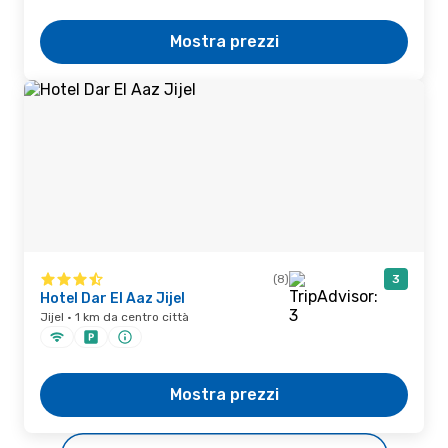
Mostra prezzi
(8)
3
Hotel Dar El Aaz Jijel
Jijel · 1 km da centro città
Mostra prezzi