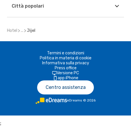
Città popolari
Hotel
...
Jijel
Termini e condizioni
Politica in materia di cookie
Informativa sulla privacy
Press office
Versione PC
app iPhone
Centro assistenza
eDreams
©
2026
;