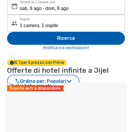
Check-in / Check-out
Ospiti
Ricerca
Modificare la destinazione?
N. 1 per il prezzo con Prime
Offerte di hotel infinite a Jijel
Ordina per:
Popolari
Sconto extra disponibile