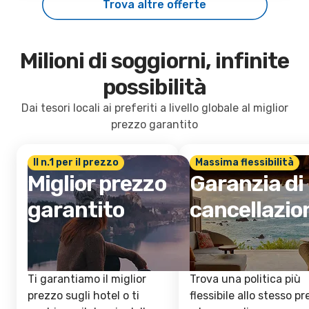
Trova altre offerte
Milioni di soggiorni, infinite
possibilità
Dai tesori locali ai preferiti a livello globale al miglior
prezzo garantito
Il n.1 per il prezzo
Massima flessibilità
Miglior prezzo
Garanzia di
garantito
cancellazio
Ti garantiamo il miglior
Trova una politica più
prezzo sugli hotel o ti
flessibile allo stesso p