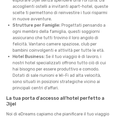
esplorare Jijel senza spendere una fortuna. Da
accoglienti ostelli a invitanti apart-hotel, queste
scelte ti permettono di reinvestire i tuoi risparmi
in nuove avventure.
Strutture per Famiglie:
Progettati pensando a
ogni membro della famiglia, questi soggiorni
assicurano che tutti trovino il loro angolo di
felicità. Vantano camere spaziose, club per
bambini coinvolgenti e attività per tutte le età.
Hotel Business:
Se il tuo viaggio è di lavoro, i
nostri hotel specializzati offrono tutto ciò di cui
hai bisogno per essere produttivo e comodo.
Dotati di sale riunioni e Wi-Fi ad alta velocità,
sono situati in posizioni strategiche vicino ai
principali centri d'affari.
La tua porta d'accesso all'hotel perfetto a
Jijel
Noi di eDreams capiamo che pianificare il tuo viaggio