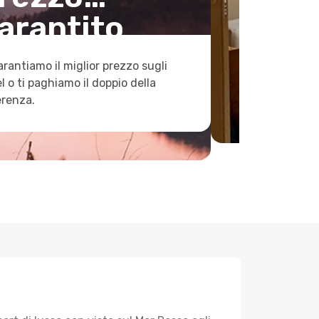
arantito
arantiamo il miglior prezzo sugli
l o ti paghiamo il doppio della
erenza.