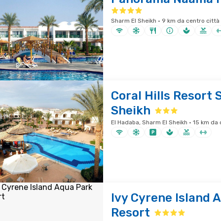
Sharm El Sheikh · 9 km da centro città
Coral Hills Resort 
Sheikh
El Hadaba, Sharm El Sheikh · 15 km da 
Ivy Cyrene Island 
Resort