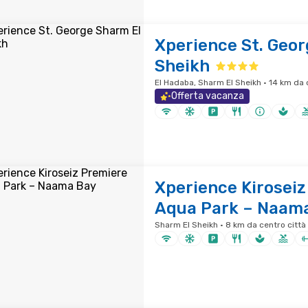
Xperience St. Geor
Sheikh
El Hadaba, Sharm El Sheikh · 14 km da 
Offerta vacanza
Xperience Kiroseiz
Aqua Park – Naam
Sharm El Sheikh · 8 km da centro città