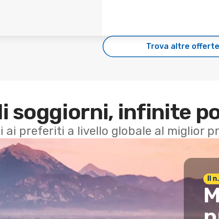
Trova altre offert
di soggiorni, infinite po
i ai preferiti a livello globale al miglior
Il 
M
p