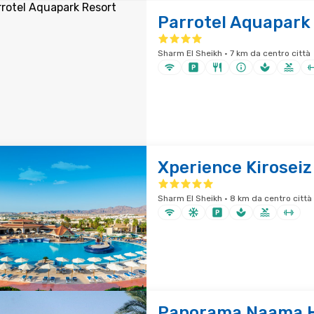
Parrotel Aquapark
Sharm El Sheikh · 7 km da centro città
Xperience Kiroseiz
Sharm El Sheikh · 8 km da centro città
Panorama Naama H