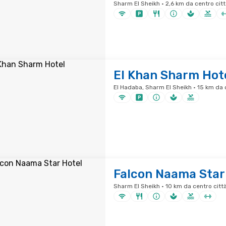
Sharm El Sheikh · 2,6 km da centro citt
El Khan Sharm Hot
El Hadaba, Sharm El Sheikh · 15 km da 
Falcon Naama Star
Sharm El Sheikh · 10 km da centro citt