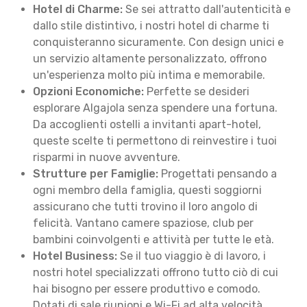
Hotel di Charme:
Se sei attratto dall'autenticità e
dallo stile distintivo, i nostri hotel di charme ti
conquisteranno sicuramente. Con design unici e
un servizio altamente personalizzato, offrono
un'esperienza molto più intima e memorabile.
Opzioni Economiche:
Perfette se desideri
esplorare Algajola senza spendere una fortuna.
Da accoglienti ostelli a invitanti apart-hotel,
queste scelte ti permettono di reinvestire i tuoi
risparmi in nuove avventure.
Strutture per Famiglie:
Progettati pensando a
ogni membro della famiglia, questi soggiorni
assicurano che tutti trovino il loro angolo di
felicità. Vantano camere spaziose, club per
bambini coinvolgenti e attività per tutte le età.
Hotel Business:
Se il tuo viaggio è di lavoro, i
nostri hotel specializzati offrono tutto ciò di cui
hai bisogno per essere produttivo e comodo.
Dotati di sale riunioni e Wi-Fi ad alta velocità,