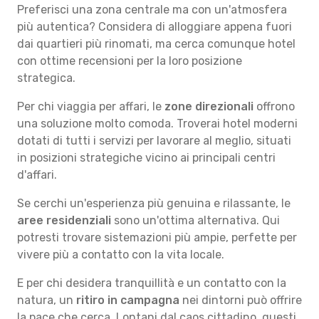
Preferisci una zona centrale ma con un'atmosfera
più autentica? Considera di alloggiare appena fuori
dai quartieri più rinomati, ma cerca comunque hotel
con ottime recensioni per la loro posizione
strategica.
Per chi viaggia per affari, le
zone direzionali
offrono
una soluzione molto comoda. Troverai hotel moderni
dotati di tutti i servizi per lavorare al meglio, situati
in posizioni strategiche vicino ai principali centri
d'affari.
Se cerchi un'esperienza più genuina e rilassante, le
aree residenziali
sono un'ottima alternativa. Qui
potresti trovare sistemazioni più ampie, perfette per
vivere più a contatto con la vita locale.
E per chi desidera tranquillità e un contatto con la
natura, un
ritiro in campagna
nei dintorni può offrire
la pace che cerca. Lontani dal caos cittadino, questi