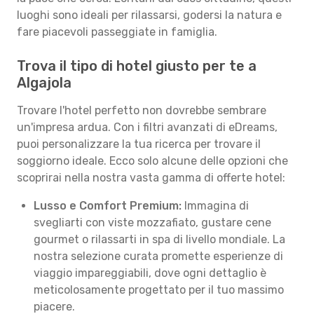
luoghi sono ideali per rilassarsi, godersi la natura e
fare piacevoli passeggiate in famiglia.
Trova il tipo di hotel giusto per te a
Algajola
Trovare l'hotel perfetto non dovrebbe sembrare
un'impresa ardua. Con i filtri avanzati di eDreams,
puoi personalizzare la tua ricerca per trovare il
soggiorno ideale. Ecco solo alcune delle opzioni che
scoprirai nella nostra vasta gamma di offerte hotel:
Lusso e Comfort Premium:
Immagina di
svegliarti con viste mozzafiato, gustare cene
gourmet o rilassarti in spa di livello mondiale. La
nostra selezione curata promette esperienze di
viaggio impareggiabili, dove ogni dettaglio è
meticolosamente progettato per il tuo massimo
piacere.