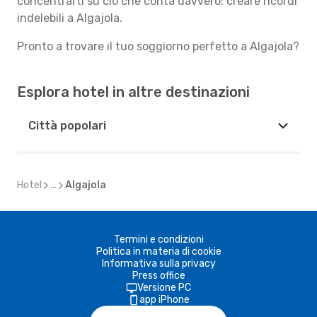
concentrarti su ciò che conta davvero: creare ricordi
indelebili a Algajola.
Pronto a trovare il tuo soggiorno perfetto a Algajola?
Esplora hotel in altre destinazioni
Città popolari
Hotel
...
Algajola
Termini e condizioni
Politica in materia di cookie
Informativa sulla privacy
Press office
Versione PC
app iPhone