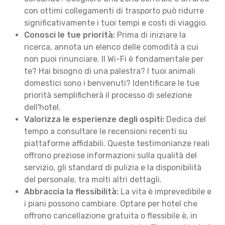
con ottimi collegamenti di trasporto può ridurre
significativamente i tuoi tempi e costi di viaggio.
Conosci le tue priorità:
Prima di iniziare la
ricerca, annota un elenco delle comodità a cui
non puoi rinunciare. Il Wi-Fi è fondamentale per
te? Hai bisogno di una palestra? I tuoi animali
domestici sono i benvenuti? Identificare le tue
priorità semplificherà il processo di selezione
dell'hotel.
Valorizza le esperienze degli ospiti:
Dedica del
tempo a consultare le recensioni recenti su
piattaforme affidabili. Queste testimonianze reali
offrono preziose informazioni sulla qualità del
servizio, gli standard di pulizia e la disponibilità
del personale, tra molti altri dettagli.
Abbraccia la flessibilità:
La vita è imprevedibile e
i piani possono cambiare. Optare per hotel che
offrono cancellazione gratuita o flessibile è, in