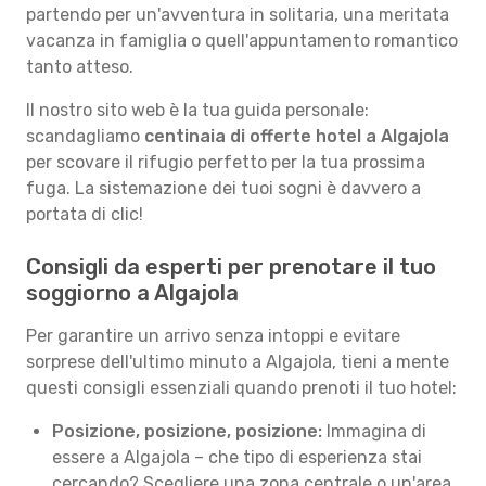
partendo per un'avventura in solitaria, una meritata
vacanza in famiglia o quell'appuntamento romantico
tanto atteso.
Il nostro sito web è la tua guida personale:
scandagliamo
centinaia di offerte hotel a Algajola
per scovare il rifugio perfetto per la tua prossima
fuga. La sistemazione dei tuoi sogni è davvero a
portata di clic!
Consigli da esperti per prenotare il tuo
soggiorno a Algajola
Per garantire un arrivo senza intoppi e evitare
sorprese dell'ultimo minuto a Algajola, tieni a mente
questi consigli essenziali quando prenoti il tuo hotel:
Posizione, posizione, posizione:
Immagina di
essere a Algajola – che tipo di esperienza stai
cercando? Scegliere una zona centrale o un'area