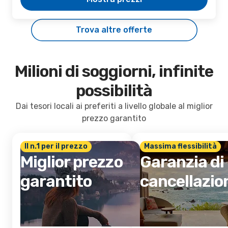
Trova altre offerte
Milioni di soggiorni, infinite
possibilità
Dai tesori locali ai preferiti a livello globale al miglior
prezzo garantito
Il n.1 per il prezzo
Massima flessibilità
Miglior prezzo
Garanzia di
garantito
cancellazio