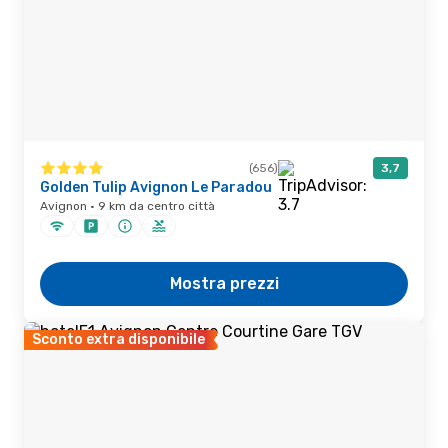
(656)
3,7
Golden Tulip Avignon Le Paradou
Avignon · 9 km da centro città
Mostra prezzi
Sconto extra disponibile