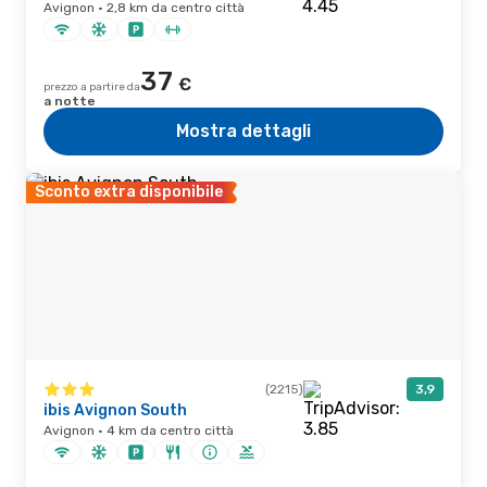
Avignon · 2,8 km da centro città
37
€
prezzo a partire da
a notte
Mostra dettagli
Sconto extra disponibile
(2215)
3,9
ibis Avignon South
Avignon · 4 km da centro città