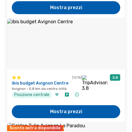
Mostra prezzi
(1278)
3,8
ibis budget Avignon Centre
Avignon · 0,8 km da centro città
Posizione centrale
Mostra prezzi
Sconto extra disponibile