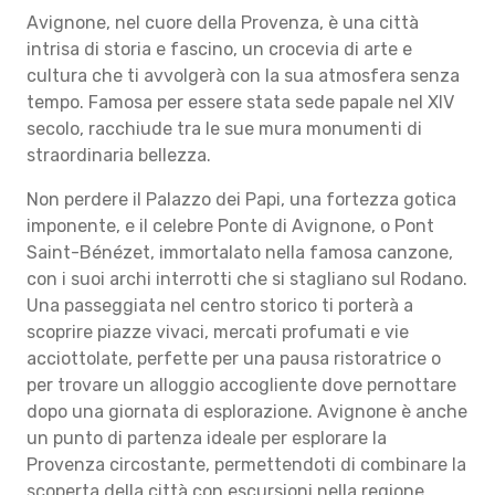
Avignone, nel cuore della Provenza, è una città
intrisa di storia e fascino, un crocevia di arte e
cultura che ti avvolgerà con la sua atmosfera senza
tempo. Famosa per essere stata sede papale nel XIV
secolo, racchiude tra le sue mura monumenti di
straordinaria bellezza.
Non perdere il Palazzo dei Papi, una fortezza gotica
imponente, e il celebre Ponte di Avignone, o Pont
Saint-Bénézet, immortalato nella famosa canzone,
con i suoi archi interrotti che si stagliano sul Rodano.
Una passeggiata nel centro storico ti porterà a
scoprire piazze vivaci, mercati profumati e vie
acciottolate, perfette per una pausa ristoratrice o
per trovare un alloggio accogliente dove pernottare
dopo una giornata di esplorazione. Avignone è anche
un punto di partenza ideale per esplorare la
Provenza circostante, permettendoti di combinare la
scoperta della città con escursioni nella regione.