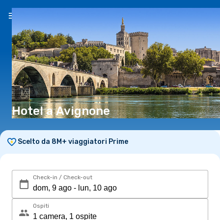
IT
(€)
Hotel a Avignone
Scelto da 8M+ viaggiatori Prime
Check-in / Check-out
Ospiti