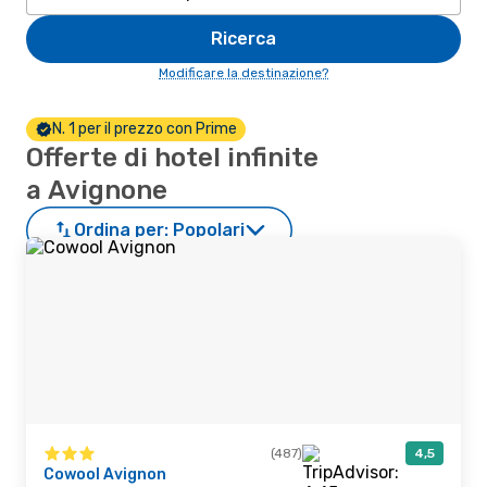
Ricerca
Modificare la destinazione?
N. 1 per il prezzo con Prime
Offerte di hotel infinite
a Avignone
Ordina per:
Popolari
(487)
4,5
Cowool Avignon