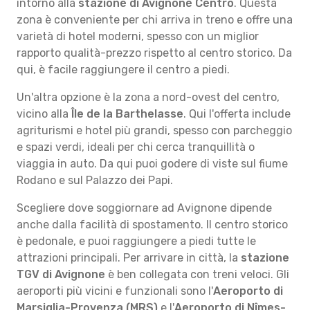
intorno alla
stazione di Avignone Centro
. Questa
zona è conveniente per chi arriva in treno e offre una
varietà di hotel moderni, spesso con un miglior
rapporto qualità-prezzo rispetto al centro storico. Da
qui, è facile raggiungere il centro a piedi.
Un'altra opzione è la zona a nord-ovest del centro,
vicino alla
Île de la Barthelasse
. Qui l'offerta include
agriturismi e hotel più grandi, spesso con parcheggio
e spazi verdi, ideali per chi cerca tranquillità o
viaggia in auto. Da qui puoi godere di viste sul fiume
Rodano e sul Palazzo dei Papi.
Scegliere dove soggiornare ad Avignone dipende
anche dalla facilità di spostamento. Il centro storico
è pedonale, e puoi raggiungere a piedi tutte le
attrazioni principali. Per arrivare in città, la
stazione
TGV di Avignone
è ben collegata con treni veloci. Gli
aeroporti più vicini e funzionali sono l'
Aeroporto di
Marsiglia-Provenza (MRS)
e l'
Aeroporto di Nîmes-