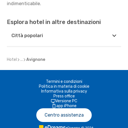
indimenticabile.
Esplora hotel in altre destinazioni
Città popolari
Hotel
...
Avignone
Termini e condizioni
Politica in materia di cookie
Informativa sulla privacy
Press office
Versione PC
app iPhone
Centro assistenza
eDreams
©
2026