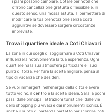
i piani possono cambiare. Optare per hotel che
offrono cancellazione gratuita o flessibile è, in
questo senso, una mossa astuta. Ti permetterà di
modificare la tua prenotazione senza costi
aggiuntivi se dovessero sorgere circostanze
impreviste.
Trova il quartiere ideale a Coti Chiavari
La zona in cui scegli di soggiornare a Coti Chiavari
influenzerà notevolmente la tua esperienza. Ogni
quartiere ha la sua atmosfera particolare e i suoi
punti di forza. Per fare la scelta migliore, pensa al
tipo di vacanza che desideri.
Se vuoi immergerti nell'energia della città e avere
tutto vicino, il
centro
è la scelta ideale. Sarai a pochi
passi dalle principali attrazioni turistiche, dalle vie
dello shopping più vivaci e dai monumenti iconici. È
anche il punto di partenza perfetto per scoprire Coti