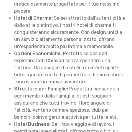
meticolosamente progettato per il tuo massimo
piacere.
Hotel di Charme:
Se sei attratto dall'autenticità e
dallo stile distintivo, i nostri hotel di charme ti
conquisteranno sicuramente. Con design unici e
un servizio altamente personalizzato, offrono
un'esperienza molto più intima e memorabile.
Opzioni Economiche:
Perfette se desideri
esplorare Coti Chiavari senza spendere una
fortuna. Da accoglienti ostelli a invitanti apart-
hotel, queste scelte ti permettono di reinvestire i
tuoi risparmi in nuove avventure.
Strutture per Famiglie:
Progettati pensando a
ogni membro della famiglia, questi soggiorni
assicurano che tutti trovino il loro angolo di
felicità. Vantano camere spaziose, club per
bambini coinvolgenti e attività per tutte le età.
Hotel Business:
Se il tuo viaggio è di lavoro, i
nostri hotel specializzati offrono tutto ciò di cui