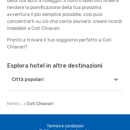
della tua auto a noleggio. Il nostro obiettivo finale è
rendere la pianificazione della tua prossima
avventura il più semplice possibile, così puoi
concentrarti su ciò che conta davvero: creare ricordi
indelebili a Coti Chiavari.
Pronto a trovare il tuo soggiorno perfetto a Coti
Chiavari?
Esplora hotel in altre destinazioni
Città popolari
Hotel
...
Coti Chiavari
Termini e condizioni