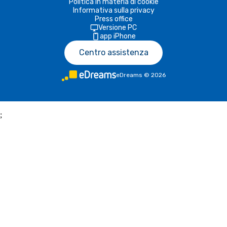
Politica in materia di cookie
Informativa sulla privacy
Press office
Versione PC
app iPhone
Centro assistenza
eDreams
©
2026
;