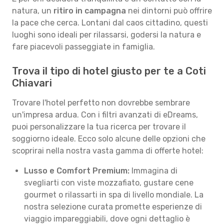
natura, un
ritiro in campagna
nei dintorni può offrire
la pace che cerca. Lontani dal caos cittadino, questi
luoghi sono ideali per rilassarsi, godersi la natura e
fare piacevoli passeggiate in famiglia.
Trova il tipo di hotel giusto per te a Coti
Chiavari
Trovare l'hotel perfetto non dovrebbe sembrare
un'impresa ardua. Con i filtri avanzati di eDreams,
puoi personalizzare la tua ricerca per trovare il
soggiorno ideale. Ecco solo alcune delle opzioni che
scoprirai nella nostra vasta gamma di offerte hotel:
Lusso e Comfort Premium:
Immagina di
svegliarti con viste mozzafiato, gustare cene
gourmet o rilassarti in spa di livello mondiale. La
nostra selezione curata promette esperienze di
viaggio impareggiabili, dove ogni dettaglio è