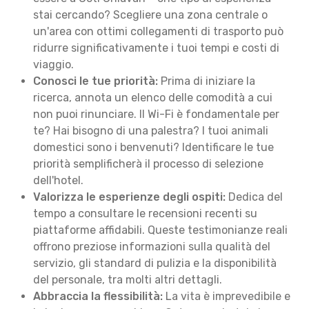
stai cercando? Scegliere una zona centrale o
un'area con ottimi collegamenti di trasporto può
ridurre significativamente i tuoi tempi e costi di
viaggio.
Conosci le tue priorità:
Prima di iniziare la
ricerca, annota un elenco delle comodità a cui
non puoi rinunciare. Il Wi-Fi è fondamentale per
te? Hai bisogno di una palestra? I tuoi animali
domestici sono i benvenuti? Identificare le tue
priorità semplificherà il processo di selezione
dell'hotel.
Valorizza le esperienze degli ospiti:
Dedica del
tempo a consultare le recensioni recenti su
piattaforme affidabili. Queste testimonianze reali
offrono preziose informazioni sulla qualità del
servizio, gli standard di pulizia e la disponibilità
del personale, tra molti altri dettagli.
Abbraccia la flessibilità:
La vita è imprevedibile e