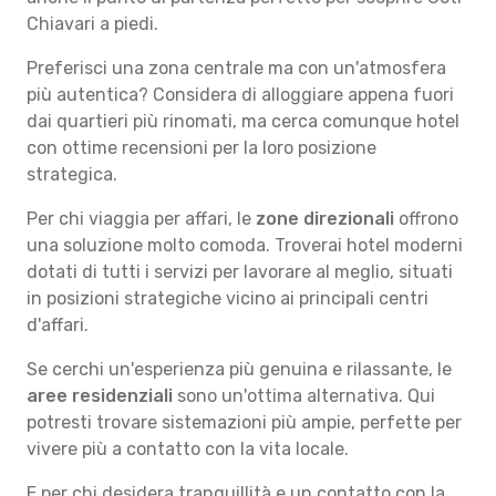
Chiavari a piedi.
Preferisci una zona centrale ma con un'atmosfera
più autentica? Considera di alloggiare appena fuori
dai quartieri più rinomati, ma cerca comunque hotel
con ottime recensioni per la loro posizione
strategica.
Per chi viaggia per affari, le
zone direzionali
offrono
una soluzione molto comoda. Troverai hotel moderni
dotati di tutti i servizi per lavorare al meglio, situati
in posizioni strategiche vicino ai principali centri
d'affari.
Se cerchi un'esperienza più genuina e rilassante, le
aree residenziali
sono un'ottima alternativa. Qui
potresti trovare sistemazioni più ampie, perfette per
vivere più a contatto con la vita locale.
E per chi desidera tranquillità e un contatto con la