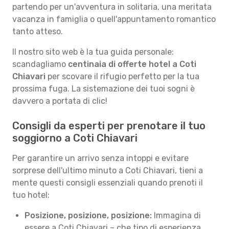
partendo per un'avventura in solitaria, una meritata
vacanza in famiglia o quell'appuntamento romantico
tanto atteso.
Il nostro sito web è la tua guida personale:
scandagliamo
centinaia di offerte hotel a Coti
Chiavari
per scovare il rifugio perfetto per la tua
prossima fuga. La sistemazione dei tuoi sogni è
davvero a portata di clic!
Consigli da esperti per prenotare il tuo
soggiorno a Coti Chiavari
Per garantire un arrivo senza intoppi e evitare
sorprese dell'ultimo minuto a Coti Chiavari, tieni a
mente questi consigli essenziali quando prenoti il
tuo hotel:
Posizione, posizione, posizione:
Immagina di
essere a Coti Chiavari – che tipo di esperienza