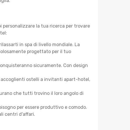
glia.
 personalizzare la tua ricerca per trovare
tel:
assarti in spa di livello mondiale. La
colosamente progettato per il tuo
 ti conquisteranno sicuramente. Con design
coglienti ostelli a invitanti apart-hotel,
ano che tutti trovino il loro angolo di
ai bisogno per essere produttivo e comodo.
i centri d'affari.