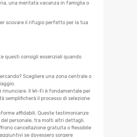
aria, una meritata vacanza in famiglia o
er scovare il rifugio perfetto per la tua
te questi consigli essenziali quando
 cercando? Scegliere una zona centrale o
iaggio.
i rinunciare. Il Wi-Fi è fondamentale per
tà semplificherà il processo di selezione
aforme affidabili. Queste testimonianze
 del personale, tra molti altri dettagli.
frono cancellazione gratuita o flessibile
 aggiuntivi se dovessero sorgere