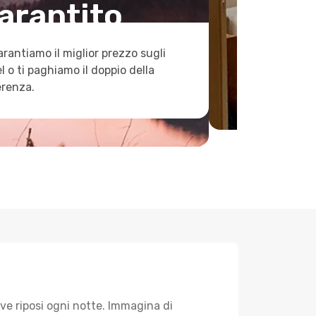
arantito
arantiamo il miglior prezzo sugli
l o ti paghiamo il doppio della
erenza.
ve riposi ogni notte. Immagina di