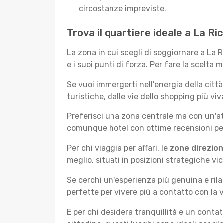
circostanze impreviste.
Trova il quartiere ideale a La R
La zona in cui scegli di soggiornare a La
e i suoi punti di forza. Per fare la scelta 
Se vuoi immergerti nell'energia della città 
turistiche, dalle vie dello shopping più vi
Preferisci una zona centrale ma con un'at
comunque hotel con ottime recensioni per 
Per chi viaggia per affari, le
zone direzion
meglio, situati in posizioni strategiche vici
Se cerchi un'esperienza più genuina e rila
perfette per vivere più a contatto con la v
E per chi desidera tranquillità e un conta