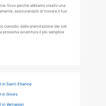
plice. Ecco perché abbiamo creato una
mente, assicurandoti di trovare il tuo
sto comodo: dalla prenotazione dei voli
tua prossima avventura il più semplice
l in Saint-Etienne
l in Givors
l in Vernaison