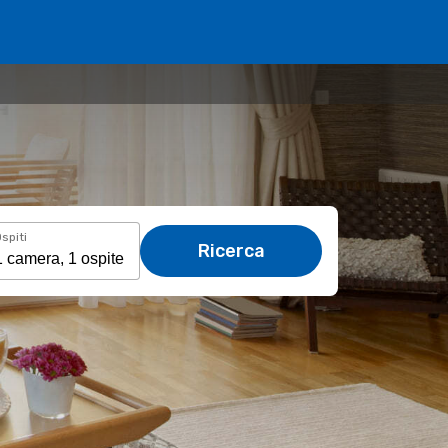
spiti
Ricerca