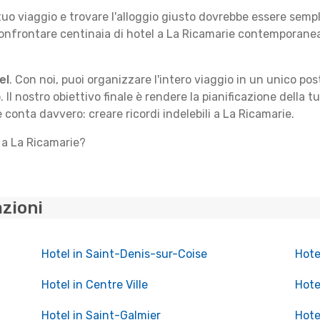
 tuo viaggio e trovare l'alloggio giusto dovrebbe essere sem
confrontare centinaia di hotel a La Ricamarie contemporanea
el
. Con noi, puoi organizzare l'intero viaggio in un unico po
. Il nostro obiettivo finale è rendere la pianificazione della 
e conta davvero: creare ricordi indelebili a La Ricamarie.
o a La Ricamarie?
azioni
Hotel in Saint-Denis-sur-Coise
Hote
Hotel in Centre Ville
Hote
Hotel in Saint-Galmier
Hote