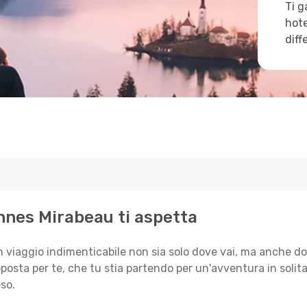
Ti g
hote
diff
ennes Mirabeau ti aspetta
n viaggio indimenticabile non sia solo dove vai, ma anche do
posta per te, che tu stia partendo per un'avventura in solit
so.