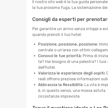
Il nostro sito web è la tua guida persona
la tua prossima fuga. La sistemazione dei 
Consigli da esperti per prenota
Per garantire un arrivo senza intoppi e ev
quando prenoti il tuo hotel:
Posizione, posizione, posizione:
Immag
centrale o un'area con ottimi collegame
Conosci le tue priorità:
Prima di inizi
te? Hai bisogno di una palestra? I tuoi 
dell'hotel.
Valorizza le esperienze degli ospiti:
D
reali offrono preziose informazioni sulla 
Abbraccia la flessibilità:
La vita è imp
è, in questo senso, una mossa astuta. 
circostanze impreviste.