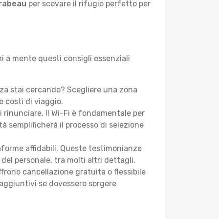
irabeau
per scovare il rifugio perfetto per
i a mente questi consigli essenziali
nza stai cercando? Scegliere una zona
 costi di viaggio.
i rinunciare. Il Wi-Fi è fondamentale per
tà semplificherà il processo di selezione
aforme affidabili. Queste testimonianze
 del personale, tra molti altri dettagli.
frono cancellazione gratuita o flessibile
 aggiuntivi se dovessero sorgere