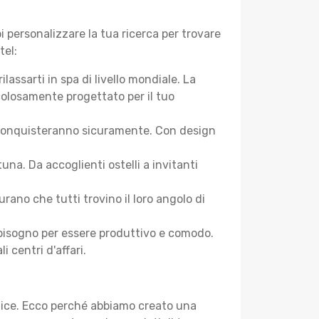
 personalizzare la tua ricerca per trovare
tel:
assarti in spa di livello mondiale. La
colosamente progettato per il tuo
 ti conquisteranno sicuramente. Con design
a. Da accoglienti ostelli a invitanti
ano che tutti trovino il loro angolo di
ai bisogno per essere produttivo e comodo.
i centri d'affari.
plice. Ecco perché abbiamo creato una