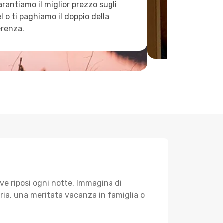
arantiamo il miglior prezzo sugli
l o ti paghiamo il doppio della
erenza.
ve riposi ogni notte. Immagina di
aria, una meritata vacanza in famiglia o