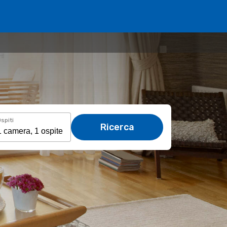
spiti
Ricerca