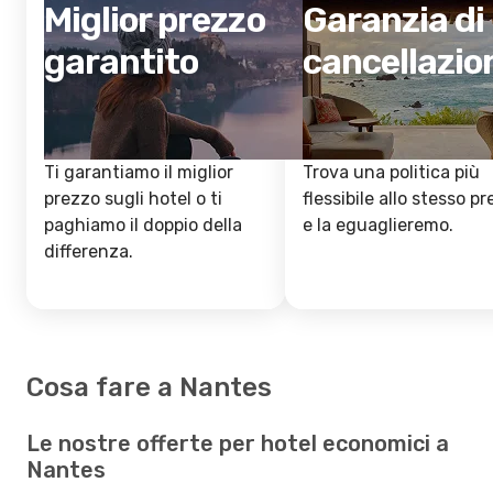
Miglior prezzo
Garanzia di
garantito
cancellazio
Ti garantiamo il miglior
Trova una politica più
prezzo sugli hotel o ti
flessibile allo stesso p
paghiamo il doppio della
e la eguaglieremo.
differenza.
Cosa fare a Nantes
Le nostre offerte per hotel economici a
Nantes