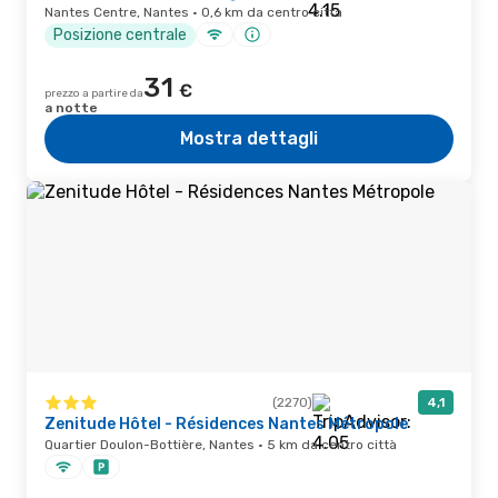
Nantes Centre, Nantes · 0,6 km da centro città
Posizione centrale
31
€
prezzo a partire da
a notte
Mostra dettagli
(2270)
4,1
Zenitude Hôtel - Résidences Nantes Métropole
Quartier Doulon-Bottière, Nantes · 5 km da centro città