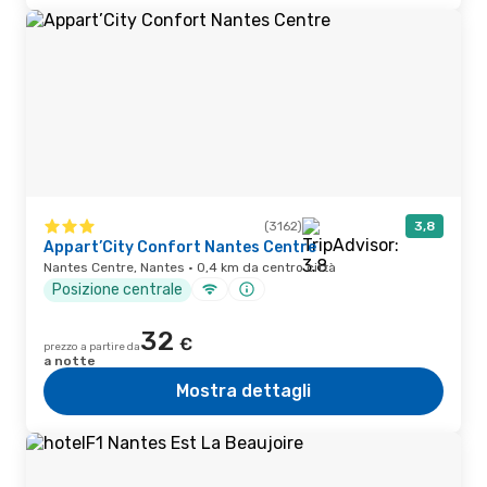
(3162)
3,8
Appart’City Confort Nantes Centre
Nantes Centre, Nantes · 0,4 km da centro città
Posizione centrale
32
€
prezzo a partire da
a notte
Mostra dettagli