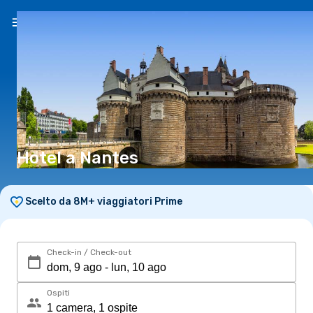
IT
(€)
Hotel a Nantes
Scelto da 8M+ viaggiatori Prime
Check-in / Check-out
Ospiti