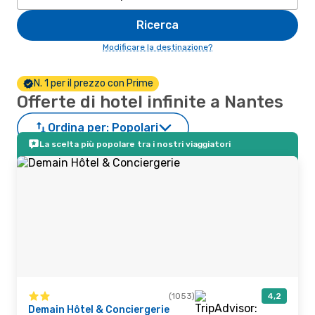
Ricerca
Modificare la destinazione?
N. 1 per il prezzo con Prime
Offerte di hotel infinite a Nantes
Ordina per:
Popolari
La scelta più popolare tra i nostri viaggiatori
(1053)
4,2
Demain Hôtel & Conciergerie