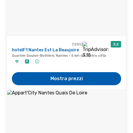
(1285)
3,2
hotelF1 Nantes Est La Beaujoire
Quartier Doulon-Bottière, Nantes · 5 km da centro città
Mostra prezzi