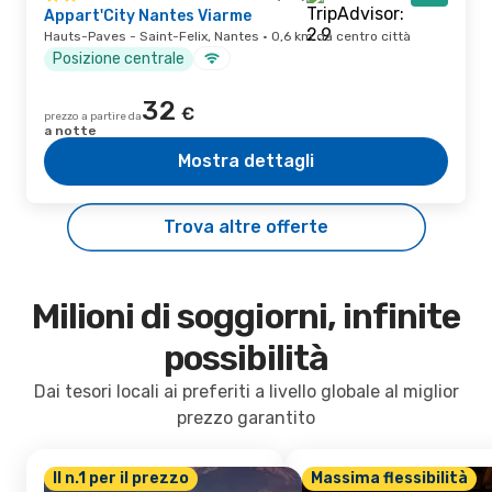
Appart'City Nantes Viarme
Hauts-Paves - Saint-Felix, Nantes · 0,6 km da centro città
Posizione centrale
32
€
prezzo a partire da
a notte
Mostra dettagli
Trova altre offerte
Milioni di soggiorni, infinite
possibilità
Dai tesori locali ai preferiti a livello globale al miglior
prezzo garantito
Il n.1 per il prezzo
Massima flessibilità