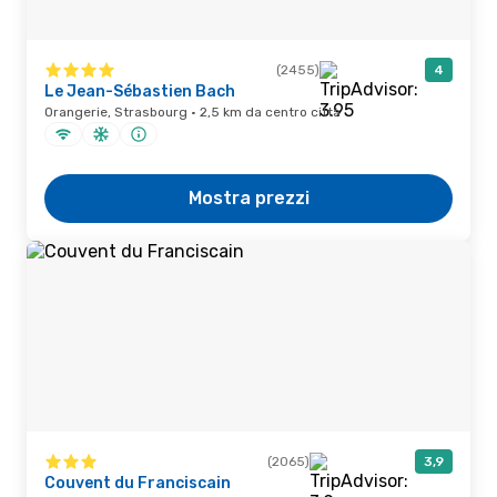
(2455)
4
Le Jean-Sébastien Bach
Orangerie, Strasbourg · 2,5 km da centro città
Mostra prezzi
(2065)
3,9
Couvent du Franciscain