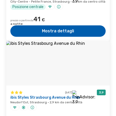
City-Centre - Petite France, Strasbourg · 0,6 km da centro città
Posizione centrale
41
€
prezzo a partire da
a notte
Mostra dettagli
(647)
3,9
ibis Styles Strasbourg Avenue du Rhin
Neudorf Est, Strasbourg · 2,9 km da centro città