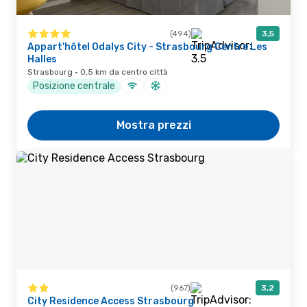
(494)
3,5
Appart'hôtel Odalys City - Strasbourg Centre Les
Halles
Strasbourg · 0,5 km da centro città
Posizione centrale
Mostra prezzi
(967)
3,2
City Residence Access Strasbourg