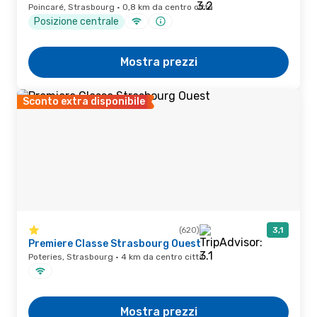
Poincaré, Strasbourg · 0,8 km da centro città
Posizione centrale
Mostra prezzi
Sconto extra disponibile
(620)
3,1
Premiere Classe Strasbourg Ouest
Poteries, Strasbourg · 4 km da centro città
Mostra prezzi