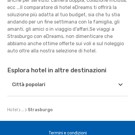
anche per servizio: camera doppia, colazione inclusa,
ecc ...Il comparatore di hotel eDreams ti offrirà la
soluzione più adatta al tuo budget, sia che tu stia
andando per un fine settimana con la famiglia, gli
amanti, gli amici o in viaggio d'affari.Se viaggi a
Strasburgo con eDreams, non dimenticare che
abbiamo anche ottime offerte sui voli e sul noleggio
auto oltre alla nostra selezione di hotel.
Esplora hotel in altre destinazioni
Città popolari
Hotel
...
Strasburgo
Termini e condizioni