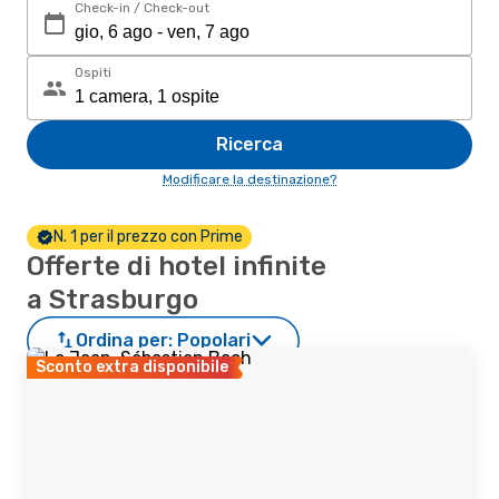
Check-in / Check-out
Ospiti
Ricerca
Modificare la destinazione?
N. 1 per il prezzo con Prime
Offerte di hotel infinite
a Strasburgo
Ordina per:
Popolari
Sconto extra disponibile