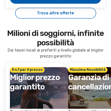
Trova altre offerte
Milioni di soggiorni, infinite
possibilità
Dai tesori locali ai preferiti a livello globale al miglior
prezzo garantito
Il n.1 per il prezzo
Massima flessibilità
Miglior prezzo
Garanzia di
garantito
cancellazio