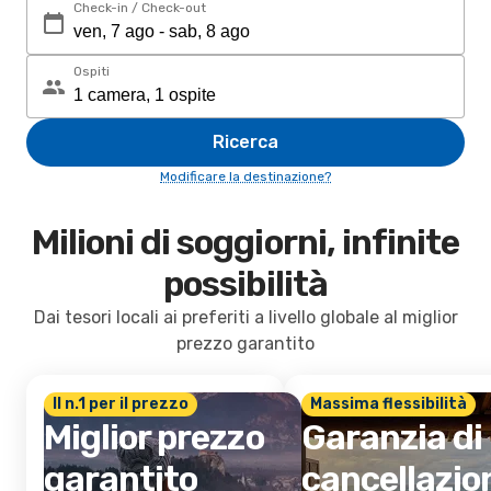
Check-in / Check-out
Ospiti
Ricerca
Modificare la destinazione?
Milioni di soggiorni, infinite
possibilità
Dai tesori locali ai preferiti a livello globale al miglior
prezzo garantito
Il n.1 per il prezzo
Massima flessibilità
Miglior prezzo
Garanzia di
garantito
cancellazio