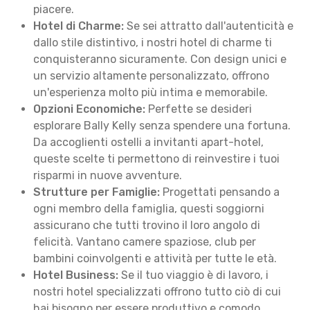
piacere.
Hotel di Charme:
Se sei attratto dall'autenticità e
dallo stile distintivo, i nostri hotel di charme ti
conquisteranno sicuramente. Con design unici e
un servizio altamente personalizzato, offrono
un'esperienza molto più intima e memorabile.
Opzioni Economiche:
Perfette se desideri
esplorare Bally Kelly senza spendere una fortuna.
Da accoglienti ostelli a invitanti apart-hotel,
queste scelte ti permettono di reinvestire i tuoi
risparmi in nuove avventure.
Strutture per Famiglie:
Progettati pensando a
ogni membro della famiglia, questi soggiorni
assicurano che tutti trovino il loro angolo di
felicità. Vantano camere spaziose, club per
bambini coinvolgenti e attività per tutte le età.
Hotel Business:
Se il tuo viaggio è di lavoro, i
nostri hotel specializzati offrono tutto ciò di cui
hai bisogno per essere produttivo e comodo.