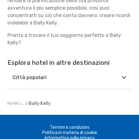
rendere la pianificazione della tua prossima
avventura il più semplice possibile, così puoi
concentrarti su ciò che conta davvero: creare ricordi
indelebili a Bally Kelly.
Pronto a trovare il tuo soggiorno perfetto a Bally
Kelly?
Esplora hotel in altre destinazioni
Città popolari
Hotel
...
Bally Kelly
Termini e condizioni
Politica in materia di cookie
Informativa sulla privacy