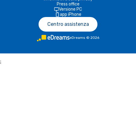
Press office
Versione PC
app iPhone
Centro assistenza
eDreams
©
2026
;