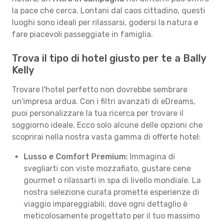
la pace che cerca. Lontani dal caos cittadino, questi
luoghi sono ideali per rilassarsi, godersi la natura e
fare piacevoli passeggiate in famiglia.
Trova il tipo di hotel giusto per te a Bally
Kelly
Trovare l'hotel perfetto non dovrebbe sembrare
un'impresa ardua. Con i filtri avanzati di eDreams,
puoi personalizzare la tua ricerca per trovare il
soggiorno ideale. Ecco solo alcune delle opzioni che
scoprirai nella nostra vasta gamma di offerte hotel:
Lusso e Comfort Premium:
Immagina di
svegliarti con viste mozzafiato, gustare cene
gourmet o rilassarti in spa di livello mondiale. La
nostra selezione curata promette esperienze di
viaggio impareggiabili, dove ogni dettaglio è
meticolosamente progettato per il tuo massimo