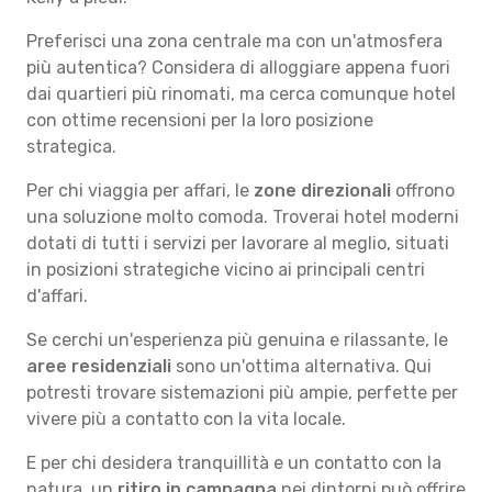
Preferisci una zona centrale ma con un'atmosfera
più autentica? Considera di alloggiare appena fuori
dai quartieri più rinomati, ma cerca comunque hotel
con ottime recensioni per la loro posizione
strategica.
Per chi viaggia per affari, le
zone direzionali
offrono
una soluzione molto comoda. Troverai hotel moderni
dotati di tutti i servizi per lavorare al meglio, situati
in posizioni strategiche vicino ai principali centri
d'affari.
Se cerchi un'esperienza più genuina e rilassante, le
aree residenziali
sono un'ottima alternativa. Qui
potresti trovare sistemazioni più ampie, perfette per
vivere più a contatto con la vita locale.
E per chi desidera tranquillità e un contatto con la
natura, un
ritiro in campagna
nei dintorni può offrire