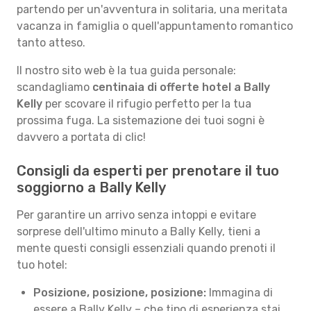
partendo per un'avventura in solitaria, una meritata
vacanza in famiglia o quell'appuntamento romantico
tanto atteso.
Il nostro sito web è la tua guida personale:
scandagliamo
centinaia di offerte hotel a Bally
Kelly
per scovare il rifugio perfetto per la tua
prossima fuga. La sistemazione dei tuoi sogni è
davvero a portata di clic!
Consigli da esperti per prenotare il tuo
soggiorno a Bally Kelly
Per garantire un arrivo senza intoppi e evitare
sorprese dell'ultimo minuto a Bally Kelly, tieni a
mente questi consigli essenziali quando prenoti il
tuo hotel:
Posizione, posizione, posizione:
Immagina di
essere a Bally Kelly – che tipo di esperienza stai