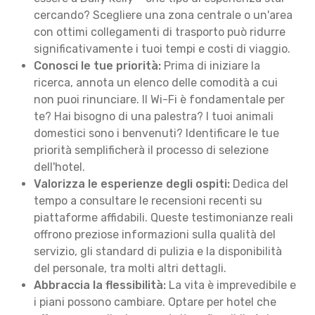
cercando? Scegliere una zona centrale o un'area
con ottimi collegamenti di trasporto può ridurre
significativamente i tuoi tempi e costi di viaggio.
Conosci le tue priorità:
Prima di iniziare la
ricerca, annota un elenco delle comodità a cui
non puoi rinunciare. Il Wi-Fi è fondamentale per
te? Hai bisogno di una palestra? I tuoi animali
domestici sono i benvenuti? Identificare le tue
priorità semplificherà il processo di selezione
dell'hotel.
Valorizza le esperienze degli ospiti:
Dedica del
tempo a consultare le recensioni recenti su
piattaforme affidabili. Queste testimonianze reali
offrono preziose informazioni sulla qualità del
servizio, gli standard di pulizia e la disponibilità
del personale, tra molti altri dettagli.
Abbraccia la flessibilità:
La vita è imprevedibile e
i piani possono cambiare. Optare per hotel che