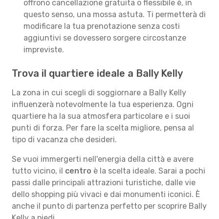
offrono cancellazione gratuita o flessibile è, in
questo senso, una mossa astuta. Ti permetterà di
modificare la tua prenotazione senza costi
aggiuntivi se dovessero sorgere circostanze
impreviste.
Trova il quartiere ideale a Bally Kelly
La zona in cui scegli di soggiornare a Bally Kelly
influenzerà notevolmente la tua esperienza. Ogni
quartiere ha la sua atmosfera particolare e i suoi
punti di forza. Per fare la scelta migliore, pensa al
tipo di vacanza che desideri.
Se vuoi immergerti nell'energia della città e avere
tutto vicino, il
centro
è la scelta ideale. Sarai a pochi
passi dalle principali attrazioni turistiche, dalle vie
dello shopping più vivaci e dai monumenti iconici. È
anche il punto di partenza perfetto per scoprire Bally
Kelly a piedi.