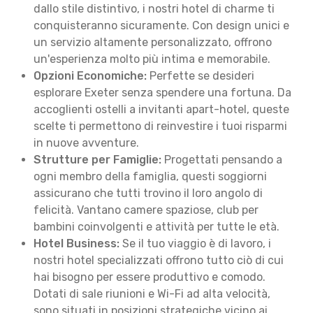
dallo stile distintivo, i nostri hotel di charme ti
conquisteranno sicuramente. Con design unici e
un servizio altamente personalizzato, offrono
un'esperienza molto più intima e memorabile.
Opzioni Economiche:
Perfette se desideri
esplorare Exeter senza spendere una fortuna. Da
accoglienti ostelli a invitanti apart-hotel, queste
scelte ti permettono di reinvestire i tuoi risparmi
in nuove avventure.
Strutture per Famiglie:
Progettati pensando a
ogni membro della famiglia, questi soggiorni
assicurano che tutti trovino il loro angolo di
felicità. Vantano camere spaziose, club per
bambini coinvolgenti e attività per tutte le età.
Hotel Business:
Se il tuo viaggio è di lavoro, i
nostri hotel specializzati offrono tutto ciò di cui
hai bisogno per essere produttivo e comodo.
Dotati di sale riunioni e Wi-Fi ad alta velocità,
sono situati in posizioni strategiche vicino ai