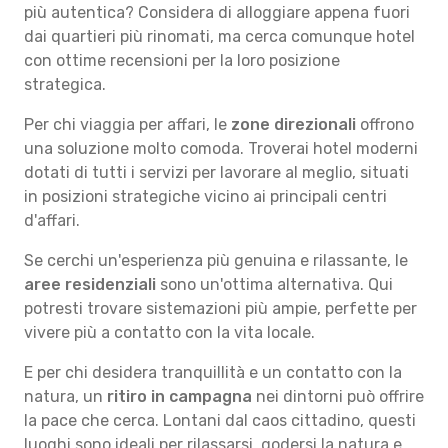
più autentica? Considera di alloggiare appena fuori
dai quartieri più rinomati, ma cerca comunque hotel
con ottime recensioni per la loro posizione
strategica.
Per chi viaggia per affari, le
zone direzionali
offrono
una soluzione molto comoda. Troverai hotel moderni
dotati di tutti i servizi per lavorare al meglio, situati
in posizioni strategiche vicino ai principali centri
d'affari.
Se cerchi un'esperienza più genuina e rilassante, le
aree residenziali
sono un'ottima alternativa. Qui
potresti trovare sistemazioni più ampie, perfette per
vivere più a contatto con la vita locale.
E per chi desidera tranquillità e un contatto con la
natura, un
ritiro in campagna
nei dintorni può offrire
la pace che cerca. Lontani dal caos cittadino, questi
luoghi sono ideali per rilassarsi, godersi la natura e