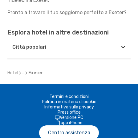
indelebili a Exeter.
Pronto a trovare il tuo soggiorno perfetto a Exeter?
Esplora hotel in altre destinazioni
Città popolari
Hotel
...
Exeter
Termini e condizioni
Politica in materia di cookie
Informativa sulla privacy
Press office
Versione PC
app iPhone
Centro assistenza