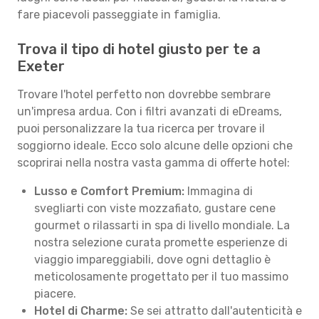
fare piacevoli passeggiate in famiglia.
Trova il tipo di hotel giusto per te a
Exeter
Trovare l'hotel perfetto non dovrebbe sembrare
un'impresa ardua. Con i filtri avanzati di eDreams,
puoi personalizzare la tua ricerca per trovare il
soggiorno ideale. Ecco solo alcune delle opzioni che
scoprirai nella nostra vasta gamma di offerte hotel:
Lusso e Comfort Premium:
Immagina di
svegliarti con viste mozzafiato, gustare cene
gourmet o rilassarti in spa di livello mondiale. La
nostra selezione curata promette esperienze di
viaggio impareggiabili, dove ogni dettaglio è
meticolosamente progettato per il tuo massimo
piacere.
Hotel di Charme:
Se sei attratto dall'autenticità e