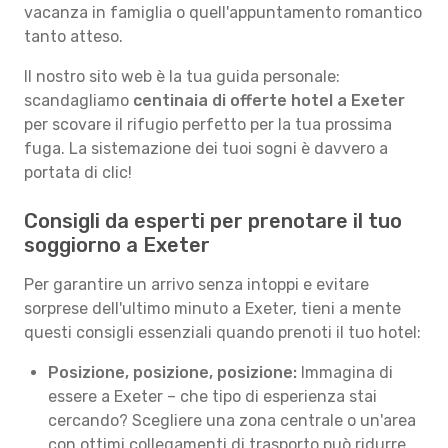
vacanza in famiglia o quell'appuntamento romantico
tanto atteso.
Il nostro sito web è la tua guida personale:
scandagliamo
centinaia di offerte hotel a Exeter
per scovare il rifugio perfetto per la tua prossima
fuga. La sistemazione dei tuoi sogni è davvero a
portata di clic!
Consigli da esperti per prenotare il tuo
soggiorno a Exeter
Per garantire un arrivo senza intoppi e evitare
sorprese dell'ultimo minuto a Exeter, tieni a mente
questi consigli essenziali quando prenoti il tuo hotel:
Posizione, posizione, posizione:
Immagina di
essere a Exeter – che tipo di esperienza stai
cercando? Scegliere una zona centrale o un'area
con ottimi collegamenti di trasporto può ridurre