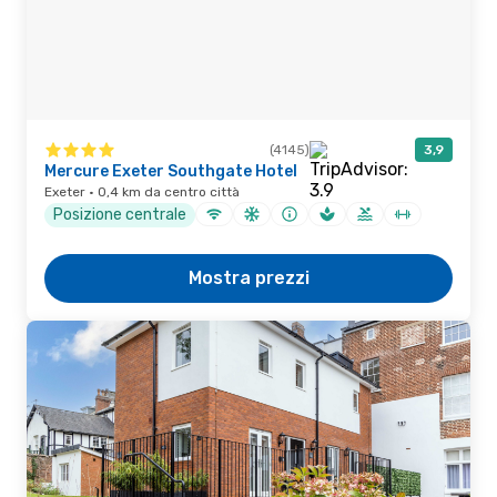
(4145)
3,9
Mercure Exeter Southgate Hotel
Exeter · 0,4 km da centro città
Posizione centrale
Mostra prezzi