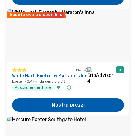
Sconto extra disponibile
(1380)
4
White Hart, Exeter by Marston's Inns
Exeter · 0,4 km da centro città
Posizione centrale
Mostra prezzi