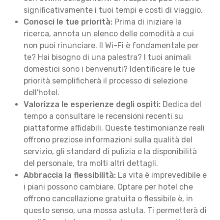
significativamente i tuoi tempi e costi di viaggio.
Conosci le tue priorità:
Prima di iniziare la
ricerca, annota un elenco delle comodità a cui
non puoi rinunciare. Il Wi-Fi è fondamentale per
te? Hai bisogno di una palestra? I tuoi animali
domestici sono i benvenuti? Identificare le tue
priorità semplificherà il processo di selezione
dell'hotel.
Valorizza le esperienze degli ospiti:
Dedica del
tempo a consultare le recensioni recenti su
piattaforme affidabili. Queste testimonianze reali
offrono preziose informazioni sulla qualità del
servizio, gli standard di pulizia e la disponibilità
del personale, tra molti altri dettagli.
Abbraccia la flessibilità:
La vita è imprevedibile e
i piani possono cambiare. Optare per hotel che
offrono cancellazione gratuita o flessibile è, in
questo senso, una mossa astuta. Ti permetterà di