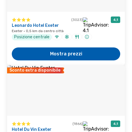
(3023)
4,1
Leonardo Hotel Exeter
Exeter · 0,5 km da centro città
Posizione centrale
Mostra prezzi
Sconto extra disponibile
(1866)
4,1
Hotel Du Vin Exeter