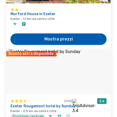
Morford House in Exeter
Exeter · 1,1 km da centro città
Mostra prezzi
Sconto extra disponibile
(998)
3,4
Exeter Rougemont hotel by Sunday
Exeter · 0,5 km da centro città
Posizione centrale