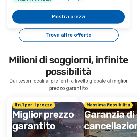
Mostra prezzi
Trova altre offerte
Milioni di soggiorni, infinite
possibilità
Dai tesori locali ai preferiti a livello globale al miglior
prezzo garantito
Il n.1 per il prezzo
Massima flessibilità
Miglior prezzo
Garanzia di
garantito
cancellazio