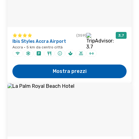
(359)
3,7
Ibis Styles Accra Airport
Accra · 5 km da centro città
Mostra prezzi