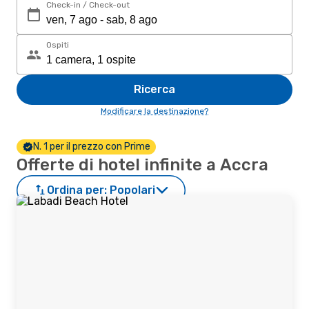
Check-in / Check-out
Ospiti
Ricerca
Modificare la destinazione?
N. 1 per il prezzo con Prime
Offerte di hotel infinite a Accra
Ordina per:
Popolari