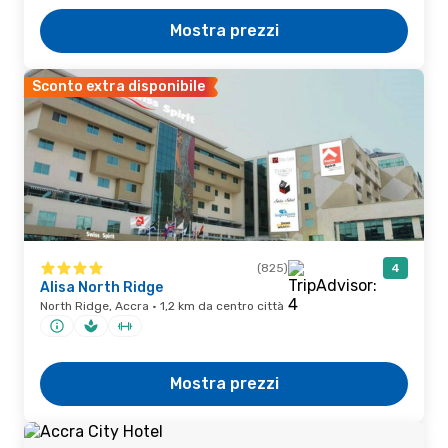
Mostra prezzi
Sconto extra disponibile
(825)
4
Alisa North Ridge
North Ridge, Accra · 1,2 km da centro città
Mostra prezzi