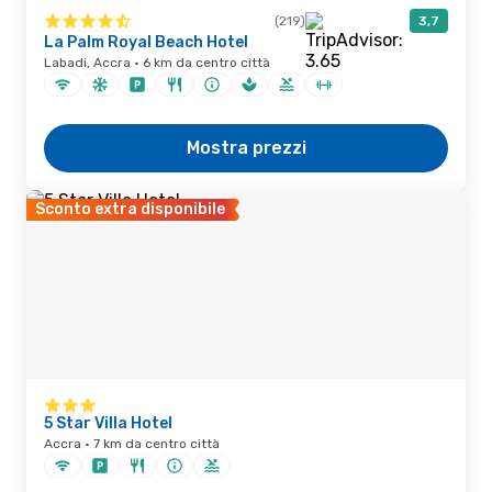
(219)
3,7
La Palm Royal Beach Hotel
Labadi, Accra · 6 km da centro città
Mostra prezzi
Sconto extra disponibile
5 Star Villa Hotel
Accra · 7 km da centro città