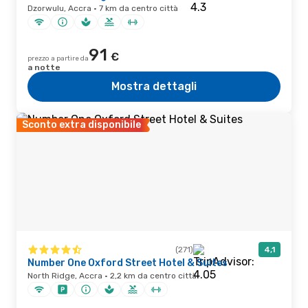
Dzorwulu, Accra · 7 km da centro città
91
€
prezzo a partire da
a notte
Mostra dettagli
Sconto extra disponibile
(271)
4,1
Number One Oxford Street Hotel & Suites
North Ridge, Accra · 2,2 km da centro città