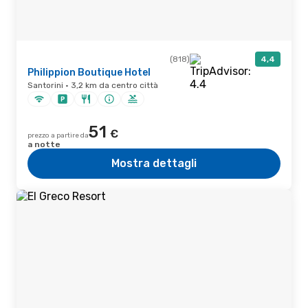
(818)
4,4
Philippion Boutique Hotel
Santorini · 3,2 km da centro città
51
€
prezzo a partire da
a notte
Mostra dettagli