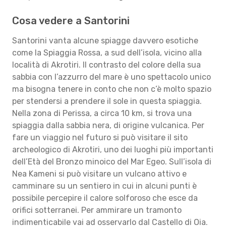
Cosa vedere a Santorini
Santorini vanta alcune spiagge davvero esotiche
come la Spiaggia Rossa, a sud dell’isola, vicino alla
località di Akrotiri. Il contrasto del colore della sua
sabbia con l’azzurro del mare è uno spettacolo unico
ma bisogna tenere in conto che non c’è molto spazio
per stendersi a prendere il sole in questa spiaggia.
Nella zona di Perissa, a circa 10 km, si trova una
spiaggia dalla sabbia nera, di origine vulcanica. Per
fare un viaggio nel futuro si può visitare il sito
archeologico di Akrotiri, uno dei luoghi più importanti
dell’Età del Bronzo minoico del Mar Egeo. Sull’isola di
Nea Kameni si può visitare un vulcano attivo e
camminare su un sentiero in cui in alcuni punti è
possibile percepire il calore solforoso che esce da
orifici sotterranei. Per ammirare un tramonto
indimenticabile vai ad osservarlo dal Castello di Oia.