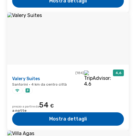
Mostra dettagli
(184)
4,6
Valery Suites
Santorini · 4 km da centro città
54
€
prezzo a partire da
a notte
Mostra dettagli