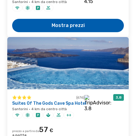
Santorini · 4 km da centro città
Mostra prezzi
(676)
3,8
Suites Of The Gods Cave Spa Hotel
Santorini · 4 km da centro città
57
€
prezzo a partire da
a notte