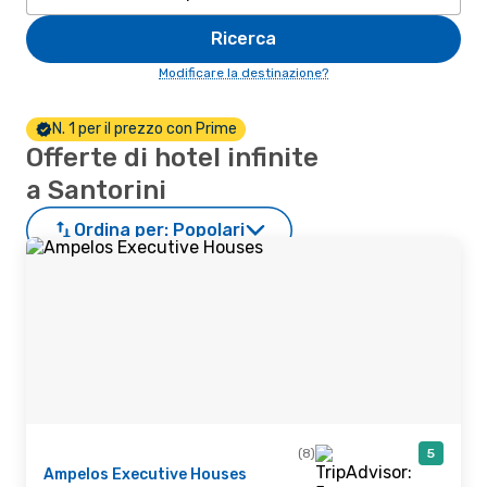
Ricerca
Modificare la destinazione?
N. 1 per il prezzo con Prime
Offerte di hotel infinite
a Santorini
Ordina per:
Popolari
(8)
5
Ampelos Executive Houses