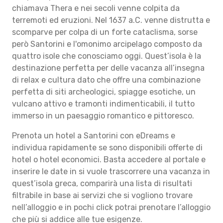
chiamava Thera e nei secoli venne colpita da
terremoti ed eruzioni. Nel 1637 a.C. venne distrutta e
scomparve per colpa di un forte cataclisma, sorse
però Santorini e l'omonimo arcipelago composto da
quattro isole che conosciamo oggi. Quest’isola è la
destinazione perfetta per delle vacanza all’insegna
di relax e cultura dato che offre una combinazione
perfetta di siti archeologici, spiagge esotiche, un
vulcano attivo e tramonti indimenticabili, il tutto
immerso in un paesaggio romantico e pittoresco.
Prenota un hotel a Santorini con eDreams e
individua rapidamente se sono disponibili offerte di
hotel o hotel economici. Basta accedere al portale e
inserire le date in si vuole trascorrere una vacanza in
quest’isola greca, comparirà una lista di risultati
filtrabile in base ai servizi che si vogliono trovare
nell’alloggio e in pochi click potrai prenotare l’alloggio
che più si addice alle tue esigenze.