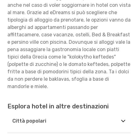
anche nel caso di voler soggiornare in hotel con vista
al mare. Grazie ad eDreams si può scegliere che
tipologia di alloggio da prenotare, le opzioni vanno da
alberghi ad appartamenti passando per
affittacamere, case vacanze, ostelli, Bed & Breakfast
e persino ville con piscina. Dovunque si alloggi vale la
pena assaggiare la gastronomia locale con piatti
tipici della Grecia come le "kolokytho keftedes"
(polpette di zucchine) o le domato keftedes, polpette
fritte a base di pomodorini tipici della zona. Ta i dolci
da non perdere le baklavas, sfoglia a base di
mandorle e miele.
Esplora hotel in altre destinazioni
Città popolari