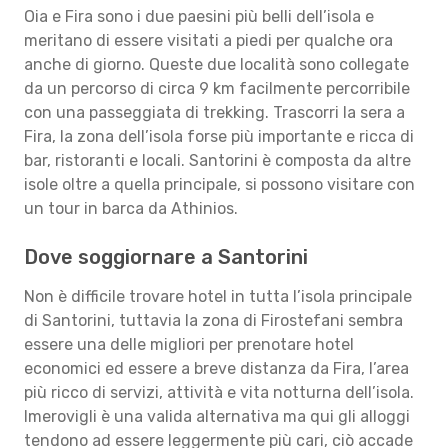
Oia e Fira sono i due paesini più belli dell’isola e
meritano di essere visitati a piedi per qualche ora
anche di giorno. Queste due località sono collegate
da un percorso di circa 9 km facilmente percorribile
con una passeggiata di trekking. Trascorri la sera a
Fira, la zona dell’isola forse più importante e ricca di
bar, ristoranti e locali. Santorini è composta da altre
isole oltre a quella principale, si possono visitare con
un tour in barca da Athinios.
Dove soggiornare a Santorini
Non è difficile trovare hotel in tutta l’isola principale
di Santorini, tuttavia la zona di Firostefani sembra
essere una delle migliori per prenotare hotel
economici ed essere a breve distanza da Fira, l’area
più ricco di servizi, attività e vita notturna dell’isola.
Imerovigli è una valida alternativa ma qui gli alloggi
tendono ad essere leggermente più cari, ciò accade