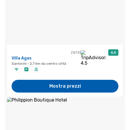
(1213)
4,5
Villa Agas
Santorini · 2,7 km da centro città
Mostra prezzi