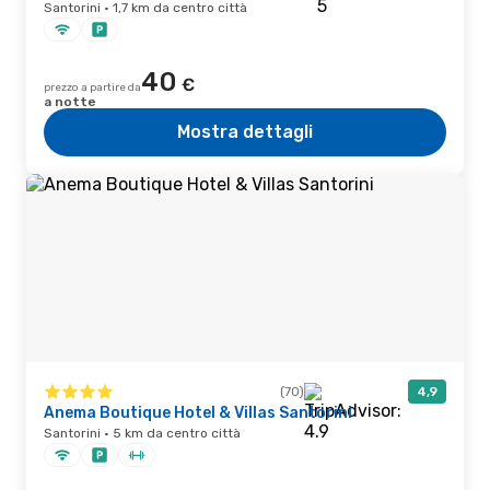
Santorini · 1,7 km da centro città
40
€
prezzo a partire da
a notte
Mostra dettagli
(70)
4,9
Anema Boutique Hotel & Villas Santorini
Santorini · 5 km da centro città