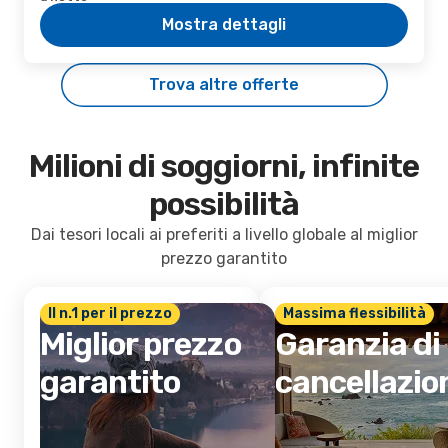
Mostra dettagli
Trova altre offerte
Milioni di soggiorni, infinite
possibilità
Dai tesori locali ai preferiti a livello globale al miglior
prezzo garantito
Il n.1 per il prezzo
Massima flessibilità
Miglior prezzo
Garanzia di
garantito
cancellazio