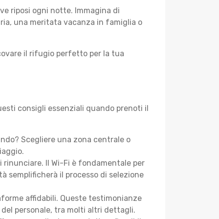
ve riposi ogni notte. Immagina di
aria, una meritata vacanza in famiglia o
ovare il rifugio perfetto per la tua
esti consigli essenziali quando prenoti il
ando? Scegliere una zona centrale o
iaggio.
i rinunciare. Il Wi-Fi è fondamentale per
tà semplificherà il processo di selezione
aforme affidabili. Queste testimonianze
 del personale, tra molti altri dettagli.