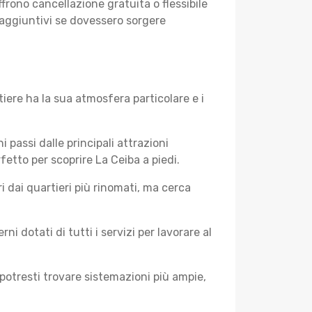
frono cancellazione gratuita o flessibile
 aggiuntivi se dovessero sorgere
iere ha la sua atmosfera particolare e i
i passi dalle principali attrazioni
fetto per scoprire La Ceiba a piedi.
 dai quartieri più rinomati, ma cerca
 dotati di tutti i servizi per lavorare al
potresti trovare sistemazioni più ampie,