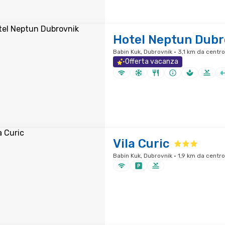
Hotel Neptun Dubr
Babin Kuk, Dubrovnik · 3,1 km da centro
Offerta vacanza
Vila Curic
Babin Kuk, Dubrovnik · 1,9 km da centro