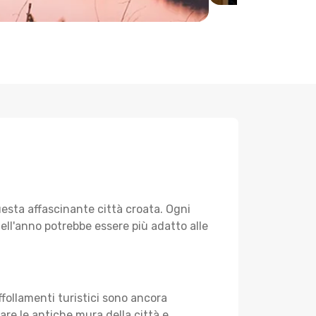
uesta affascinante città croata. Ogni
dell'anno potrebbe essere più adatto alle
follamenti turistici sono ancora
are le antiche mura della città e