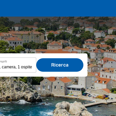
spiti
Ricerca