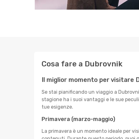
Cosa fare a Dubrovnik
Il miglior momento per visitare 
Se stai pianificando un viaggio a Dubrovni
stagione ha i suoi vantaggi e le sue pecul
tue esigenze.
Primavera (marzo-maggio)
La primavera è un momento ideale per visit
contenuti. Durante questo periodo, puoi god