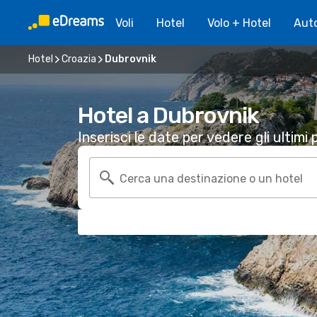
Voli
Hotel
Volo + Hotel
Aut
Hotel
Croazia
Dubrovnik
Hotel a Dubrovnik
Inserisci le date per vedere gli ultimi p
Cerca una destinazione o un hotel