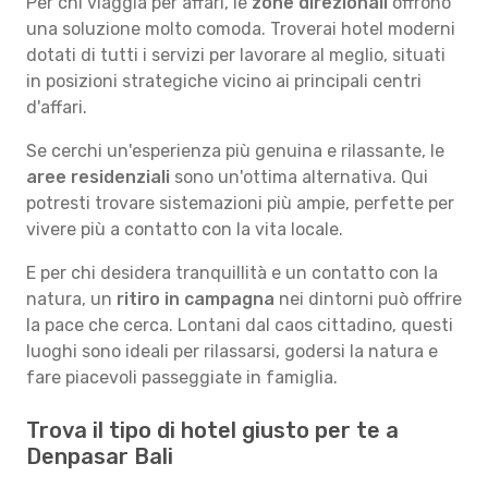
Per chi viaggia per affari, le
zone direzionali
offrono
una soluzione molto comoda. Troverai hotel moderni
dotati di tutti i servizi per lavorare al meglio, situati
in posizioni strategiche vicino ai principali centri
d'affari.
Se cerchi un'esperienza più genuina e rilassante, le
aree residenziali
sono un'ottima alternativa. Qui
potresti trovare sistemazioni più ampie, perfette per
vivere più a contatto con la vita locale.
E per chi desidera tranquillità e un contatto con la
natura, un
ritiro in campagna
nei dintorni può offrire
la pace che cerca. Lontani dal caos cittadino, questi
luoghi sono ideali per rilassarsi, godersi la natura e
fare piacevoli passeggiate in famiglia.
Trova il tipo di hotel giusto per te a
Denpasar Bali