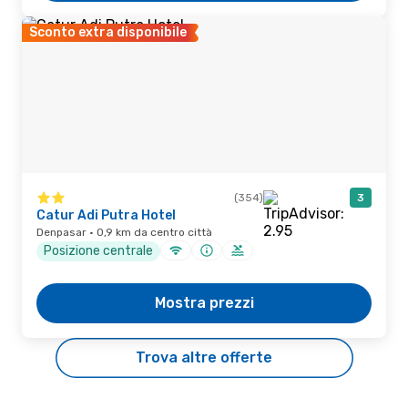
Sconto extra disponibile
(354)
3
Catur Adi Putra Hotel
Denpasar · 0,9 km da centro città
Posizione centrale
Mostra prezzi
Trova altre offerte