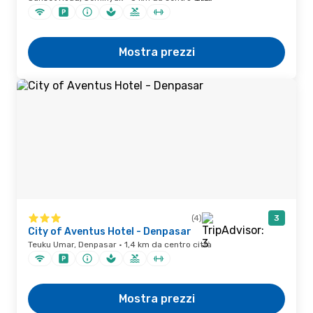
Mostra prezzi
(4)
3
City of Aventus Hotel - Denpasar
Teuku Umar, Denpasar · 1,4 km da centro città
Mostra prezzi