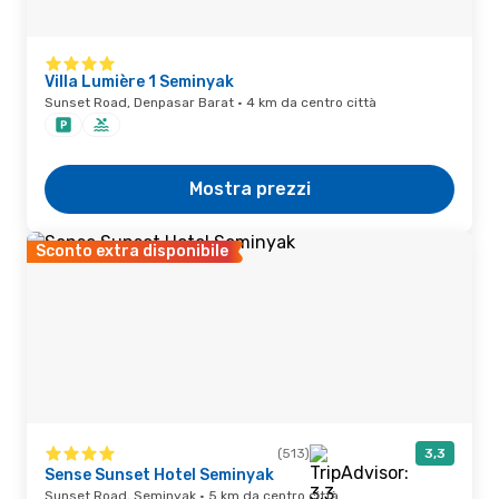
Villa Lumière 1 Seminyak
Sunset Road, Denpasar Barat · 4 km da centro città
Mostra prezzi
Sconto extra disponibile
(513)
3,3
Sense Sunset Hotel Seminyak
Sunset Road, Seminyak · 5 km da centro città