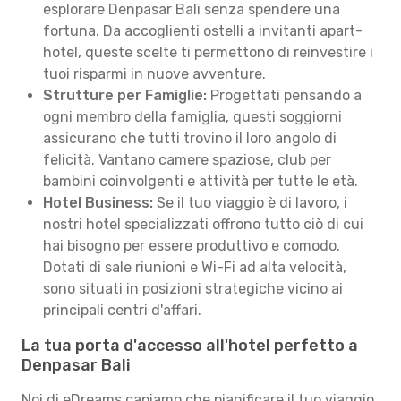
esplorare Denpasar Bali senza spendere una
fortuna. Da accoglienti ostelli a invitanti apart-
hotel, queste scelte ti permettono di reinvestire i
tuoi risparmi in nuove avventure.
Strutture per Famiglie:
Progettati pensando a
ogni membro della famiglia, questi soggiorni
assicurano che tutti trovino il loro angolo di
felicità. Vantano camere spaziose, club per
bambini coinvolgenti e attività per tutte le età.
Hotel Business:
Se il tuo viaggio è di lavoro, i
nostri hotel specializzati offrono tutto ciò di cui
hai bisogno per essere produttivo e comodo.
Dotati di sale riunioni e Wi-Fi ad alta velocità,
sono situati in posizioni strategiche vicino ai
principali centri d'affari.
La tua porta d'accesso all'hotel perfetto a
Denpasar Bali
Noi di eDreams capiamo che pianificare il tuo viaggio