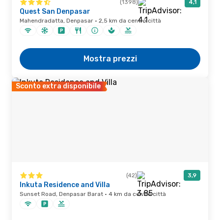
(1398)
4,1
Quest San Denpasar
Mahendradatta, Denpasar · 2,5 km da centro città
Mostra prezzi
Sconto extra disponibile
(42)
3,9
Inkuta Residence and Villa
Sunset Road, Denpasar Barat · 4 km da centro città