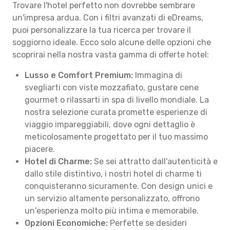
Trovare l'hotel perfetto non dovrebbe sembrare
un'impresa ardua. Con i filtri avanzati di eDreams,
puoi personalizzare la tua ricerca per trovare il
soggiorno ideale. Ecco solo alcune delle opzioni che
scoprirai nella nostra vasta gamma di offerte hotel:
Lusso e Comfort Premium:
Immagina di
svegliarti con viste mozzafiato, gustare cene
gourmet o rilassarti in spa di livello mondiale. La
nostra selezione curata promette esperienze di
viaggio impareggiabili, dove ogni dettaglio è
meticolosamente progettato per il tuo massimo
piacere.
Hotel di Charme:
Se sei attratto dall'autenticità e
dallo stile distintivo, i nostri hotel di charme ti
conquisteranno sicuramente. Con design unici e
un servizio altamente personalizzato, offrono
un'esperienza molto più intima e memorabile.
Opzioni Economiche:
Perfette se desideri