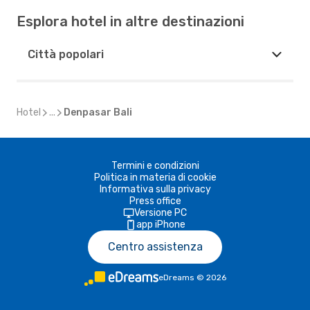
Esplora hotel in altre destinazioni
Città popolari
Hotel
...
Denpasar Bali
Termini e condizioni
Politica in materia di cookie
Informativa sulla privacy
Press office
Versione PC
app iPhone
Centro assistenza
eDreams
©
2026