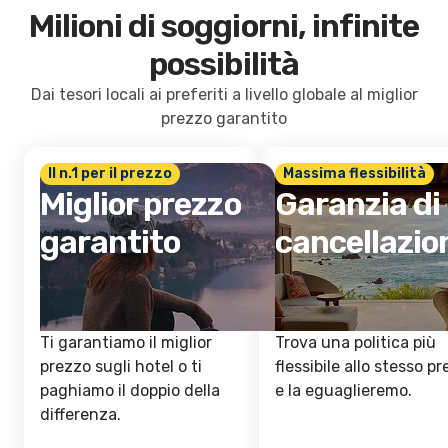
Milioni di soggiorni, infinite
possibilità
Dai tesori locali ai preferiti a livello globale al miglior
prezzo garantito
Il n.1 per il prezzo
Massima flessibilità
Miglior prezzo
Garanzia di
garantito
cancellazio
Ti garantiamo il miglior
Trova una politica più
prezzo sugli hotel o ti
flessibile allo stesso p
paghiamo il doppio della
e la eguaglieremo.
differenza.