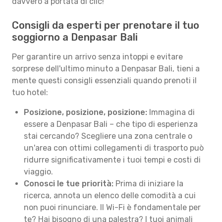
davvero a portata di clic!
Consigli da esperti per prenotare il tuo
soggiorno a Denpasar Bali
Per garantire un arrivo senza intoppi e evitare
sorprese dell'ultimo minuto a Denpasar Bali, tieni a
mente questi consigli essenziali quando prenoti il
tuo hotel:
Posizione, posizione, posizione:
Immagina di
essere a Denpasar Bali – che tipo di esperienza
stai cercando? Scegliere una zona centrale o
un'area con ottimi collegamenti di trasporto può
ridurre significativamente i tuoi tempi e costi di
viaggio.
Conosci le tue priorità:
Prima di iniziare la
ricerca, annota un elenco delle comodità a cui
non puoi rinunciare. Il Wi-Fi è fondamentale per
te? Hai bisogno di una palestra? I tuoi animali