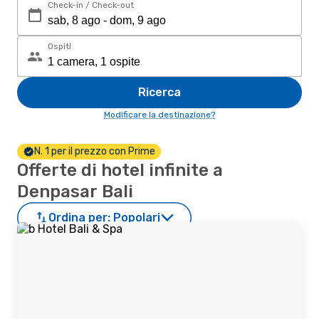
Check-in / Check-out
Ospiti
Ricerca
Modificare la destinazione?
N. 1 per il prezzo con Prime
Offerte di hotel infinite a
Denpasar Bali
Ordina per:
Popolari