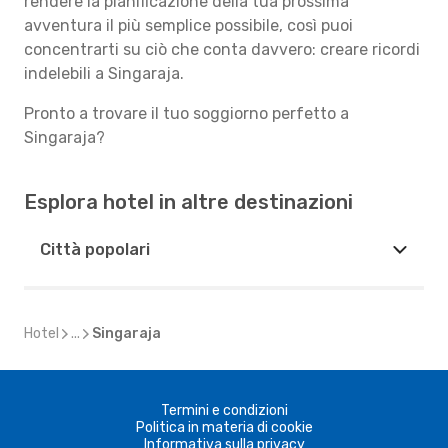
rendere la pianificazione della tua prossima
avventura il più semplice possibile, così puoi
concentrarti su ciò che conta davvero: creare ricordi
indelebili a Singaraja.
Pronto a trovare il tuo soggiorno perfetto a
Singaraja?
Esplora hotel in altre destinazioni
Città popolari
Hotel
...
Singaraja
Termini e condizioni
Politica in materia di cookie
Informativa sulla privacy