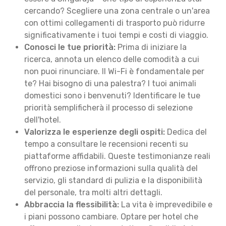
cercando? Scegliere una zona centrale o un'area
con ottimi collegamenti di trasporto può ridurre
significativamente i tuoi tempi e costi di viaggio.
Conosci le tue priorità:
Prima di iniziare la
ricerca, annota un elenco delle comodità a cui
non puoi rinunciare. Il Wi-Fi è fondamentale per
te? Hai bisogno di una palestra? I tuoi animali
domestici sono i benvenuti? Identificare le tue
priorità semplificherà il processo di selezione
dell'hotel.
Valorizza le esperienze degli ospiti:
Dedica del
tempo a consultare le recensioni recenti su
piattaforme affidabili. Queste testimonianze reali
offrono preziose informazioni sulla qualità del
servizio, gli standard di pulizia e la disponibilità
del personale, tra molti altri dettagli.
Abbraccia la flessibilità:
La vita è imprevedibile e
i piani possono cambiare. Optare per hotel che