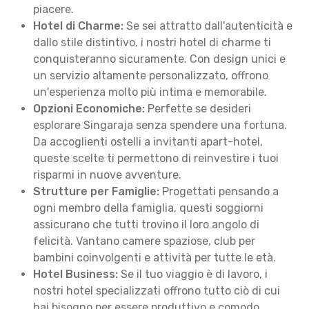
piacere.
Hotel di Charme:
Se sei attratto dall'autenticità e
dallo stile distintivo, i nostri hotel di charme ti
conquisteranno sicuramente. Con design unici e
un servizio altamente personalizzato, offrono
un'esperienza molto più intima e memorabile.
Opzioni Economiche:
Perfette se desideri
esplorare Singaraja senza spendere una fortuna.
Da accoglienti ostelli a invitanti apart-hotel,
queste scelte ti permettono di reinvestire i tuoi
risparmi in nuove avventure.
Strutture per Famiglie:
Progettati pensando a
ogni membro della famiglia, questi soggiorni
assicurano che tutti trovino il loro angolo di
felicità. Vantano camere spaziose, club per
bambini coinvolgenti e attività per tutte le età.
Hotel Business:
Se il tuo viaggio è di lavoro, i
nostri hotel specializzati offrono tutto ciò di cui
hai bisogno per essere produttivo e comodo.