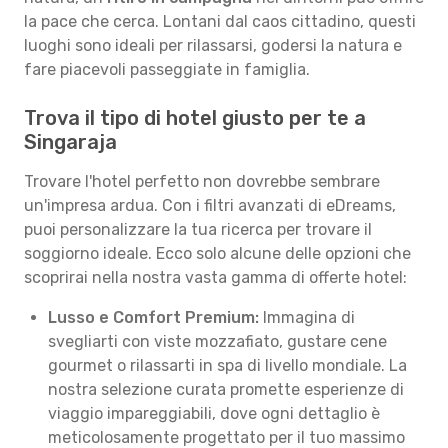
la pace che cerca. Lontani dal caos cittadino, questi
luoghi sono ideali per rilassarsi, godersi la natura e
fare piacevoli passeggiate in famiglia.
Trova il tipo di hotel giusto per te a
Singaraja
Trovare l'hotel perfetto non dovrebbe sembrare
un'impresa ardua. Con i filtri avanzati di eDreams,
puoi personalizzare la tua ricerca per trovare il
soggiorno ideale. Ecco solo alcune delle opzioni che
scoprirai nella nostra vasta gamma di offerte hotel:
Lusso e Comfort Premium:
Immagina di
svegliarti con viste mozzafiato, gustare cene
gourmet o rilassarti in spa di livello mondiale. La
nostra selezione curata promette esperienze di
viaggio impareggiabili, dove ogni dettaglio è
meticolosamente progettato per il tuo massimo