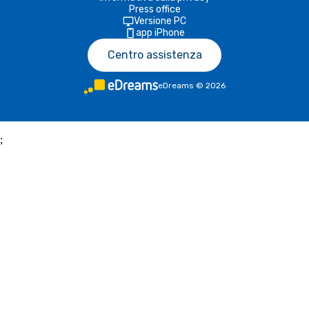
Press office
Versione PC
app iPhone
Centro assistenza
eDreams
©
2026
;