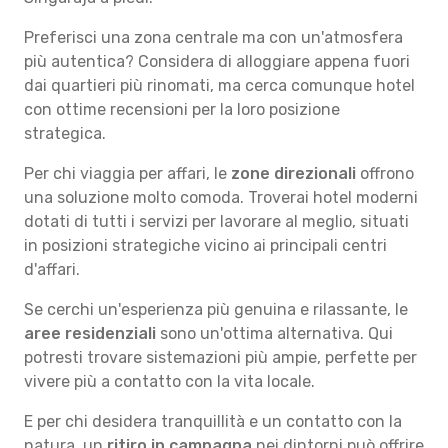
Preferisci una zona centrale ma con un'atmosfera
più autentica? Considera di alloggiare appena fuori
dai quartieri più rinomati, ma cerca comunque hotel
con ottime recensioni per la loro posizione
strategica.
Per chi viaggia per affari, le
zone direzionali
offrono
una soluzione molto comoda. Troverai hotel moderni
dotati di tutti i servizi per lavorare al meglio, situati
in posizioni strategiche vicino ai principali centri
d'affari.
Se cerchi un'esperienza più genuina e rilassante, le
aree residenziali
sono un'ottima alternativa. Qui
potresti trovare sistemazioni più ampie, perfette per
vivere più a contatto con la vita locale.
E per chi desidera tranquillità e un contatto con la
natura, un
ritiro in campagna
nei dintorni può offrire