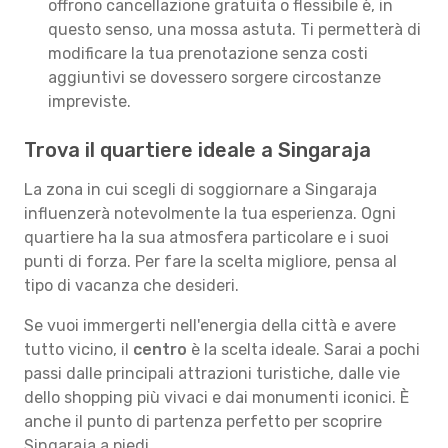
offrono cancellazione gratuita o flessibile è, in
questo senso, una mossa astuta. Ti permetterà di
modificare la tua prenotazione senza costi
aggiuntivi se dovessero sorgere circostanze
impreviste.
Trova il quartiere ideale a Singaraja
La zona in cui scegli di soggiornare a Singaraja
influenzerà notevolmente la tua esperienza. Ogni
quartiere ha la sua atmosfera particolare e i suoi
punti di forza. Per fare la scelta migliore, pensa al
tipo di vacanza che desideri.
Se vuoi immergerti nell'energia della città e avere
tutto vicino, il
centro
è la scelta ideale. Sarai a pochi
passi dalle principali attrazioni turistiche, dalle vie
dello shopping più vivaci e dai monumenti iconici. È
anche il punto di partenza perfetto per scoprire
Singaraja a piedi.