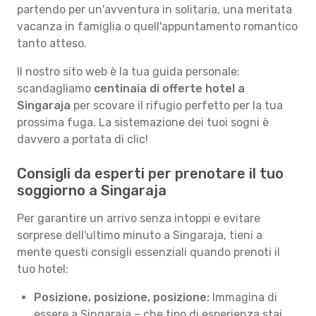
partendo per un'avventura in solitaria, una meritata
vacanza in famiglia o quell'appuntamento romantico
tanto atteso.
Il nostro sito web è la tua guida personale:
scandagliamo
centinaia di offerte hotel a
Singaraja
per scovare il rifugio perfetto per la tua
prossima fuga. La sistemazione dei tuoi sogni è
davvero a portata di clic!
Consigli da esperti per prenotare il tuo
soggiorno a Singaraja
Per garantire un arrivo senza intoppi e evitare
sorprese dell'ultimo minuto a Singaraja, tieni a
mente questi consigli essenziali quando prenoti il
tuo hotel:
Posizione, posizione, posizione:
Immagina di
essere a Singaraja – che tipo di esperienza stai