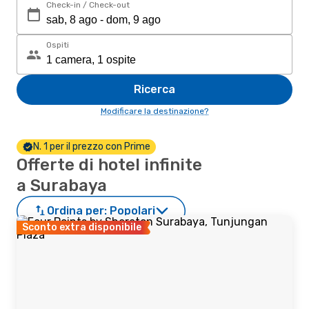
Check-in / Check-out
Ospiti
Ricerca
Modificare la destinazione?
N. 1 per il prezzo con Prime
Offerte di hotel infinite
a Surabaya
Ordina per:
Popolari
Sconto extra disponibile