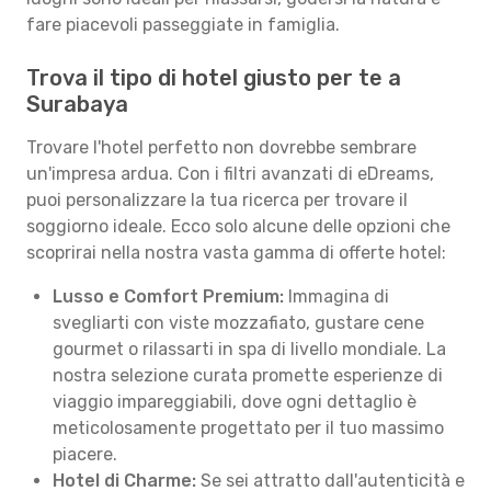
fare piacevoli passeggiate in famiglia.
Trova il tipo di hotel giusto per te a
Surabaya
Trovare l'hotel perfetto non dovrebbe sembrare
un'impresa ardua. Con i filtri avanzati di eDreams,
puoi personalizzare la tua ricerca per trovare il
soggiorno ideale. Ecco solo alcune delle opzioni che
scoprirai nella nostra vasta gamma di offerte hotel:
Lusso e Comfort Premium:
Immagina di
svegliarti con viste mozzafiato, gustare cene
gourmet o rilassarti in spa di livello mondiale. La
nostra selezione curata promette esperienze di
viaggio impareggiabili, dove ogni dettaglio è
meticolosamente progettato per il tuo massimo
piacere.
Hotel di Charme:
Se sei attratto dall'autenticità e