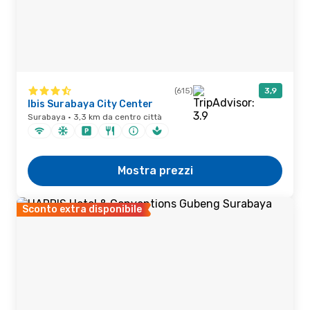
(615)
3,9
Ibis Surabaya City Center
Surabaya · 3,3 km da centro città
Mostra prezzi
Sconto extra disponibile