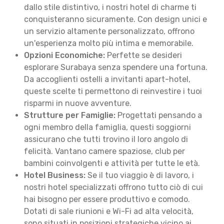
dallo stile distintivo, i nostri hotel di charme ti
conquisteranno sicuramente. Con design unici e
un servizio altamente personalizzato, offrono
un'esperienza molto più intima e memorabile.
Opzioni Economiche:
Perfette se desideri
esplorare Surabaya senza spendere una fortuna.
Da accoglienti ostelli a invitanti apart-hotel,
queste scelte ti permettono di reinvestire i tuoi
risparmi in nuove avventure.
Strutture per Famiglie:
Progettati pensando a
ogni membro della famiglia, questi soggiorni
assicurano che tutti trovino il loro angolo di
felicità. Vantano camere spaziose, club per
bambini coinvolgenti e attività per tutte le età.
Hotel Business:
Se il tuo viaggio è di lavoro, i
nostri hotel specializzati offrono tutto ciò di cui
hai bisogno per essere produttivo e comodo.
Dotati di sale riunioni e Wi-Fi ad alta velocità,
sono situati in posizioni strategiche vicino ai