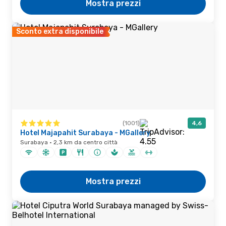
Mostra prezzi
Sconto extra disponibile
(1001)
4,6
Hotel Majapahit Surabaya - MGallery
Surabaya · 2,3 km da centro città
Mostra prezzi