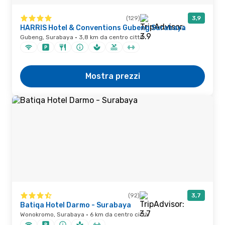
(129)
3,9
HARRIS Hotel & Conventions Gubeng Surabaya
Gubeng, Surabaya · 3,8 km da centro città
Mostra prezzi
(92)
3,7
Batiqa Hotel Darmo - Surabaya
Wonokromo, Surabaya · 6 km da centro città