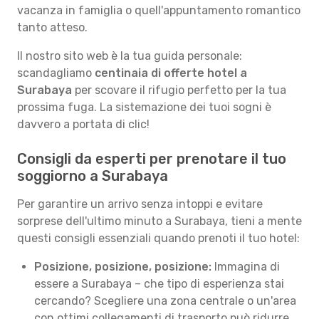
vacanza in famiglia o quell'appuntamento romantico
tanto atteso.
Il nostro sito web è la tua guida personale:
scandagliamo
centinaia di offerte hotel a
Surabaya
per scovare il rifugio perfetto per la tua
prossima fuga. La sistemazione dei tuoi sogni è
davvero a portata di clic!
Consigli da esperti per prenotare il tuo
soggiorno a Surabaya
Per garantire un arrivo senza intoppi e evitare
sorprese dell'ultimo minuto a Surabaya, tieni a mente
questi consigli essenziali quando prenoti il tuo hotel:
Posizione, posizione, posizione:
Immagina di
essere a Surabaya – che tipo di esperienza stai
cercando? Scegliere una zona centrale o un'area
con ottimi collegamenti di trasporto può ridurre