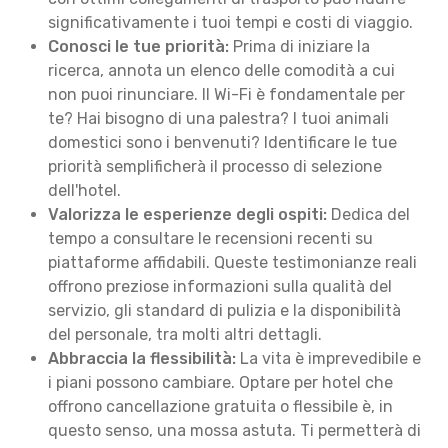
significativamente i tuoi tempi e costi di viaggio.
Conosci le tue priorità:
Prima di iniziare la
ricerca, annota un elenco delle comodità a cui
non puoi rinunciare. Il Wi-Fi è fondamentale per
te? Hai bisogno di una palestra? I tuoi animali
domestici sono i benvenuti? Identificare le tue
priorità semplificherà il processo di selezione
dell'hotel.
Valorizza le esperienze degli ospiti:
Dedica del
tempo a consultare le recensioni recenti su
piattaforme affidabili. Queste testimonianze reali
offrono preziose informazioni sulla qualità del
servizio, gli standard di pulizia e la disponibilità
del personale, tra molti altri dettagli.
Abbraccia la flessibilità:
La vita è imprevedibile e
i piani possono cambiare. Optare per hotel che
offrono cancellazione gratuita o flessibile è, in
questo senso, una mossa astuta. Ti permetterà di