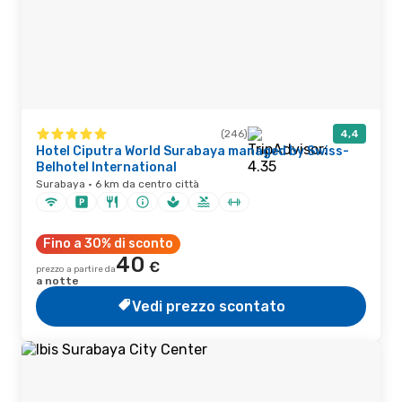
(246)
4,4
Hotel Ciputra World Surabaya managed by Swiss-
Belhotel International
Surabaya · 6 km da centro città
Fino a 30% di sconto
40
€
prezzo a partire da
a notte
Vedi prezzo scontato