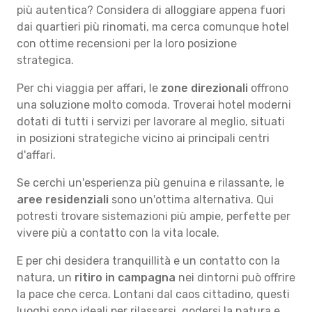
più autentica? Considera di alloggiare appena fuori
dai quartieri più rinomati, ma cerca comunque hotel
con ottime recensioni per la loro posizione
strategica.
Per chi viaggia per affari, le
zone direzionali
offrono
una soluzione molto comoda. Troverai hotel moderni
dotati di tutti i servizi per lavorare al meglio, situati
in posizioni strategiche vicino ai principali centri
d'affari.
Se cerchi un'esperienza più genuina e rilassante, le
aree residenziali
sono un'ottima alternativa. Qui
potresti trovare sistemazioni più ampie, perfette per
vivere più a contatto con la vita locale.
E per chi desidera tranquillità e un contatto con la
natura, un
ritiro in campagna
nei dintorni può offrire
la pace che cerca. Lontani dal caos cittadino, questi
luoghi sono ideali per rilassarsi, godersi la natura e