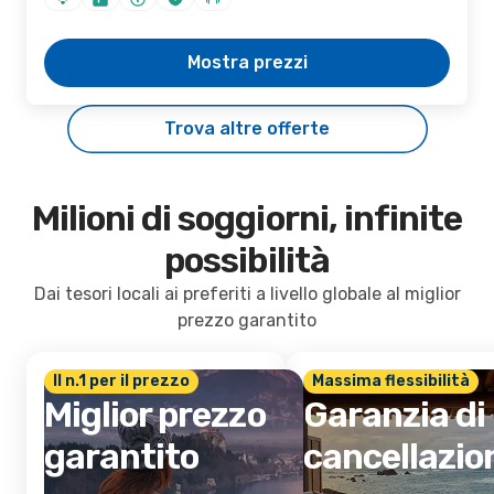
Mostra prezzi
Trova altre offerte
Milioni di soggiorni, infinite
possibilità
Dai tesori locali ai preferiti a livello globale al miglior
prezzo garantito
Il n.1 per il prezzo
Massima flessibilità
Miglior prezzo
Garanzia di
garantito
cancellazio