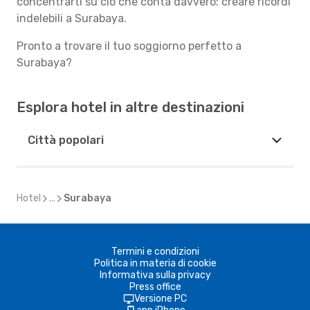
concentrarti su ciò che conta davvero: creare ricordi
indelebili a Surabaya.
Pronto a trovare il tuo soggiorno perfetto a
Surabaya?
Esplora hotel in altre destinazioni
Città popolari
Hotel
...
Surabaya
Termini e condizioni
Politica in materia di cookie
Informativa sulla privacy
Press office
Versione PC