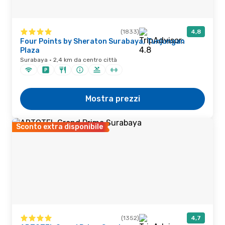
(1833)
4,8
Four Points by Sheraton Surabaya, Tunjungan
Plaza
Surabaya · 2,4 km da centro città
Mostra prezzi
Sconto extra disponibile
(1352)
4,7