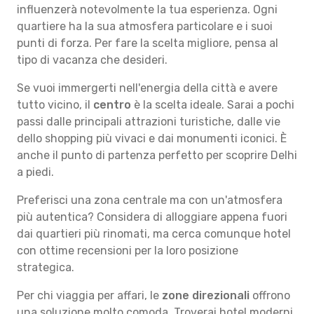
influenzerà notevolmente la tua esperienza. Ogni
quartiere ha la sua atmosfera particolare e i suoi
punti di forza. Per fare la scelta migliore, pensa al
tipo di vacanza che desideri.
Se vuoi immergerti nell'energia della città e avere
tutto vicino, il
centro
è la scelta ideale. Sarai a pochi
passi dalle principali attrazioni turistiche, dalle vie
dello shopping più vivaci e dai monumenti iconici. È
anche il punto di partenza perfetto per scoprire Delhi
a piedi.
Preferisci una zona centrale ma con un'atmosfera
più autentica? Considera di alloggiare appena fuori
dai quartieri più rinomati, ma cerca comunque hotel
con ottime recensioni per la loro posizione
strategica.
Per chi viaggia per affari, le
zone direzionali
offrono
una soluzione molto comoda. Troverai hotel moderni