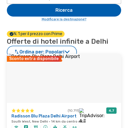
Ricerca
Modificare la destinazione?
N. 1 per il prezzo con Prime
Offerte di hotel infinite a Delhi
Ordina per:
Popolari
Sconto extra disponibile
(10.711)
4,7
Radisson Blu Plaza Delhi Airport
South West, New Delhi · 14 km da centro città