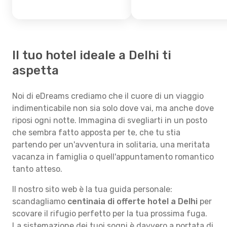
Il tuo hotel ideale a Delhi ti
aspetta
Noi di eDreams crediamo che il cuore di un viaggio
indimenticabile non sia solo dove vai, ma anche dove
riposi ogni notte. Immagina di svegliarti in un posto
che sembra fatto apposta per te, che tu stia
partendo per un'avventura in solitaria, una meritata
vacanza in famiglia o quell'appuntamento romantico
tanto atteso.
Il nostro sito web è la tua guida personale:
scandagliamo
centinaia di offerte hotel a Delhi
per
scovare il rifugio perfetto per la tua prossima fuga.
La sistemazione dei tuoi sogni è davvero a portata di