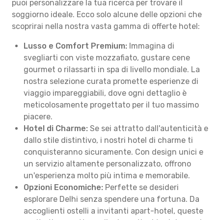
puoi personalizzare la tua ricerca per trovare il
soggiorno ideale. Ecco solo alcune delle opzioni che
scoprirai nella nostra vasta gamma di offerte hotel:
Lusso e Comfort Premium:
Immagina di
svegliarti con viste mozzafiato, gustare cene
gourmet o rilassarti in spa di livello mondiale. La
nostra selezione curata promette esperienze di
viaggio impareggiabili, dove ogni dettaglio è
meticolosamente progettato per il tuo massimo
piacere.
Hotel di Charme:
Se sei attratto dall'autenticità e
dallo stile distintivo, i nostri hotel di charme ti
conquisteranno sicuramente. Con design unici e
un servizio altamente personalizzato, offrono
un'esperienza molto più intima e memorabile.
Opzioni Economiche:
Perfette se desideri
esplorare Delhi senza spendere una fortuna. Da
accoglienti ostelli a invitanti apart-hotel, queste