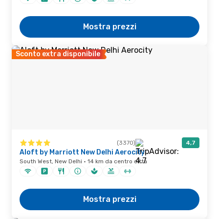
Mostra prezzi
Sconto extra disponibile
(3370)
4,7
Aloft by Marriott New Delhi Aerocity
South West, New Delhi · 14 km da centro città
Mostra prezzi