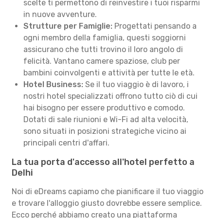
scelte ti permettono di reinvestire i tuoi risparmi
in nuove avventure.
Strutture per Famiglie:
Progettati pensando a
ogni membro della famiglia, questi soggiorni
assicurano che tutti trovino il loro angolo di
felicità. Vantano camere spaziose, club per
bambini coinvolgenti e attività per tutte le età.
Hotel Business:
Se il tuo viaggio è di lavoro, i
nostri hotel specializzati offrono tutto ciò di cui
hai bisogno per essere produttivo e comodo.
Dotati di sale riunioni e Wi-Fi ad alta velocità,
sono situati in posizioni strategiche vicino ai
principali centri d'affari.
La tua porta d'accesso all'hotel perfetto a
Delhi
Noi di eDreams capiamo che pianificare il tuo viaggio
e trovare l'alloggio giusto dovrebbe essere semplice.
Ecco perché abbiamo creato una piattaforma