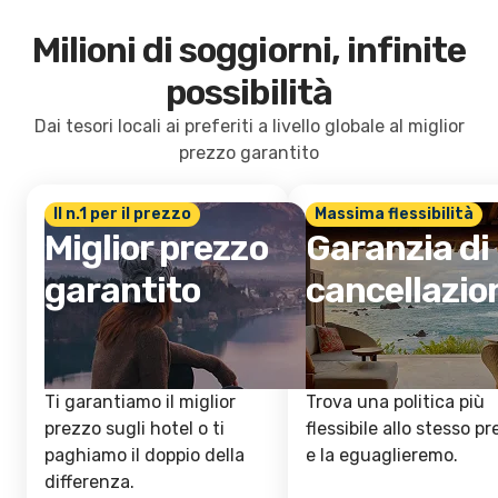
Milioni di soggiorni, infinite
possibilità
Dai tesori locali ai preferiti a livello globale al miglior
prezzo garantito
Il n.1 per il prezzo
Massima flessibilità
Miglior prezzo
Garanzia di
garantito
cancellazio
Ti garantiamo il miglior
Trova una politica più
prezzo sugli hotel o ti
flessibile allo stesso p
paghiamo il doppio della
e la eguaglieremo.
differenza.