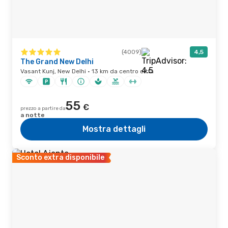
(4009)
4,5
The Grand New Delhi
Vasant Kunj, New Delhi · 13 km da centro città
55
€
prezzo a partire da
a notte
Mostra dettagli
Sconto extra disponibile