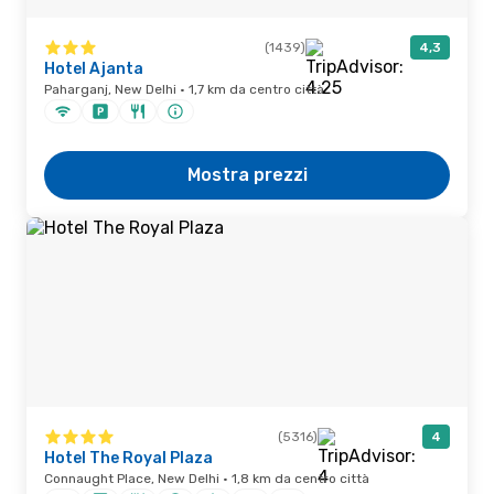
(1439)
4,3
Hotel Ajanta
Paharganj, New Delhi · 1,7 km da centro città
Mostra prezzi
(5316)
4
Hotel The Royal Plaza
Connaught Place, New Delhi · 1,8 km da centro città