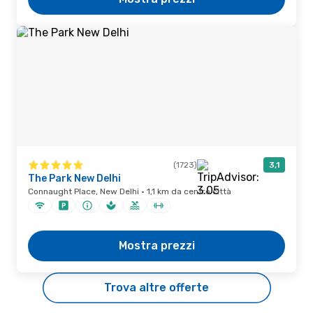
(1723)
3,1
The Park New Delhi
Connaught Place, New Delhi · 1,1 km da centro città
Mostra prezzi
Trova altre offerte