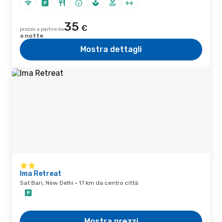
35
€
prezzo a partire da
a notte
Mostra dettagli
Ima Retreat
Sat Bari, New Delhi · 17 km da centro città
Mostra prezzi