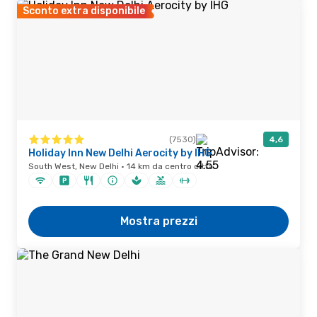
Sconto extra disponibile
(7530)
4,6
Holiday Inn New Delhi Aerocity by IHG
South West, New Delhi · 14 km da centro città
Mostra prezzi