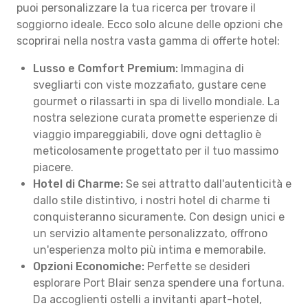
puoi personalizzare la tua ricerca per trovare il
soggiorno ideale. Ecco solo alcune delle opzioni che
scoprirai nella nostra vasta gamma di offerte hotel:
Lusso e Comfort Premium:
Immagina di
svegliarti con viste mozzafiato, gustare cene
gourmet o rilassarti in spa di livello mondiale. La
nostra selezione curata promette esperienze di
viaggio impareggiabili, dove ogni dettaglio è
meticolosamente progettato per il tuo massimo
piacere.
Hotel di Charme:
Se sei attratto dall'autenticità e
dallo stile distintivo, i nostri hotel di charme ti
conquisteranno sicuramente. Con design unici e
un servizio altamente personalizzato, offrono
un'esperienza molto più intima e memorabile.
Opzioni Economiche:
Perfette se desideri
esplorare Port Blair senza spendere una fortuna.
Da accoglienti ostelli a invitanti apart-hotel,