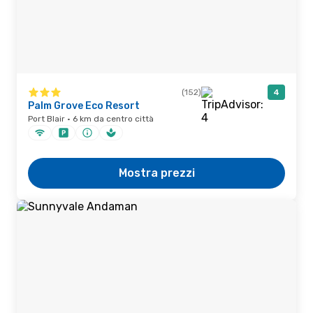
(152)
4
Palm Grove Eco Resort
Port Blair · 6 km da centro città
Mostra prezzi