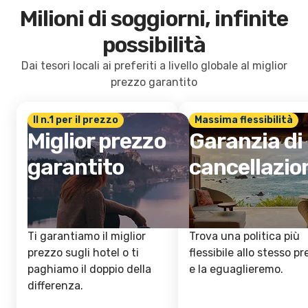
Milioni di soggiorni, infinite
possibilità
Dai tesori locali ai preferiti a livello globale al miglior
prezzo garantito
Il n.1 per il prezzo
Massima flessibilità
Miglior prezzo
Garanzia di
garantito
cancellazio
Ti garantiamo il miglior
Trova una politica più
prezzo sugli hotel o ti
flessibile allo stesso p
paghiamo il doppio della
e la eguaglieremo.
differenza.