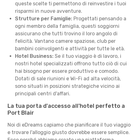
queste scelte ti permettono di reinvestire i tuoi
risparmi in nuove avventure.
Strutture per Famiglie:
Progettati pensando a
ogni membro della famiglia, questi soggiorni
assicurano che tutti trovino il loro angolo di
felicità. Vantano camere spaziose, club per
bambini coinvolgenti e attività per tutte le età.
Hotel Business:
Se il tuo viaggio è di lavoro, i
nostri hotel specializzati offrono tutto ciò di cui
hai bisogno per essere produttivo e comodo.
Dotati di sale riunioni e Wi-Fi ad alta velocità,
sono situati in posizioni strategiche vicino ai
principali centri d'affari.
La tua porta d'accesso all'hotel perfetto a
Port Blair
Noi di eDreams capiamo che pianificare il tuo viaggio
e trovare l'alloggio giusto dovrebbe essere semplice.
Ecco perché abbiamo creato una piattaforma