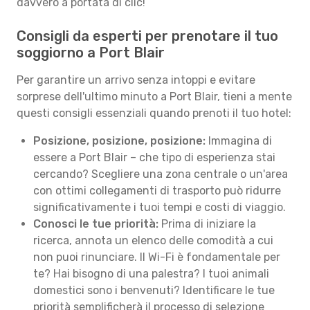
davvero a portata di clic!
Consigli da esperti per prenotare il tuo
soggiorno a Port Blair
Per garantire un arrivo senza intoppi e evitare
sorprese dell'ultimo minuto a Port Blair, tieni a mente
questi consigli essenziali quando prenoti il tuo hotel:
Posizione, posizione, posizione:
Immagina di
essere a Port Blair – che tipo di esperienza stai
cercando? Scegliere una zona centrale o un'area
con ottimi collegamenti di trasporto può ridurre
significativamente i tuoi tempi e costi di viaggio.
Conosci le tue priorità:
Prima di iniziare la
ricerca, annota un elenco delle comodità a cui
non puoi rinunciare. Il Wi-Fi è fondamentale per
te? Hai bisogno di una palestra? I tuoi animali
domestici sono i benvenuti? Identificare le tue
priorità semplificherà il processo di selezione