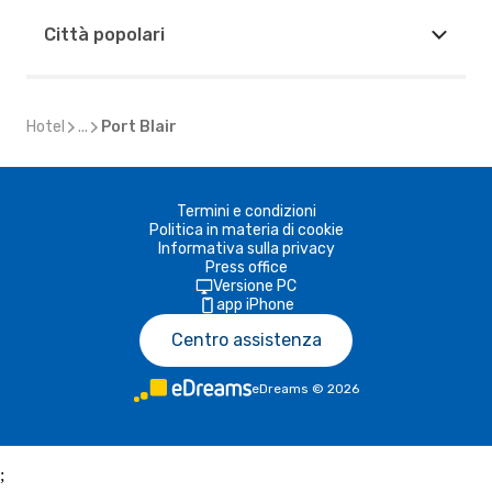
Città popolari
Hotel
...
Port Blair
Termini e condizioni
Politica in materia di cookie
Informativa sulla privacy
Press office
Versione PC
app iPhone
Centro assistenza
eDreams
©
2026
;