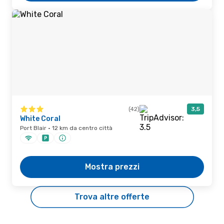
(42)
3,5
White Coral
Port Blair · 12 km da centro città
Mostra prezzi
Trova altre offerte