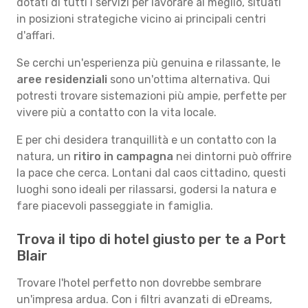
dotati di tutti i servizi per lavorare al meglio, situati
in posizioni strategiche vicino ai principali centri
d'affari.
Se cerchi un'esperienza più genuina e rilassante, le
aree residenziali
sono un'ottima alternativa. Qui
potresti trovare sistemazioni più ampie, perfette per
vivere più a contatto con la vita locale.
E per chi desidera tranquillità e un contatto con la
natura, un
ritiro in campagna
nei dintorni può offrire
la pace che cerca. Lontani dal caos cittadino, questi
luoghi sono ideali per rilassarsi, godersi la natura e
fare piacevoli passeggiate in famiglia.
Trova il tipo di hotel giusto per te a Port
Blair
Trovare l'hotel perfetto non dovrebbe sembrare
un'impresa ardua. Con i filtri avanzati di eDreams,