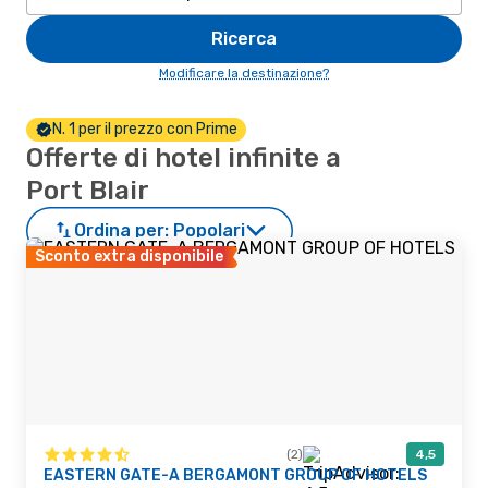
Ricerca
Modificare la destinazione?
N. 1 per il prezzo con Prime
Offerte di hotel infinite a
Port Blair
Ordina per:
Popolari
Sconto extra disponibile
(2)
4,5
EASTERN GATE-A BERGAMONT GROUP OF HOTELS