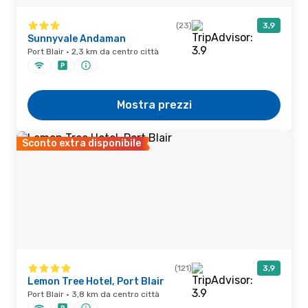
(23)
3,9
Sunnyvale Andaman
Port Blair · 2,3 km da centro città
Mostra prezzi
Sconto extra disponibile
(121)
3,9
Lemon Tree Hotel, Port Blair
Port Blair · 3,8 km da centro città