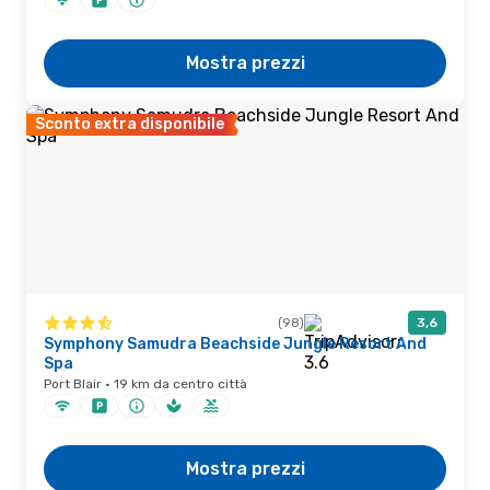
Mostra prezzi
Sconto extra disponibile
(98)
3,6
Symphony Samudra Beachside Jungle Resort And
Spa
Port Blair · 19 km da centro città
Mostra prezzi