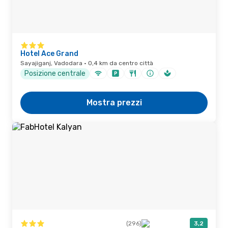
Hotel Ace Grand
Sayajiganj, Vadodara · 0,4 km da centro città
Posizione centrale
Mostra prezzi
(296)
3,2