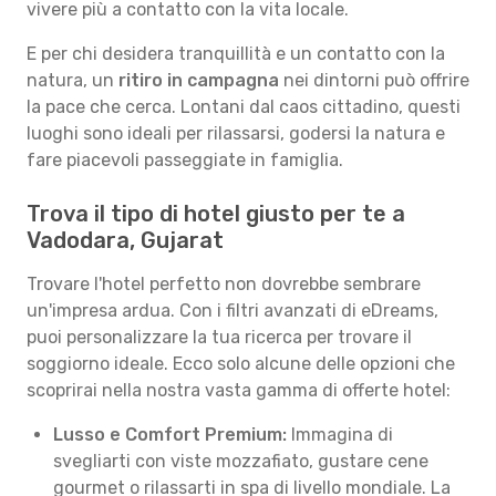
vivere più a contatto con la vita locale.
E per chi desidera tranquillità e un contatto con la
natura, un
ritiro in campagna
nei dintorni può offrire
la pace che cerca. Lontani dal caos cittadino, questi
luoghi sono ideali per rilassarsi, godersi la natura e
fare piacevoli passeggiate in famiglia.
Trova il tipo di hotel giusto per te a
Vadodara, Gujarat
Trovare l'hotel perfetto non dovrebbe sembrare
un'impresa ardua. Con i filtri avanzati di eDreams,
puoi personalizzare la tua ricerca per trovare il
soggiorno ideale. Ecco solo alcune delle opzioni che
scoprirai nella nostra vasta gamma di offerte hotel:
Lusso e Comfort Premium:
Immagina di
svegliarti con viste mozzafiato, gustare cene
gourmet o rilassarti in spa di livello mondiale. La