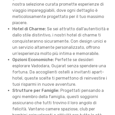
nostra selezione curata promette esperienze di
viaggio impareggiabili, dove ogni dettaglio è
meticolosamente progettato per il tuo massimo
piacere.
Hotel di Charme:
Se sei attratto dall'autenticità e
dallo stile distintivo, i nostri hotel di charme ti
conquisteranno sicuramente. Con design unici e
un servizio altamente personalizzato, offrono
un'esperienza molto più intima e memorabile.
Opzioni Economiche:
Perfette se desideri
esplorare Vadodara, Gujarat senza spendere una
fortuna. Da accoglienti ostelli a invitanti apart-
hotel, queste scelte ti permettono di reinvestire i
tuoi risparmi in nuove avventure.
Strutture per Famiglie:
Progettati pensando a
ogni membro della famiglia, questi soggiorni
assicurano che tutti trovino il loro angolo di
felicità. Vantano camere spaziose, club per