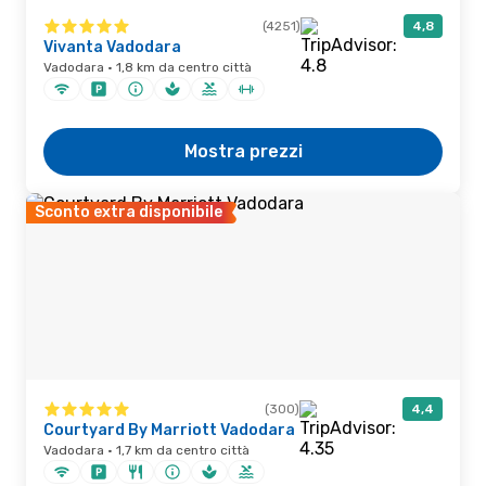
(4251)
4,8
Vivanta Vadodara
Vadodara · 1,8 km da centro città
Mostra prezzi
Sconto extra disponibile
(300)
4,4
Courtyard By Marriott Vadodara
Vadodara · 1,7 km da centro città