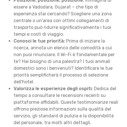
Posizione, posizione, posizione:
Immagina di
essere a Vadodara, Gujarat – che tipo di
esperienza stai cercando? Scegliere una zona
centrale o un'area con ottimi collegamenti di
trasporto può ridurre significativamente i tuoi
tempi e costi di viaggio.
Conosci le tue priorità:
Prima di iniziare la
ricerca, annota un elenco delle comodità a cui
non puoi rinunciare. Il Wi-Fi è fondamentale per
te? Hai bisogno di una palestra? I tuoi animali
domestici sono i benvenuti? Identificare le tue
priorità semplificherà il processo di selezione
dell'hotel.
Valorizza le esperienze degli ospiti:
Dedica del
tempo a consultare le recensioni recenti su
piattaforme affidabili. Queste testimonianze reali
offrono preziose informazioni sulla qualità del
servizio, gli standard di pulizia e la disponibilità
del personale, tra molti altri dettagli.