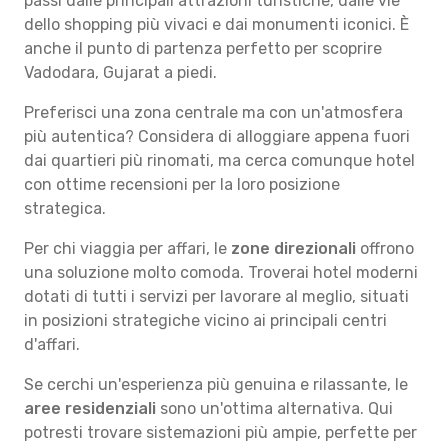
passi dalle principali attrazioni turistiche, dalle vie
dello shopping più vivaci e dai monumenti iconici. È
anche il punto di partenza perfetto per scoprire
Vadodara, Gujarat a piedi.
Preferisci una zona centrale ma con un'atmosfera
più autentica? Considera di alloggiare appena fuori
dai quartieri più rinomati, ma cerca comunque hotel
con ottime recensioni per la loro posizione
strategica.
Per chi viaggia per affari, le
zone direzionali
offrono
una soluzione molto comoda. Troverai hotel moderni
dotati di tutti i servizi per lavorare al meglio, situati
in posizioni strategiche vicino ai principali centri
d'affari.
Se cerchi un'esperienza più genuina e rilassante, le
aree residenziali
sono un'ottima alternativa. Qui
potresti trovare sistemazioni più ampie, perfette per