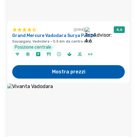
(2194)
4,6
Grand Mercure Vadodara Surya Palace
Sayajiganj, Vadodara · 0,5 km da centro città
Posizione centrale
Mostra prezzi