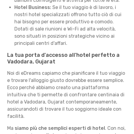
bambini coinvolgenti e attività per tutte le età.
Hotel Business:
Se il tuo viaggio è di lavoro, i
nostri hotel specializzati offrono tutto ciò di cui
hai bisogno per essere produttivo e comodo.
Dotati di sale riunioni e Wi-Fi ad alta velocità,
sono situati in posizioni strategiche vicino ai
principali centri d'affari.
La tua porta d'accesso all'hotel perfetto a
Vadodara, Gujarat
Noi di eDreams capiamo che pianificare il tuo viaggio
e trovare l'alloggio giusto dovrebbe essere semplice.
Ecco perché abbiamo creato una piattaforma
intuitiva che ti permette di confrontare centinaia di
hotel a Vadodara, Gujarat contemporaneamente,
assicurandoti di trovare il tuo soggiorno ideale con
facilità.
Ma
siamo più che semplici esperti di hotel
. Con noi,