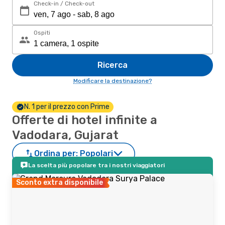
Check-in / Check-out
Ospiti
Ricerca
Modificare la destinazione?
N. 1 per il prezzo con Prime
Offerte di hotel infinite a
Vadodara, Gujarat
Ordina per:
Popolari
La scelta più popolare tra i nostri viaggiatori
Sconto extra disponibile