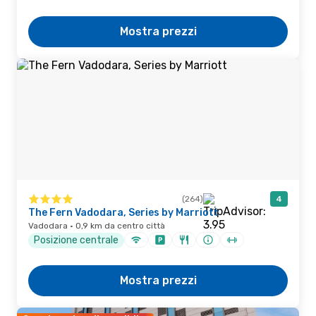
Mostra prezzi
(264)
4
The Fern Vadodara, Series by Marriott
Vadodara · 0,9 km da centro città
Posizione centrale
Mostra prezzi