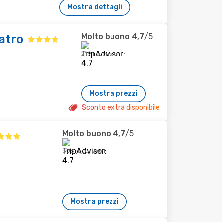
Mostra dettagli
Molto buono
4,7
/5
atro
219 recensioni
Mostra prezzi
Sconto extra disponibile
Molto buono
4,7
/5
306 recensioni
Mostra prezzi