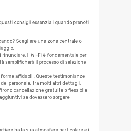
 questi consigli essenziali quando prenoti
rcando? Scegliere una zona centrale o
iaggio.
i rinunciare. Il Wi-Fi è fondamentale per
tà semplificherà il processo di selezione
aforme affidabili. Queste testimonianze
 del personale, tra molti altri dettagli.
frono cancellazione gratuita o flessibile
 aggiuntivi se dovessero sorgere
tiere ha la sua atmosfera particolare e i