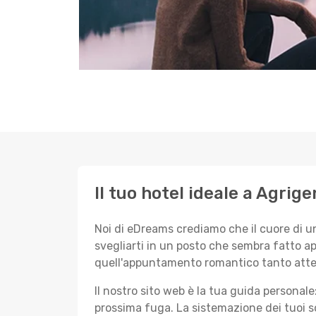
Il tuo hotel ideale a Agrige
Noi di eDreams crediamo che il cuore di u
svegliarti in un posto che sembra fatto ap
quell'appuntamento romantico tanto atte
Il nostro sito web è la tua guida persona
prossima fuga. La sistemazione dei tuoi so