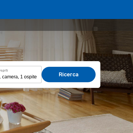
spiti
Ricerca