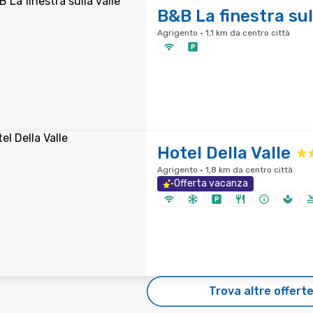
B&B La finestra sul
Agrigento · 1,1 km da centro città
Hotel Della Valle
Agrigento · 1,8 km da centro città
Offerta vacanza
Trova altre offert