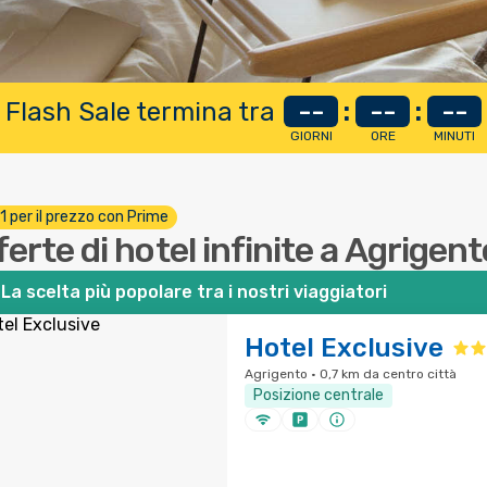
 Flash Sale termina tra
--
:
--
:
--
GIORNI
ORE
MINUTI
 1 per il prezzo con Prime
ferte di hotel infinite a Agrigent
La scelta più popolare tra i nostri viaggiatori
Hotel Exclusive
Agrigento · 0,7 km da centro città
Posizione centrale