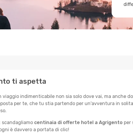
diff
nto ti aspetta
n viaggio indimenticabile non sia solo dove vai, ma anche do
posta per te, che tu stia partendo per un'avventura in solit
so.
le: scandagliamo
centinaia di offerte hotel a Agrigento
per 
gni è davvero a portata di clic!