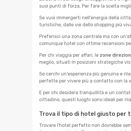
suoi punti di forza. Per fare la scelta migl
Se vuoi immergerti nell'energia della città 
turistiche, dalle vie dello shopping più vi
Preferisci una zona centrale ma con un'at
comunque hotel con ottime recensioni per 
Per chi viaggia per affari, le
zone direzion
meglio, situati in posizioni strategiche vici
Se cerchi un'esperienza più genuina e rila
perfette per vivere più a contatto con la v
E per chi desidera tranquillità e un conta
cittadino, questi luoghi sono ideali per ril
Trova il tipo di hotel giusto per
Trovare l'hotel perfetto non dovrebbe semb