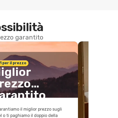
ssibilità
 prezzo garantito
n.1 per il prezzo
iglior
rezzo
arantito
arantiamo il miglior prezzo sugli
l o ti paghiamo il doppio della