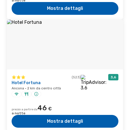
a notte
Mostra dettagli
(523)
3,6
Hotel Fortuna
Ancona · 2 km da centro città
46
€
prezzo a partire da
a notte
Mostra dettagli