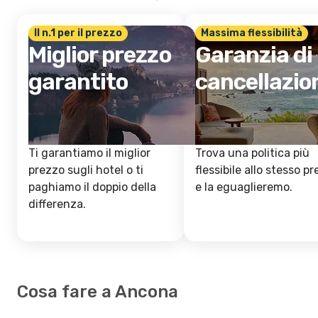
Il n.1 per il prezzo
Massima flessibilità
Miglior prezzo
Garanzia di
garantito
cancellazio
Ti garantiamo il miglior
Trova una politica più
prezzo sugli hotel o ti
flessibile allo stesso p
paghiamo il doppio della
e la eguaglieremo.
differenza.
Cosa fare a Ancona