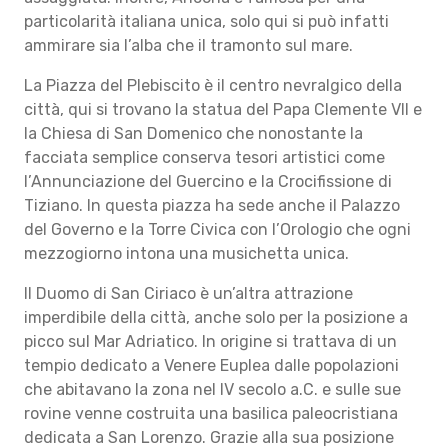
particolarità italiana unica, solo qui si può infatti
ammirare sia l’alba che il tramonto sul mare.
La Piazza del Plebiscito è il centro nevralgico della
città, qui si trovano la statua del Papa Clemente VII e
la Chiesa di San Domenico che nonostante la
facciata semplice conserva tesori artistici come
l’Annunciazione del Guercino e la Crocifissione di
Tiziano. In questa piazza ha sede anche il Palazzo
del Governo e la Torre Civica con l’Orologio che ogni
mezzogiorno intona una musichetta unica.
Il Duomo di San Ciriaco è un’altra attrazione
imperdibile della città, anche solo per la posizione a
picco sul Mar Adriatico. In origine si trattava di un
tempio dedicato a Venere Euplea dalle popolazioni
che abitavano la zona nel IV secolo a.C. e sulle sue
rovine venne costruita una basilica paleocristiana
dedicata a San Lorenzo. Grazie alla sua posizione