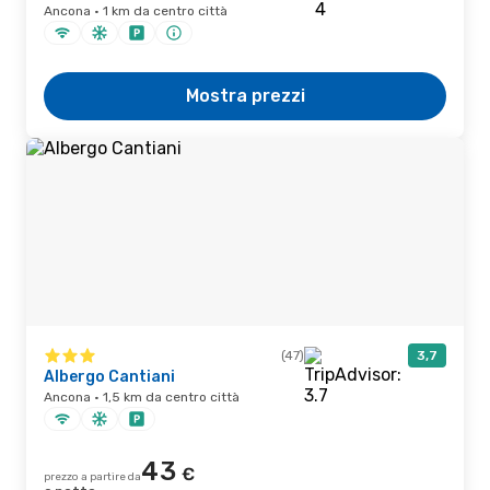
Ancona · 1 km da centro città
Mostra prezzi
(47)
3,7
Albergo Cantiani
Ancona · 1,5 km da centro città
43
€
prezzo a partire da