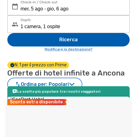
Check-in / Check-out
Ospiti
Ricerca
Modificare la destinazione?
N. 1 per il prezzo con Prime
Offerte di hotel infinite a Ancona
Ordina per:
Popolari
La scelta più popolare tra i nostri viaggiatori
Sconto extra disponibile