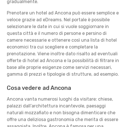
gradualmente.
Prenotare un hotel ad Ancona può essere semplice e
veloce grazie ad eDreams. Nel portale è possibile
selezionare le date in cui si vuole soggiornare in
questa città e il numero di persone e persino di
camere necessarie e ottenere così una lista di hotel
economici tra cui scegliere e completare la
prenotazione. Viene inoltre dato risalto ad eventuali
offerte di hotel ad Ancona e la possibilità di filtrare in
base alle proprie esigenze come servizi necessari,
gamma di prezzi e tipologie di strutture, ad esempio.
Cosa vedere ad Ancona
Ancona vanta numerosi luoghi da visitare: chiese,
palazzi dall’architettura incantevole, paesaggi
naturali mozzafiato e non bisogna dimenticare che
offre una deliziosa gastronomia che merita di essere
assaggiata. Inoltre, Ancona è famosa per una