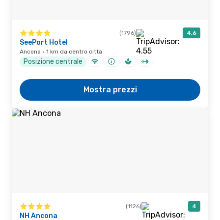
(1796)
4,6
SeePort Hotel
Ancona · 1 km da centro città
Posizione centrale
Mostra prezzi
(1126)
4
NH Ancona