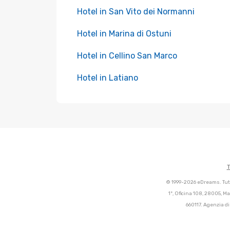
Hotel in San Vito dei Normanni
Hotel in Marina di Ostuni
Hotel in Cellino San Marco
Hotel in Latiano
T
© 1999-2026 eDreams. Tutti
1º, Oficina 108, 28005, M
660117. Agenzia di