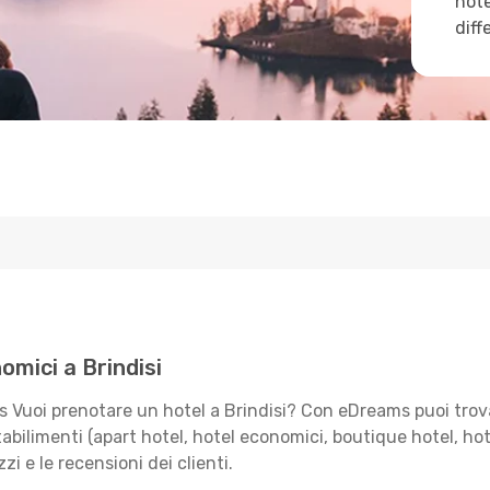
hote
diff
omici a Brindisi
s Vuoi prenotare un hotel a Brindisi? Con eDreams puoi trova
bilimenti (apart hotel, hotel economici, boutique hotel, hotel 
zi e le recensioni dei clienti.