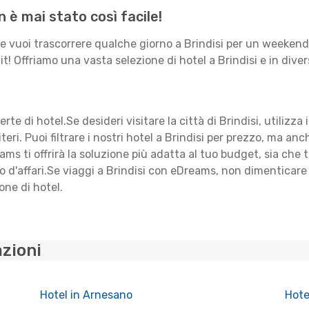
 è mai stato così facile!
Se vuoi trascorrere qualche giorno a Brindisi per un weeken
t! Offriamo una vasta selezione di hotel a Brindisi e in divers
ferte di hotel.Se desideri visitare la città di Brindisi, utilizza
iteri. Puoi filtrare i nostri hotel a Brindisi per prezzo, ma a
eams ti offrirà la soluzione più adatta al tuo budget, sia ch
ggio d'affari.Se viaggi a Brindisi con eDreams, non dimenticar
one di hotel.
azioni
Hotel in Arnesano
Hote