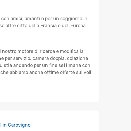
d con amici, amanti o per un soggiorno in
e altre città della Francia e dell'Europa.
 il nostro motore di ricerca e modifica la
nche per servizio: camera doppia, colazione
e tu stia andando per un fine settimana con
e che abbiamo anche ottime offerte sui voli
l in Carovigno