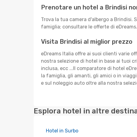
Prenotare un hotel a Brindisi non
Trova la tua camera d'albergo a Brindisi. 
famiglia; consultare le offerte di eDreams.i
Visita Brindisi al miglior prezzo
eDreams Italia offre ai suoi clienti varie of
nostra selezione di hotel in base ai tuoi cr
inclusa, ecc ...Il comparatore di hotel eDr
la famiglia, gli amanti, gli amici o in via
e sul noleggio auto oltre alla nostra selezi
Esplora hotel in altre destin
Hotel in Surbo