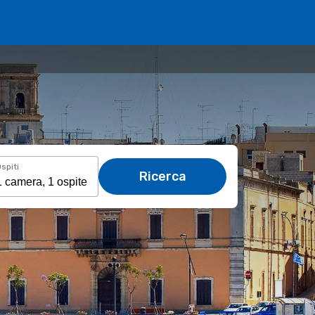
spiti
Ricerca